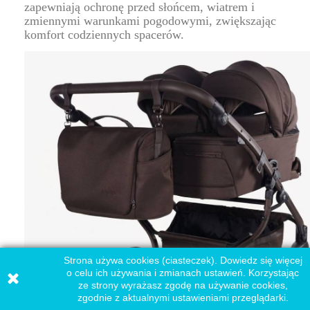
zapewniają ochronę przed słońcem, wiatrem i
zmiennymi warunkami pogodowymi, zwiększając
komfort codziennych spacerów.
Strona używa cookies (ciasteczek). Dowiedz się więcej
o celu ich używania i zmianach ustawień. Korzystając
ze strony wyrażasz zgodę na używanie cookies,
zgodnie z aktualnymi ustawieniami przeglądarki.