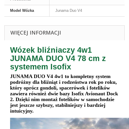
Model Wózka
Junama Duo V4
WIĘCEJ INFORMACJI
Wózek bliźniaczy 4w1
JUNAMA DUO V4 78 cm z
systemem Isofix
JUNAMA DUO V4 4w1 to kompletny system
podróżny dla bliźniąt i rodzeństwa rok po roku,
który oprócz gondoli, spacerówek i fotelików
zawiera również dwie bazy Isofix Avionaut Dock
2. Dzięki nim montaż fotelików w samochodzie
jest jeszcze szybszy, stabilniejszy i bardziej
intuicyjny.