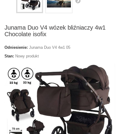
Junama Duo V4 wózek bliźniaczy 4w1
Chocolate isofix
Odniesienie:
Junama Duo V4 4w1 05
Stan:
Nowy produkt