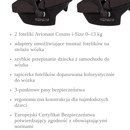
2 foteliki Avionaut Cosmo i-Size 0–13 kg
adaptery umożliwiające montaż fotelików na
stelażu wózka
szybkie przepinanie dziecka z samochodu do
wózka
tapicerka fotelików dopasowana kolorystycznie
do wózka
3-punktowe pasy bezpieczeństwa
ergonomiczna konstrukcja dla najmłodszych
dzieci
Europejski Certyfikat Bezpieczeństwa
potwierdzający zgodność z obowiązującymi
normami