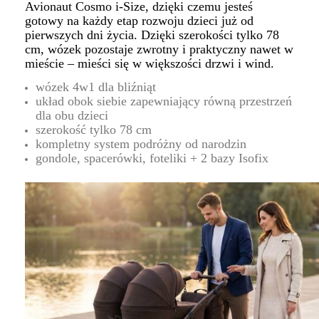
Avionaut Cosmo i-Size, dzięki czemu jesteś
gotowy na każdy etap rozwoju dzieci już od
pierwszych dni życia. Dzięki szerokości tylko 78
cm, wózek pozostaje zwrotny i praktyczny nawet w
mieście – mieści się w większości drzwi i wind.
wózek 4w1 dla bliźniąt
układ obok siebie zapewniający równą przestrzeń
dla obu dzieci
szerokość tylko 78 cm
kompletny system podróżny od narodzin
gondole, spacerówki, foteliki + 2 bazy Isofix