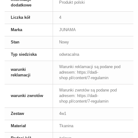
Produkt polski
dodatkowe
Liczka kół
4
Marka
JUNAMA
Stan
Nowy
Typ siedziska
odwracalna
Warunki reklamacji są podane pod
warunki
adresem: https://dadi-
reklamacji
shop.pl/content/7-regulamin
Warunki zwrotów są podane pod
warunki zwrotów
adresem: https://dadi-
shop.pl/content/7-regulamin
Zestaw
4w1
Materiał
Tkanina