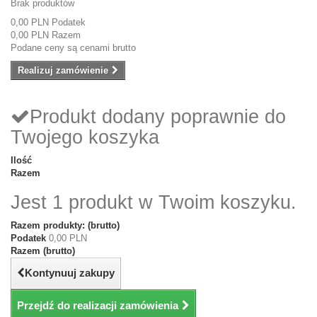
Brak produktów
0,00 PLN
Podatek
0,00 PLN
Razem
Podane ceny są cenami brutto
Realizuj zamówienie
Produkt dodany poprawnie do
Twojego koszyka
Ilość
Razem
Jest 1 produkt w Twoim koszyku.
Razem produkty: (brutto)
Podatek
0,00 PLN
Razem (brutto)
Kontynuuj zakupy
Przejdź do realizacji zamówienia