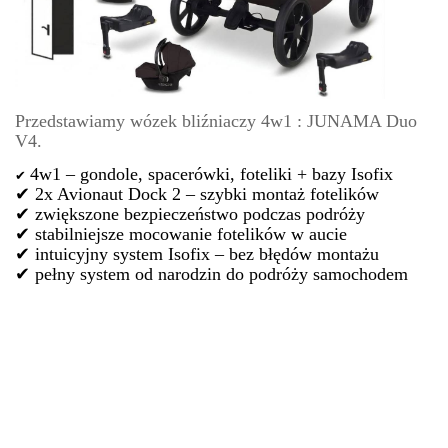
Przedstawiamy wózek bliźniaczy 4w1 : JUNAMA Duo
V4.
4w1 – gondole, spacerówki, foteliki + bazy Isofix
✔
✔ 2x Avionaut Dock 2 – szybki montaż fotelików
✔ zwiększone bezpieczeństwo podczas podróży
✔ stabilniejsze mocowanie fotelików w aucie
✔ intuicyjny system Isofix – bez błędów montażu
✔ pełny system od narodzin do podróży samochodem