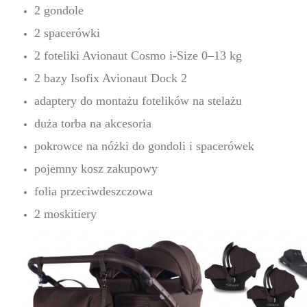
2 gondole
2 spacerówki
2 foteliki Avionaut Cosmo i-Size 0–13 kg
2 bazy Isofix Avionaut Dock 2
adaptery do montażu fotelików na stelażu
duża torba na akcesoria
pokrowce na nóżki do gondoli i spacerówek
pojemny kosz zakupowy
folia przeciwdeszczowa
2 moskitiery