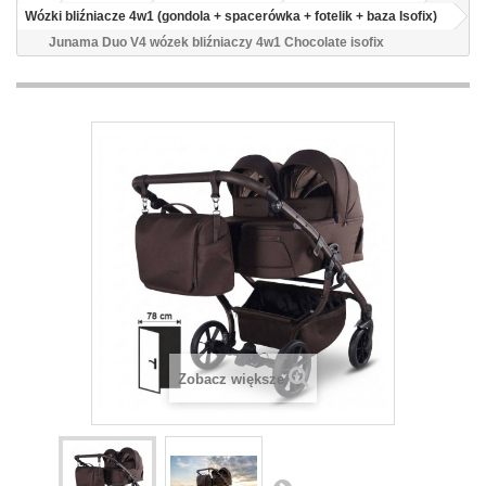
Wózki bliźniacze 4w1 (gondola + spacerówka + fotelik + baza Isofix)
Junama Duo V4 wózek bliźniaczy 4w1 Chocolate isofix
Zobacz większe