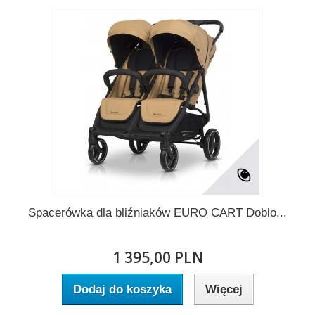
Spacerówka dla bliźniaków EURO CART Doblo...
1 395,00 PLN
Dodaj do koszyka
Więcej