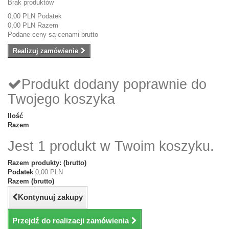
Brak produktów
0,00 PLN
Podatek
0,00 PLN
Razem
Podane ceny są cenami brutto
Realizuj zamówienie
Produkt dodany poprawnie do
Twojego koszyka
Ilość
Razem
Jest 1 produkt w Twoim koszyku.
Razem produkty: (brutto)
Podatek
0,00 PLN
Razem (brutto)
Kontynuuj zakupy
Przejdź do realizacji zamówienia