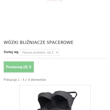
Więcej
WÓZKI BLIŹNIACZE SPACEROWE
Sortuj wg
Porównaj (
0
)
Pokazuje 1 - 4 z 4 elementów