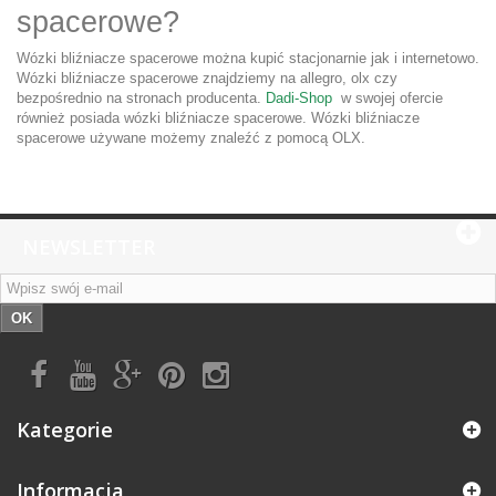
spacerowe?
Wózki bliźniacze spacerowe można kupić stacjonarnie jak i internetowo.
Wózki bliźniacze spacerowe znajdziemy na allegro, olx czy
bezpośrednio na stronach producenta.
Dadi-Shop
w swojej ofercie
również posiada wózki bliźniacze spacerowe. Wózki bliźniacze
spacerowe używane możemy znaleźć z pomocą OLX.
NEWSLETTER
OK
Kategorie
Informacja