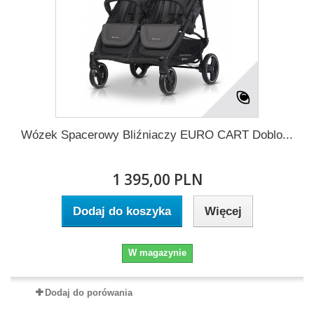
Wózek Spacerowy Bliźniaczy EURO CART Doblo...
1 395,00 PLN
Dodaj do koszyka
Więcej
W magazynie
Dodaj do porówania