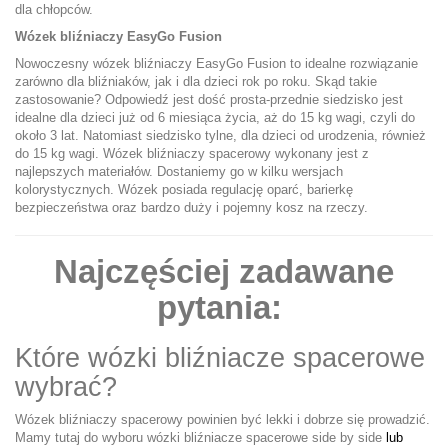
dla chłopców.
Wózek bliźniaczy
EasyGo Fusion
Nowoczesny wózek bliźniaczy EasyGo Fusion to idealne rozwiązanie
zarówno dla bliźniaków, jak i dla dzieci rok po roku. Skąd takie
zastosowanie? Odpowiedź jest dość prosta-przednie siedzisko jest
idealne dla dzieci już od 6 miesiąca życia, aż do 15 kg wagi, czyli do
około 3 lat. Natomiast siedzisko tylne, dla dzieci od urodzenia, również
do 15 kg wagi. Wózek bliźniaczy spacerowy wykonany jest z
najlepszych materiałów. Dostaniemy go w kilku wersjach
kolorystycznych. Wózek posiada regulację oparć, barierkę
bezpieczeństwa oraz bardzo duży i pojemny kosz na rzeczy.
Najczęściej zadawane
pytania:
Które wózki bliźniacze spacerowe
wybrać?
Wózek bliźniaczy spacerowy powinien być lekki i dobrze się prowadzić.
Mamy tutaj do wyboru wózki bliźniacze spacerowe
side by side
lub