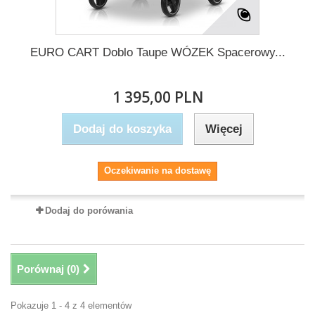
EURO CART Doblo Taupe WÓZEK Spacerowy...
1 395,00 PLN
Dodaj do koszyka
Więcej
Oczekiwanie na dostawę
Dodaj do porówania
Porównaj (
0
)
Pokazuje 1 - 4 z 4 elementów