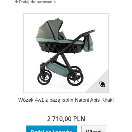
Dodaj do porówania
Wózek 4w1 z bazą isofix Natoni Abis Khaki
2 710,00 PLN