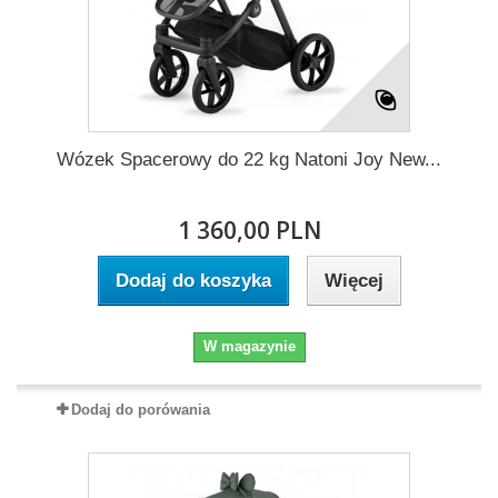
Wózek Spacerowy do 22 kg Natoni Joy New...
1 360,00 PLN
Dodaj do koszyka
Więcej
W magazynie
Dodaj do porówania