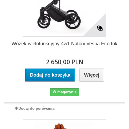
Wózek wielofunkcyjny 4w1 Natoni Vespa Eco Ink
2 650,00 PLN
Dodaj do koszyka
Więcej
W magazynie
Dodaj do porówania