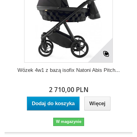
Wózek 4w1 z bazą isofix Natoni Abis Pitch...
2 710,00 PLN
Dodaj do koszyka
Więcej
W magazynie