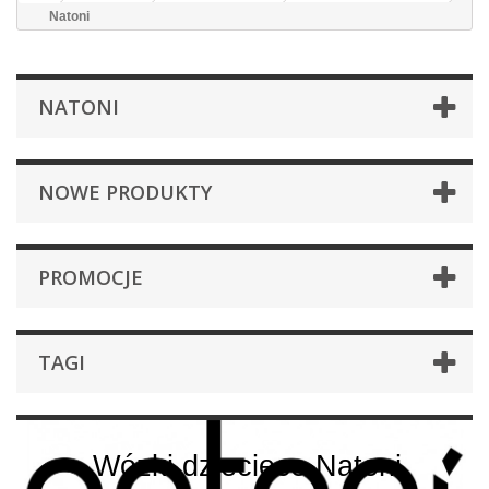
Natoni
NATONI
NOWE PRODUKTY
PROMOCJE
TAGI
Wózki dziecięce Natoni