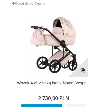
Dodaj do porówania
Wózek 4w1 z bazą isofix Natoni Vespa...
2 730,00 PLN