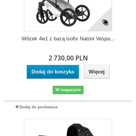
Wózek 4w1 z bazą isofix Natoni Vespa...
2 730,00 PLN
Dodaj do koszyka
Więcej
W magazynie
Dodaj do porówania