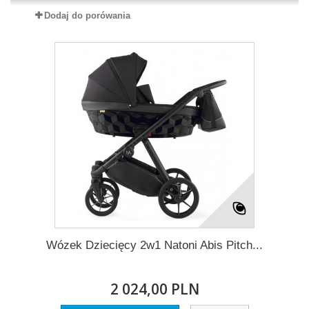
Dodaj do porówania
Wózek Dziecięcy 2w1 Natoni Abis Pitch...
2 024,00 PLN