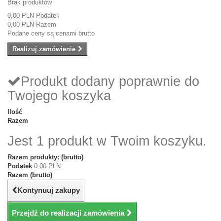
Brak produktów
0,00 PLN
Podatek
0,00 PLN
Razem
Podane ceny są cenami brutto
Realizuj zamówienie
Produkt dodany poprawnie do
Twojego koszyka
Ilość
Razem
Jest 1 produkt w Twoim koszyku.
Razem produkty: (brutto)
Podatek
0,00 PLN
Razem (brutto)
Kontynuuj zakupy
Przejdź do realizacji zamówienia