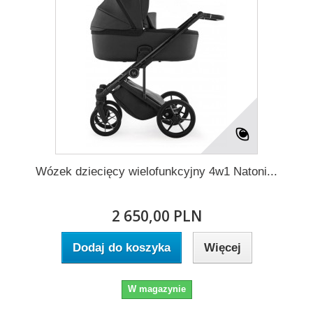
Wózek dziecięcy wielofunkcyjny 4w1 Natoni...
2 650,00 PLN
Dodaj do koszyka
Więcej
W magazynie