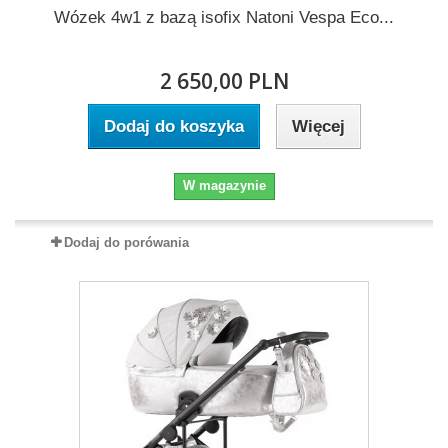
Wózek 4w1 z bazą isofix Natoni Vespa Eco...
2 650,00 PLN
Dodaj do koszyka
Więcej
W magazynie
Dodaj do porówania