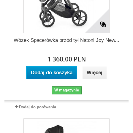
Wózek Spacerówka przód tył Natoni Joy New...
1 360,00 PLN
Dodaj do koszyka
Więcej
W magazynie
Dodaj do porówania