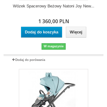
Wózek Spacerowy Beżowy Natoni Joy New...
1 360,00 PLN
Dodaj do koszyka
Więcej
W magazynie
Dodaj do porówania