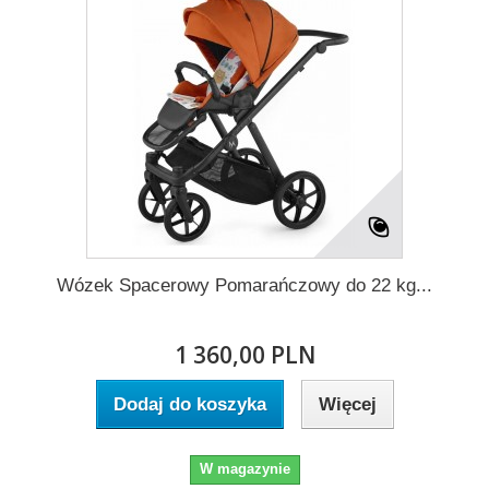
Wózek Spacerowy Pomarańczowy do 22 kg...
1 360,00 PLN
Dodaj do koszyka
Więcej
W magazynie