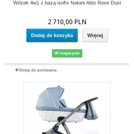
Wózek 4w1 z bazą isofix Natoni Abis Rose Dust
2 710,00 PLN
Dodaj do koszyka
Więcej
W magazynie
Dodaj do porówania