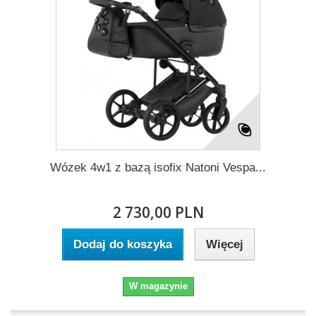
Wózek 4w1 z bazą isofix Natoni Vespa...
2 730,00 PLN
Dodaj do koszyka
Więcej
W magazynie