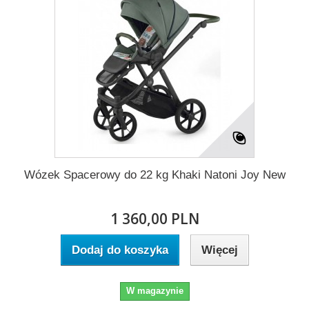
Wózek Spacerowy do 22 kg Khaki Natoni Joy New
1 360,00 PLN
Dodaj do koszyka
Więcej
W magazynie