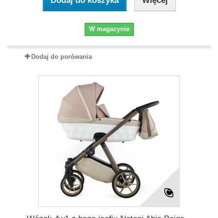
Dodaj do koszyka
Więcej
W magazynie
Dodaj do porówania