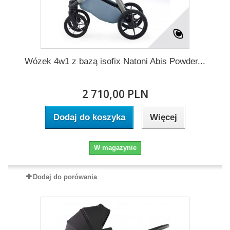
Wózek 4w1 z bazą isofix Natoni Abis Powder...
2 710,00 PLN
Dodaj do koszyka
Więcej
W magazynie
Dodaj do porówania