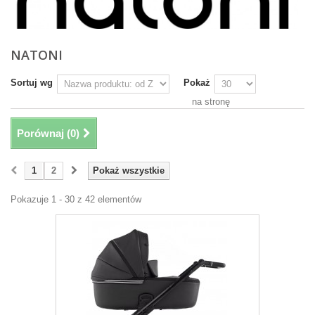
NATONI
Sortuj wg
Pokaż
na stronę
Porównaj (
0
)
1
2
Pokaż wszystkie
Pokazuje 1 - 30 z 42 elementów