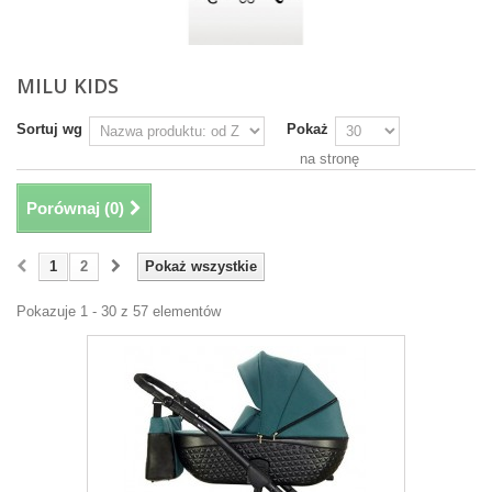
MILU KIDS
Sortuj wg
Pokaż
na stronę
Porównaj (
0
)
1
2
Pokaż wszystkie
Pokazuje 1 - 30 z 57 elementów