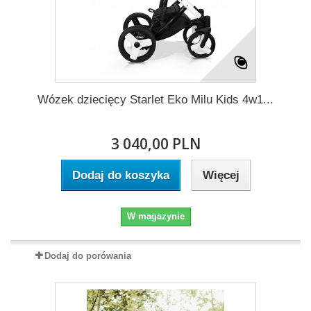
Wózek dziecięcy Starlet Eko Milu Kids 4w1...
3 040,00 PLN
Dodaj do koszyka
Więcej
W magazynie
Dodaj do porówania