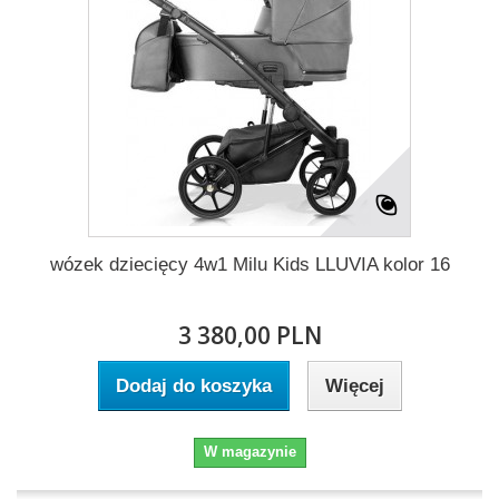
wózek dziecięcy 4w1 Milu Kids LLUVIA kolor 16
3 380,00 PLN
Dodaj do koszyka
Więcej
W magazynie