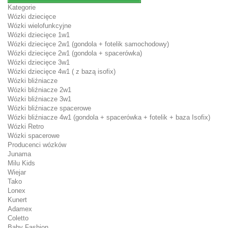
Kategorie
Wózki dziecięce
Wózki wielofunkcyjne
Wózki dziecięce 1w1
Wózki dziecięce 2w1 (gondola + fotelik samochodowy)
Wózki dziecięce 2w1 (gondola + spacerówka)
Wózki dziecięce 3w1
Wózki dziecięce 4w1 ( z bazą isofix)
Wózki bliźniacze
Wózki bliźniacze 2w1
Wózki bliźniacze 3w1
Wózki bliźniacze spacerowe
Wózki bliźniacze 4w1 (gondola + spacerówka + fotelik + baza Isofix)
Wózki Retro
Wózki spacerowe
Producenci wózków
Junama
Milu Kids
Wiejar
Tako
Lonex
Kunert
Adamex
Coletto
Baby Fashion