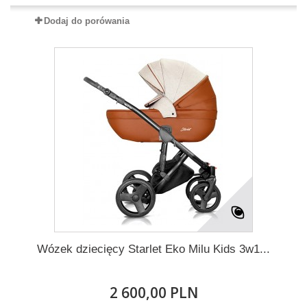
Dodaj do porówania
Wózek dziecięcy Starlet Eko Milu Kids 3w1...
2 600,00 PLN