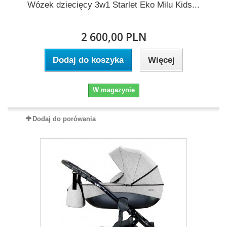
Wózek dziecięcy 3w1 Starlet Eko Milu Kids...
2 600,00 PLN
Dodaj do koszyka
Więcej
W magazynie
Dodaj do porówania