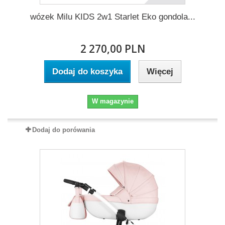
wózek Milu KIDS 2w1 Starlet Eko gondola...
2 270,00 PLN
Dodaj do koszyka
Więcej
W magazynie
Dodaj do porówania