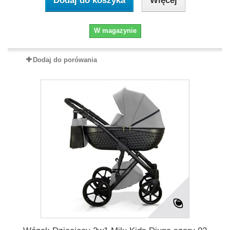
Dodaj do koszyka
Więcej
W magazynie
Dodaj do porówania