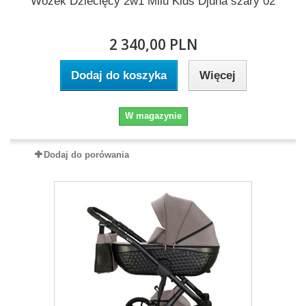
Wózek Dziecięcy 2w1 Milu Kids Djuna szary 02
2 340,00 PLN
Dodaj do koszyka
Więcej
W magazynie
Dodaj do porówania