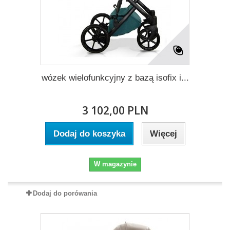
wózek wielofunkcyjny z bazą isofix i...
3 102,00 PLN
Dodaj do koszyka
Więcej
W magazynie
Dodaj do porówania