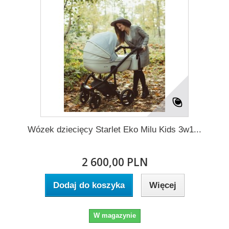
Wózek dziecięcy Starlet Eko Milu Kids 3w1...
2 600,00 PLN
Dodaj do koszyka
Więcej
W magazynie