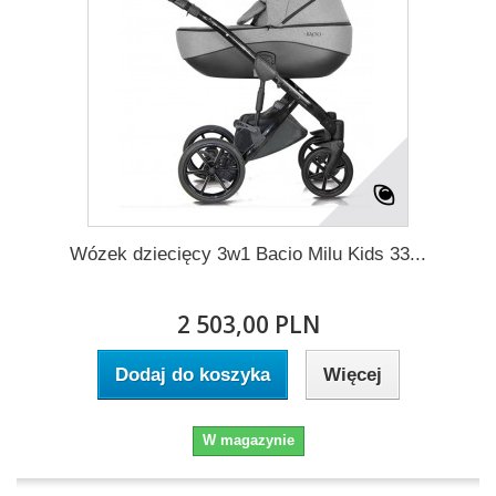
Wózek dziecięcy 3w1 Bacio Milu Kids 33...
2 503,00 PLN
Dodaj do koszyka
Więcej
W magazynie