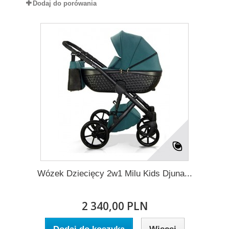
Dodaj do porówania
Wózek Dziecięcy 2w1 Milu Kids Djuna...
2 340,00 PLN