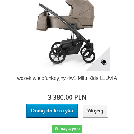
wózek wielofunkcyjny 4w1 Milu Kids LLUVIA
3 380,00 PLN
Dodaj do koszyka
Więcej
W magazynie