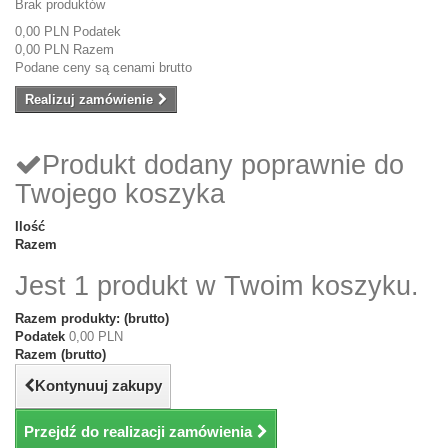
Brak produktów
0,00 PLN
Podatek
0,00 PLN
Razem
Podane ceny są cenami brutto
Realizuj zamówienie
Produkt dodany poprawnie do
Twojego koszyka
Ilość
Razem
Jest 1 produkt w Twoim koszyku.
Razem produkty: (brutto)
Podatek
0,00 PLN
Razem (brutto)
Kontynuuj zakupy
Przejdź do realizacji zamówienia