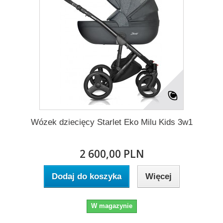
Wózek dziecięcy Starlet Eko Milu Kids 3w1
2 600,00 PLN
Dodaj do koszyka
Więcej
W magazynie