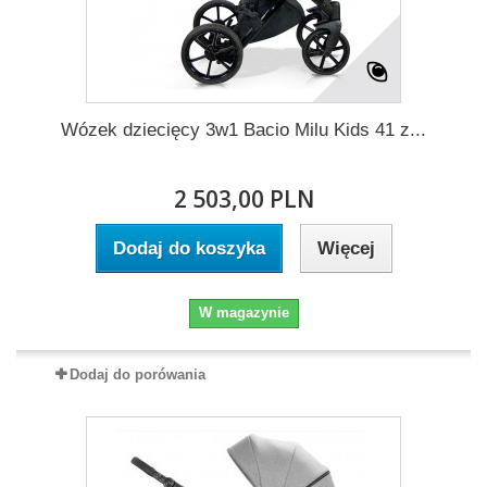
Wózek dziecięcy 3w1 Bacio Milu Kids 41 z...
2 503,00 PLN
Dodaj do koszyka
Więcej
W magazynie
Dodaj do porówania