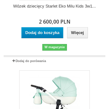
Wózek dziecięcy Starlet Eko Milu Kids 3w1...
2 600,00 PLN
Dodaj do koszyka
Więcej
W magazynie
Dodaj do porówania