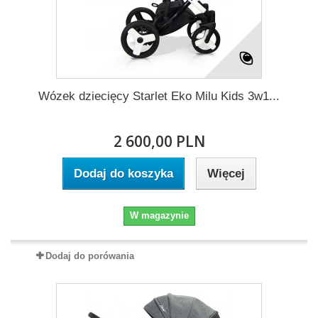
Wózek dziecięcy Starlet Eko Milu Kids 3w1...
2 600,00 PLN
Dodaj do koszyka
Więcej
W magazynie
Dodaj do porówania