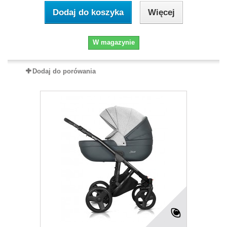
Dodaj do koszyka
Więcej
W magazynie
Dodaj do porówania