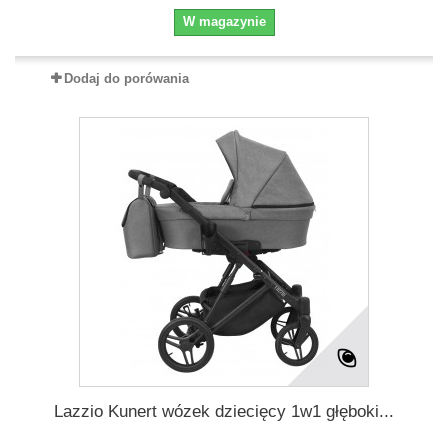
W magazynie
Dodaj do porówania
Lazzio Kunert wózek dziecięcy 1w1 głęboki...