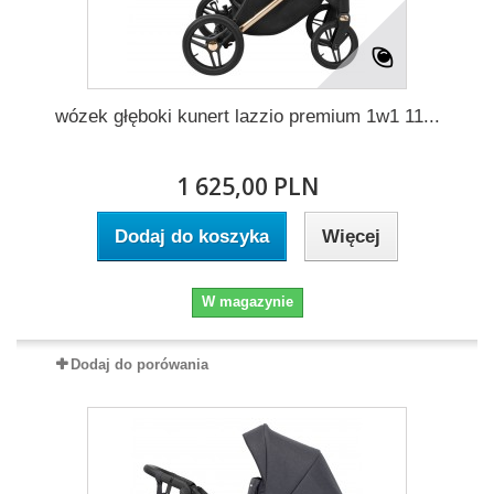
wózek głęboki kunert lazzio premium 1w1 11...
1 625,00 PLN
Dodaj do koszyka
Więcej
W magazynie
Dodaj do porówania