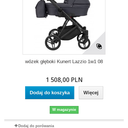
wózek głęboki Kunert Lazzio 1w1 08
1 508,00 PLN
Dodaj do koszyka
Więcej
W magazynie
Dodaj do porówania