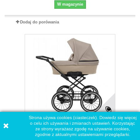
W magazynie
Dodaj do porówania
Strona używa cookies (ciasteczek). Dowiedz się więcej
o celu ich używania i zmianach ustawień. Korzystając
KUNERT Romantic wózek dziecięcy gondola...
ze strony wyrażasz zgodę na używanie cookies,
zgodnie z aktualnymi ustawieniami przeglądarki.