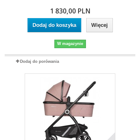
1 830,00 PLN
Dodaj do koszyka
Więcej
W magazynie
Dodaj do porówania