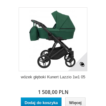
wózek głęboki Kunert Lazzio 1w1 05
1 508,00 PLN
Dodaj do koszyka
Więcej