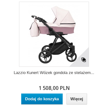
Lazzio Kunert Wózek gondola ze stelażem...
1 508,00 PLN
Dodaj do koszyka
Więcej