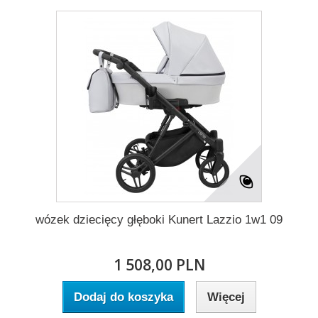
wózek dziecięcy głęboki Kunert Lazzio 1w1 09
1 508,00 PLN
Dodaj do koszyka
Więcej