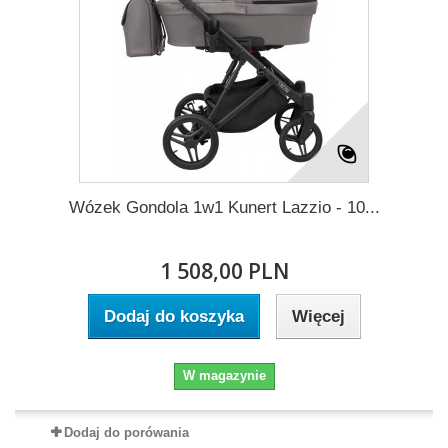
Wózek Gondola 1w1 Kunert Lazzio - 10...
1 508,00 PLN
Dodaj do koszyka
Więcej
W magazynie
Dodaj do porówania