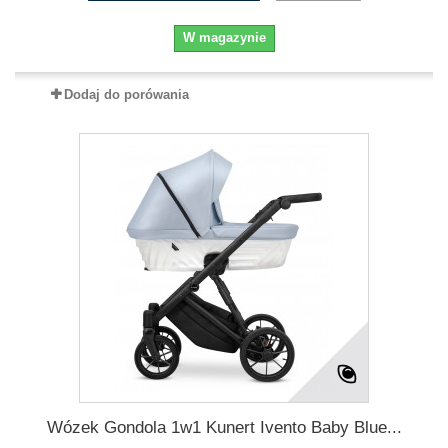
W magazynie
Dodaj do porówania
Wózek Gondola 1w1 Kunert Ivento Baby Blue...