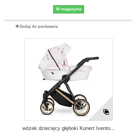
W magazynie
Dodaj do porówania
wózek dziecięcy głęboki Kunert Ivento...