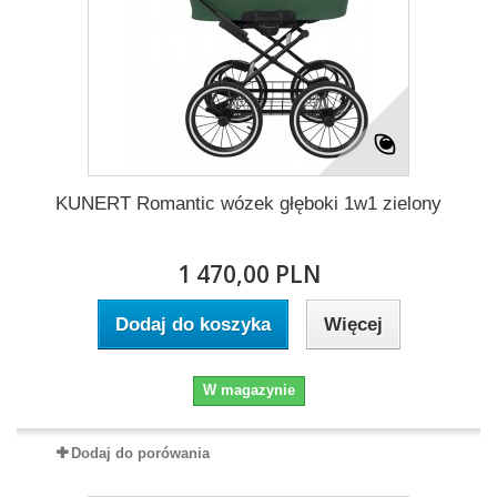
KUNERT Romantic wózek głęboki 1w1 zielony
1 470,00 PLN
Dodaj do koszyka
Więcej
W magazynie
Dodaj do porówania