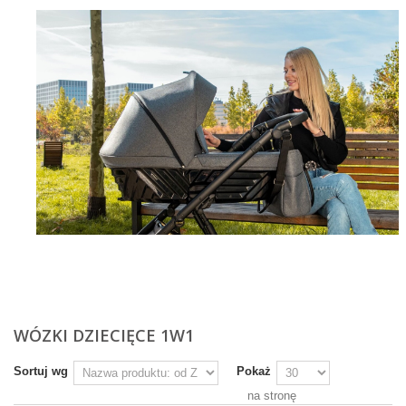
Więcej
WÓZKI DZIECIĘCE 1W1
Sortuj wg
Pokaż
na stronę