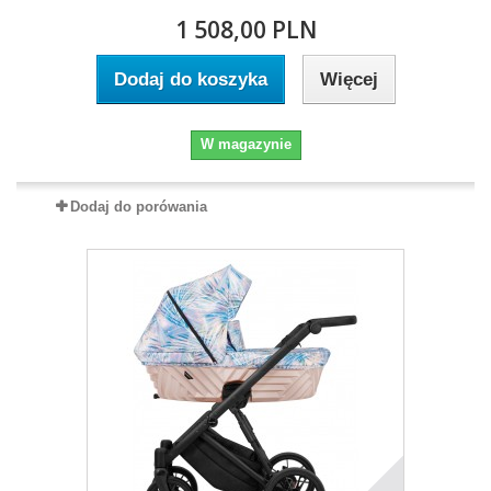
1 508,00 PLN
Dodaj do koszyka
Więcej
W magazynie
Dodaj do porówania