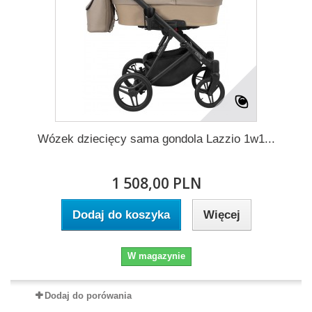
Wózek dziecięcy sama gondola Lazzio 1w1...
1 508,00 PLN
Dodaj do koszyka
Więcej
W magazynie
Dodaj do porówania