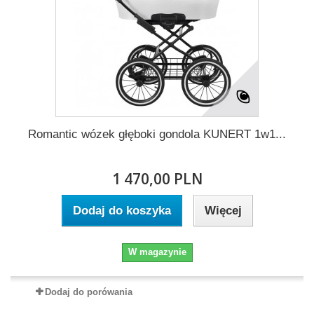
Romantic wózek głęboki gondola KUNERT 1w1...
1 470,00 PLN
Dodaj do koszyka
Więcej
W magazynie
Dodaj do porówania