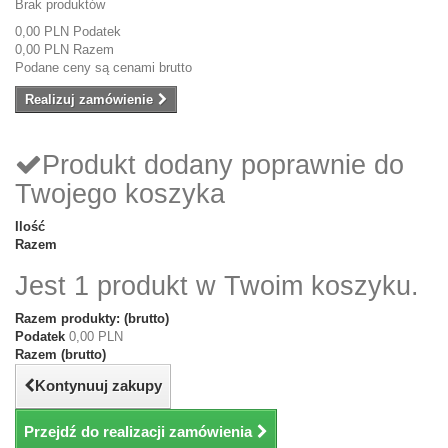
Brak produktów
0,00 PLN
Podatek
0,00 PLN
Razem
Podane ceny są cenami brutto
Realizuj zamówienie
Produkt dodany poprawnie do
Twojego koszyka
Ilość
Razem
Jest 1 produkt w Twoim koszyku.
Razem produkty: (brutto)
Podatek
0,00 PLN
Razem (brutto)
Kontynuuj zakupy
Przejdź do realizacji zamówienia