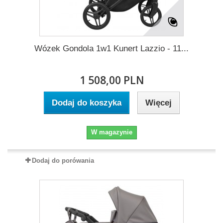
Wózek Gondola 1w1 Kunert Lazzio - 11...
1 508,00 PLN
Dodaj do koszyka
Więcej
W magazynie
Dodaj do porówania