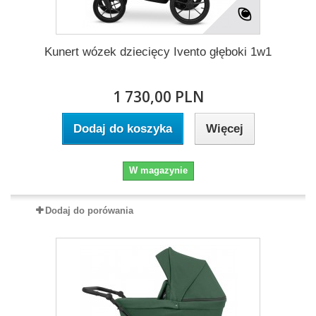
Kunert wózek dziecięcy Ivento głęboki 1w1
1 730,00 PLN
Dodaj do koszyka
Więcej
W magazynie
Dodaj do porówania