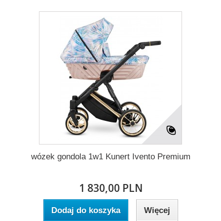
wózek gondola 1w1 Kunert Ivento Premium
1 830,00 PLN
Dodaj do koszyka
Więcej