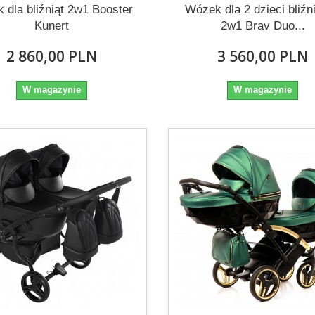
 dla bliźniąt 2w1 Booster
Wózek dla 2 dzieci bliźn
Kunert
2w1 Brav Duo...
2 860,00 PLN
3 560,00 PLN
W magazynie
W magazynie