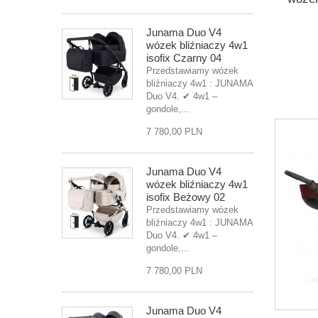
Junama Duo V4
wózek bliźniaczy 4w1
isofix Czarny 04
Przedstawiamy wózek
bliźniaczy 4w1 : JUNAMA
Duo V4. ✔ 4w1 –
gondole,...
7 780,00 PLN
Junama Duo V4
wózek bliźniaczy 4w1
isofix Beżowy 02
Przedstawiamy wózek
bliźniaczy 4w1 : JUNAMA
Duo V4. ✔ 4w1 –
gondole,...
7 780,00 PLN
Junama Duo V4