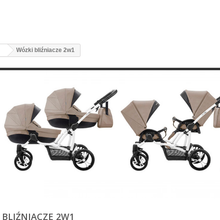
Wózki bliźniacze 2w1
ęcej
 BLIŹNIACZE 2W1