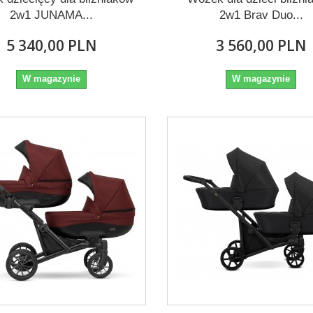
2w1 JUNAMA...
2w1 Brav Duo...
5 340,00 PLN
3 560,00 PLN
W magazynie
W magazynie