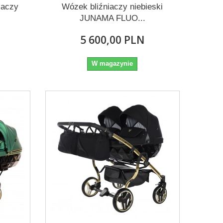
iaczy
Wózek bliźniaczy niebieski
JUNAMA FLUO...
5 600,00 PLN
W magazynie