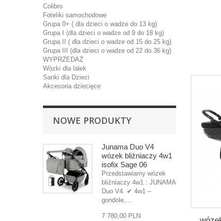
Colibro
Foteliki samochodowe
Grupa 0+ ( dla dzieci o wadze do 13 kg)
Grupa I (dla dzieci o wadze od 9 do 18 kg)
Grupa II ( dla dzieci o wadze od 15 do 25 kg)
Grupa III (dla dzieci o wadze od 22 do 36 kg)
WYPRZEDAŻ
Wózki dla lalek
Sanki dla Dzieci
Akcesoria dziecięce
NOWE PRODUKTY
Junama Duo V4
wózek bliźniaczy 4w1
isofix Sage 06
Przedstawiamy wózek
bliźniaczy 4w1 : JUNAMA
Duo V4. ✔ 4w1 –
gondole,...
7 780,00 PLN
wózek