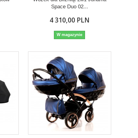
Space Duo 02...
4 310,00 PLN
W magazynie