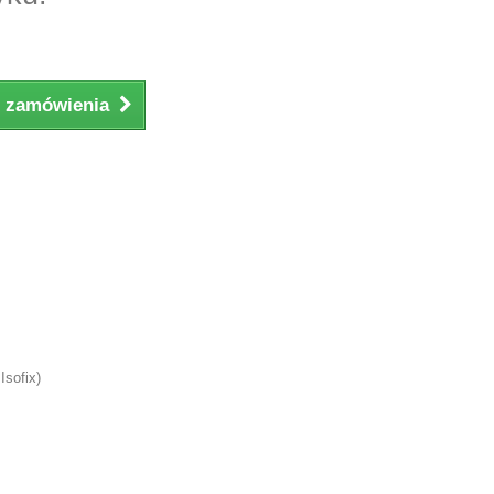
ji zamówienia
Isofix)