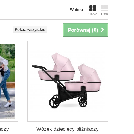
Widok:
Siatka
Lista
Pokaż wszystkie
Porównaj (
0
)
aczy
Wózek dziecięcy bliźniaczy