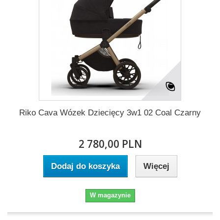
Riko Cava Wózek Dziecięcy 3w1 02 Coal Czarny
2 780,00 PLN
Dodaj do koszyka
Więcej
W magazynie