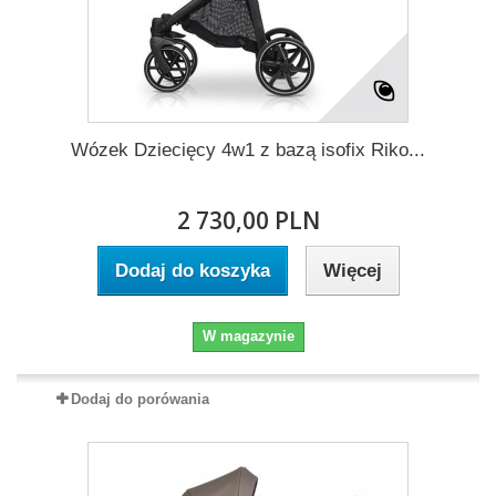
Wózek Dziecięcy 4w1 z bazą isofix Riko...
2 730,00 PLN
Dodaj do koszyka
Więcej
W magazynie
Dodaj do porówania