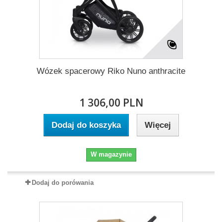
Wózek spacerowy Riko Nuno anthracite
1 306,00 PLN
Dodaj do koszyka
Więcej
W magazynie
Dodaj do porówania