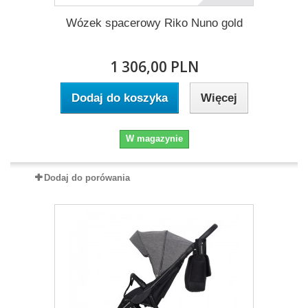
Wózek spacerowy Riko Nuno gold
1 306,00 PLN
Dodaj do koszyka
Więcej
W magazynie
Dodaj do porówania