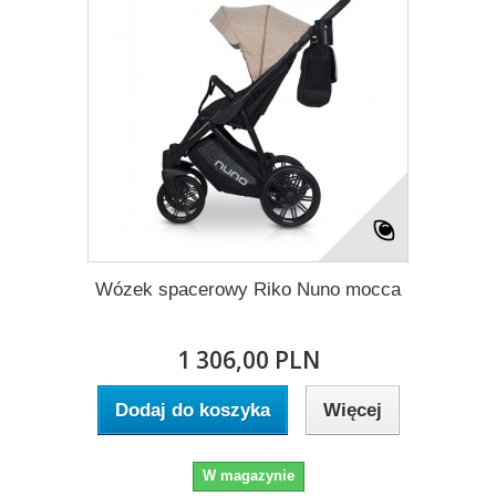
Wózek spacerowy Riko Nuno mocca
1 306,00 PLN
Dodaj do koszyka
Więcej
W magazynie