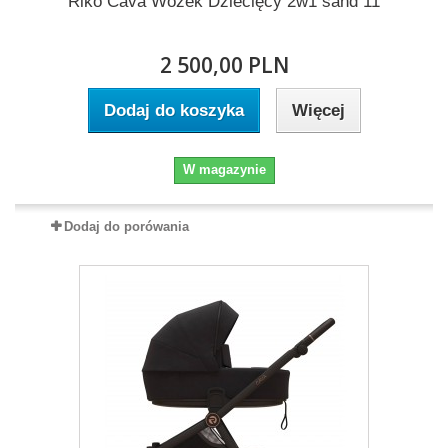
Riko Cava Wózek Dziecięcy 2w1 sand 11
2 500,00 PLN
Dodaj do koszyka
Więcej
W magazynie
Dodaj do porówania