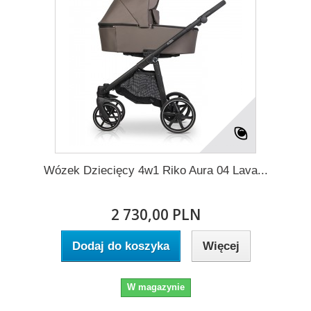
Wózek Dziecięcy 4w1 Riko Aura 04 Lava...
2 730,00 PLN
Dodaj do koszyka
Więcej
W magazynie