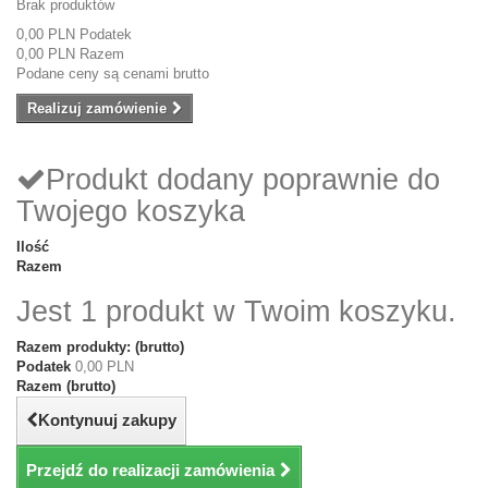
Brak produktów
0,00 PLN
Podatek
0,00 PLN
Razem
Podane ceny są cenami brutto
Realizuj zamówienie
Produkt dodany poprawnie do
Twojego koszyka
Ilość
Razem
Jest 1 produkt w Twoim koszyku.
Razem produkty: (brutto)
Podatek
0,00 PLN
Razem (brutto)
Kontynuuj zakupy
Przejdź do realizacji zamówienia