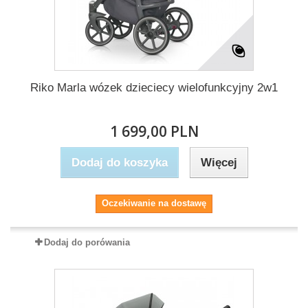
Riko Marla wózek dzieciecy wielofunkcyjny 2w1
1 699,00 PLN
Dodaj do koszyka
Więcej
Oczekiwanie na dostawę
Dodaj do porówania