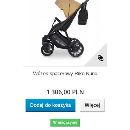
Wózek spacerowy Riko Nuno
1 306,00 PLN
Dodaj do koszyka
Więcej
W magazynie