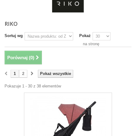
RIKO
Sortuj wg
Pokaż
na stronę
Porównaj (
0
)
1
2
Pokaż wszystkie
Pokazuje 1 - 30 z 38 elementów