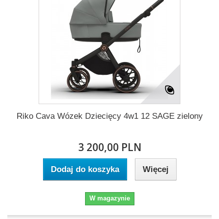
Riko Cava Wózek Dziecięcy 4w1 12 SAGE zielony
3 200,00 PLN
Dodaj do koszyka
Więcej
W magazynie