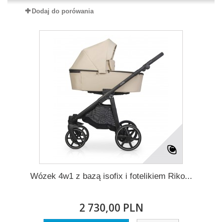
Dodaj do porówania
Wózek 4w1 z bazą isofix i fotelikiem Riko...
2 730,00 PLN