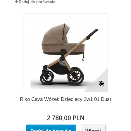
Dodaj do porówania
Riko Cava Wózek Dziecięcy 3w1 01 Dust
2 780,00 PLN