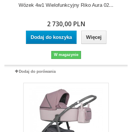
Wózek 4w1 Wielofunkcyjny Riko Aura 02...
2 730,00 PLN
Dodaj do koszyka
Więcej
W magazynie
Dodaj do porówania