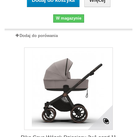
Dodaj do koszyka
Więcej
W magazynie
Dodaj do porówania