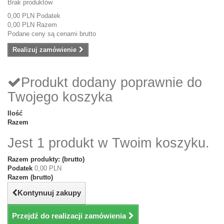
Brak produktów
0,00 PLN
Podatek
0,00 PLN
Razem
Podane ceny są cenami brutto
Realizuj zamówienie
Produkt dodany poprawnie do
Twojego koszyka
Ilość
Razem
Jest 1 produkt w Twoim koszyku.
Razem produkty: (brutto)
Podatek
0,00 PLN
Razem (brutto)
Kontynuuj zakupy
Przejdź do realizacji zamówienia