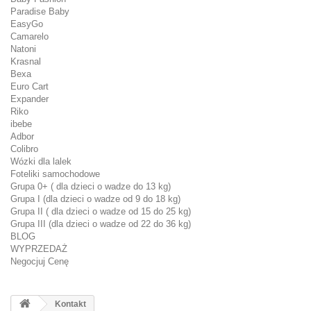
Paradise Baby
EasyGo
Camarelo
Natoni
Krasnal
Bexa
Euro Cart
Expander
Riko
ibebe
Adbor
Colibro
Wózki dla lalek
Foteliki samochodowe
Grupa 0+ ( dla dzieci o wadze do 13 kg)
Grupa I (dla dzieci o wadze od 9 do 18 kg)
Grupa II ( dla dzieci o wadze od 15 do 25 kg)
Grupa III (dla dzieci o wadze od 22 do 36 kg)
BLOG
WYPRZEDAŻ
Negocjuj Cenę
Kontakt