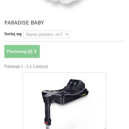
PARADISE BABY
Sortuj wg
Porównaj (
0
)
Pokazuje 1 - 1 z 1 pozycji