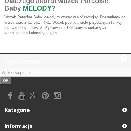
Dlaczego akurat wózek Paradise
Baby
MELODY
?
Wózek Paradise Baby Melody to wózek wielofunkcyjny. Dostaniemy go
w zestawie 2w1, 3w1 i 4w1. Wózek posiada wiele przydatnych funkcji,
jest wygodny i łatwy w użytkowaniu. Dostępny w ciekawych
kombinacjach kolorystycznych.
NEWSLETTER
OK
Kategorie
Informacja