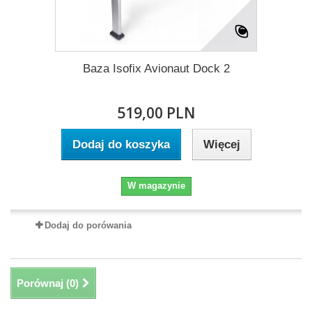
Baza Isofix Avionaut Dock 2
519,00 PLN
Dodaj do koszyka
Więcej
W magazynie
Dodaj do porówania
Porównaj (
0
)