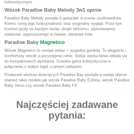
kolorystycznym.
Wózek Paradise Baby Melody 3w1 opinie
Paradise Baby Melody posiada 5 gwiazdek w ocenie użytkowników.
Klienci cenią jego funkcjonalność oraz oryginalny wygląd. Poza tym
komfort jazdy na każdym ternie, dzięki lekkiemu, aluminiowemu
stelażowi, wyposażonego w żelowe, obrotowe koła.
Paradise Baby
Magnetico
Wózek Magnetico to zestaw stelaż + wygodna gondola. To elegancki i
komfortowy wózek w przystępnej cenie. Stelaż wózka łatwo składa się
do kompaktowych wymiarów. Szeroka gama kolorystyczna w
połączeniu z białym bądź czarnym stelażem.
Producent wózków dziecięcych Paradise Bay posiada w swojej ofercie
również takie modele jak wózek Paradise Baby Euforia, wózek Paradise
Baby Verso czy wózek Paradise Baby FX.
Najczęściej zadawane
pytania: