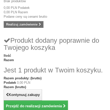
Brak produktów
0,00 PLN
Podatek
0,00 PLN
Razem
Podane ceny są cenami brutto
Realizuj zamówienie
Produkt dodany poprawnie do
Twojego koszyka
Ilość
Razem
Jest 1 produkt w Twoim koszyku.
Razem produkty: (brutto)
Podatek
0,00 PLN
Razem (brutto)
Kontynuuj zakupy
Przejdź do realizacji zamówienia