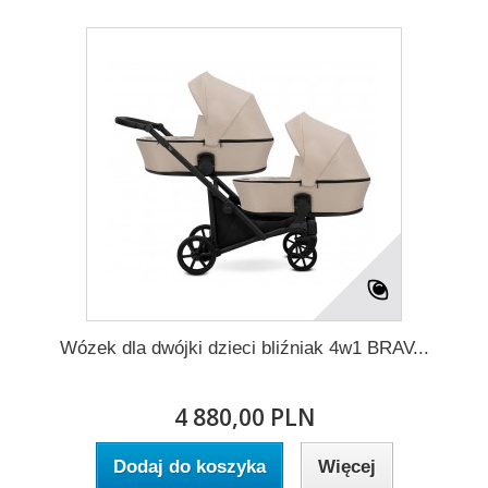
Wózek dla dwójki dzieci bliźniak 4w1 BRAV...
4 880,00 PLN
Dodaj do koszyka
Więcej