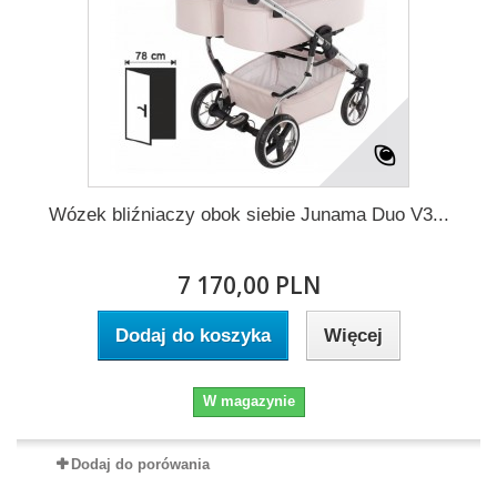
Wózek bliźniaczy obok siebie Junama Duo V3...
7 170,00 PLN
Dodaj do koszyka
Więcej
W magazynie
Dodaj do porówania