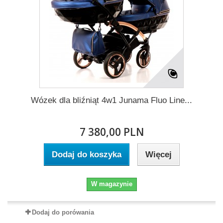
Wózek dla bliźniąt 4w1 Junama Fluo Line...
7 380,00 PLN
Dodaj do koszyka
Więcej
W magazynie
Dodaj do porówania