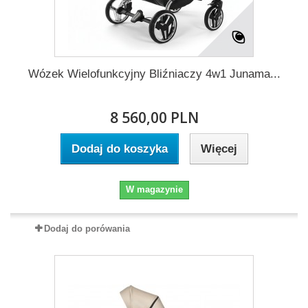
Wózek Wielofunkcyjny Bliźniaczy 4w1 Junama...
8 560,00 PLN
Dodaj do koszyka
Więcej
W magazynie
Dodaj do porówania