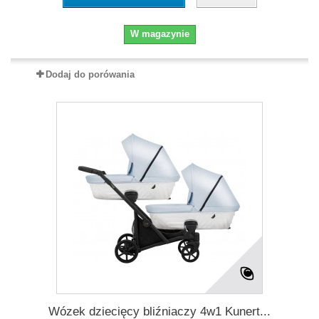
W magazynie
Dodaj do porówania
Wózek dziecięcy bliźniaczy 4w1 Kunert...