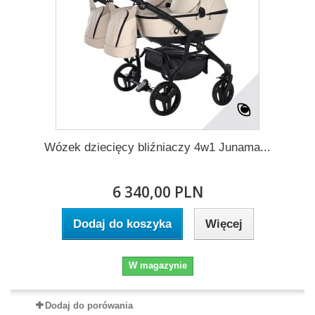
Wózek dziecięcy bliźniaczy 4w1 Junama...
6 340,00 PLN
Dodaj do koszyka
Więcej
W magazynie
Dodaj do porówania