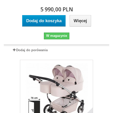
5 990,00 PLN
Dodaj do koszyka
Więcej
W magazynie
Dodaj do porówania