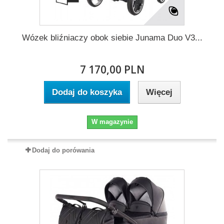
Wózek bliźniaczy obok siebie Junama Duo V3...
7 170,00 PLN
Dodaj do koszyka
Więcej
W magazynie
Dodaj do porówania