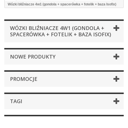
Wózki bliźniacze 4w1 (gondola + spacerówka + fotelik + baza Isofix)
WÓZKI BLIŹNIACZE 4W1 (GONDOLA +
SPACERÓWKA + FOTELIK + BAZA ISOFIX)
NOWE PRODUKTY
PROMOCJE
TAGI