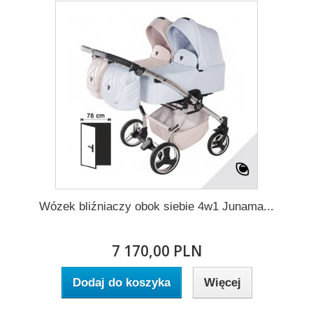
Wózek bliźniaczy obok siebie 4w1 Junama...
7 170,00 PLN
Dodaj do koszyka
Więcej