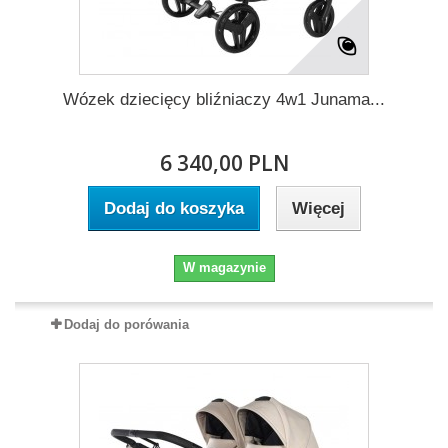
Wózek dziecięcy bliźniaczy 4w1 Junama...
6 340,00 PLN
Dodaj do koszyka
Więcej
W magazynie
Dodaj do porówania