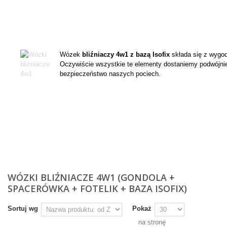
Wózek
bliźniaczy 4w1 z bazą
Isofix
składa się z wygod
Oczywiście wszystkie te elementy dostaniemy podwójnie.
bezpieczeństwo naszych pociech.
Więcej
WÓZKI BLIŹNIACZE 4W1 (GONDOLA +
SPACERÓWKA + FOTELIK + BAZA ISOFIX)
Sortuj wg
Pokaż
na stronę