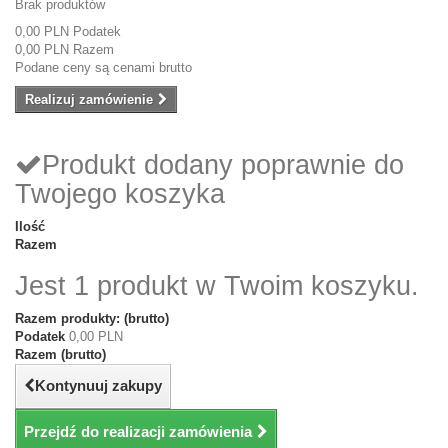
Brak produktów
0,00 PLN
Podatek
0,00 PLN
Razem
Podane ceny są cenami brutto
Realizuj zamówienie
Produkt dodany poprawnie do
Twojego koszyka
Ilość
Razem
Jest 1 produkt w Twoim koszyku.
Razem produkty: (brutto)
Podatek
0,00 PLN
Razem (brutto)
Kontynuuj zakupy
Przejdź do realizacji zamówienia