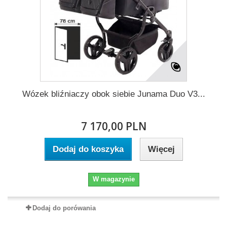
Wózek bliźniaczy obok siebie Junama Duo V3...
7 170,00 PLN
Dodaj do koszyka
Więcej
W magazynie
Dodaj do porówania