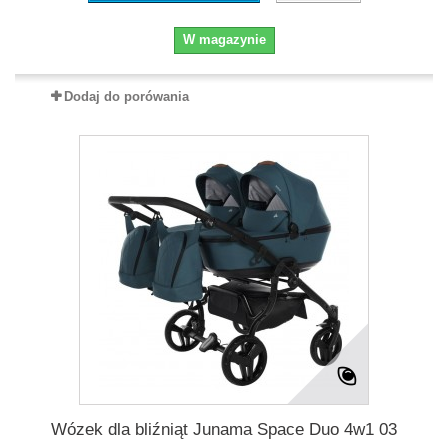
W magazynie
Dodaj do porówania
Wózek dla bliźniąt Junama Space Duo 4w1 03