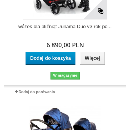
wózek dla bliźniąt Junama Duo v3 rok po...
6 890,00 PLN
Dodaj do koszyka
Więcej
W magazynie
Dodaj do porówania