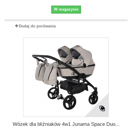
W magazynie
Dodaj do porówania
Wózek dla bliźniaków 4w1 Junama Space Duo...