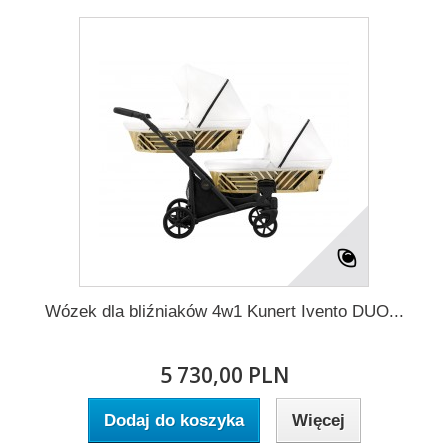
Wózek dla bliźniaków 4w1 Kunert Ivento DUO...
5 730,00 PLN
Dodaj do koszyka
Więcej