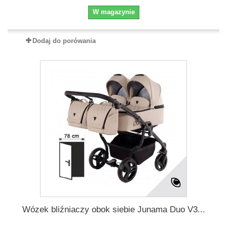
W magazynie
Dodaj do porówania
Wózek bliźniaczy obok siebie Junama Duo V3...