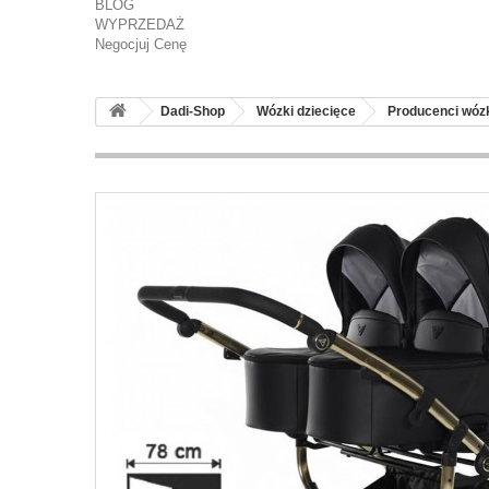
BLOG
WYPRZEDAŻ
Negocjuj Cenę
Dadi-Shop
Wózki dziecięce
Producenci wó