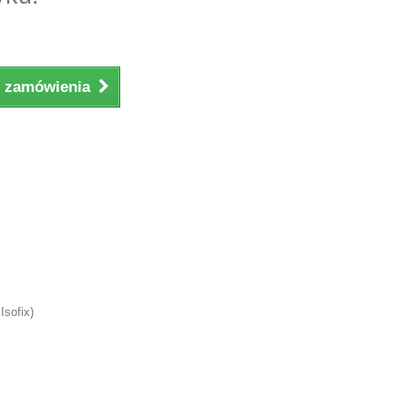
ji zamówienia
Isofix)