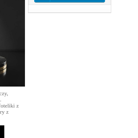
czy,
.
oteliki z
ry z