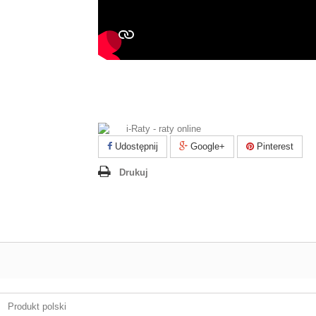
Udostępnij
Google+
Pinterest
Drukuj
Produkt polski