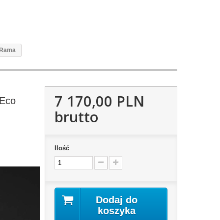
a Rama
7 170,00 PLN
 Eco
brutto
Ilość
Dodaj do
koszyka