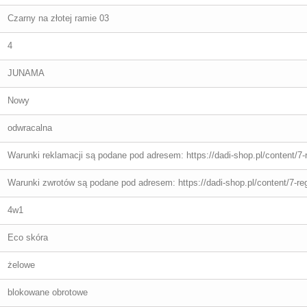
Czarny na złotej ramie 03
4
JUNAMA
Nowy
odwracalna
Warunki reklamacji są podane pod adresem: https://dadi-shop.pl/content/7-
Warunki zwrotów są podane pod adresem: https://dadi-shop.pl/content/7-re
4w1
Eco skóra
żelowe
blokowane obrotowe