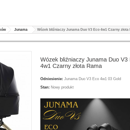
zków
Junama
Wózek bliźniaczy Junama Duo V3 Eco 4w1 Czarny złot
Wózek bliźniaczy Junama Duo V3
4w1 Czarny złota Rama
Odniesienie:
Junama Duo V3 Eco 4w1 03 Gold
Stan:
Nowy produkt