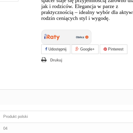
spacer staje się przyjemnością zarówno dla
jak i rodziców. Elegancja w parze z
praktycznością – idealny wybór dla akty
rodzin ceniących styl i wygodę.
Udostępnij
Google+
Pinterest
Drukuj
Produkt polski
04