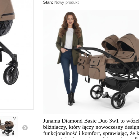
Stan:
Nowy produkt
Junama Diamond Basic Duo 3w1 to wóze
bliźniaczy, który łączy nowoczesny design
funkcjonalność i komfort, sprawiając, że 