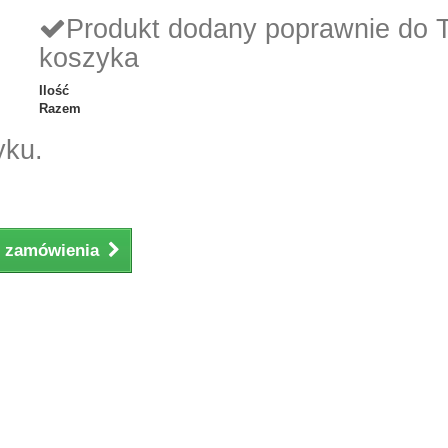
Produkt dodany poprawnie do 
koszyka
Ilość
Razem
yku.
ji zamówienia