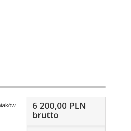
6 200,00 PLN
niaków
brutto