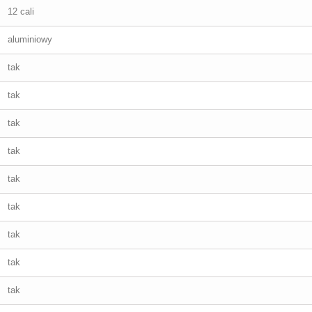
12 cali
aluminiowy
tak
tak
tak
tak
tak
tak
tak
tak
tak