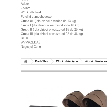
Adbor
Colibro
Wózki dla lalek
Foteliki samochodowe
Grupa 0+ ( dla dzieci o wadze do 13 kg)
Grupa I (dla dzieci o wadze od 9 do 18 kg)
Grupa II ( dla dzieci o wadze od 15 do 25 kg)
Grupa III (dla dzieci o wadze od 22 do 36 kg)
BLOG
WYPRZEDAŻ
Negocjuj Cenę
Dadi-Shop
Wózki dziecięce
Wózki bliźniacze