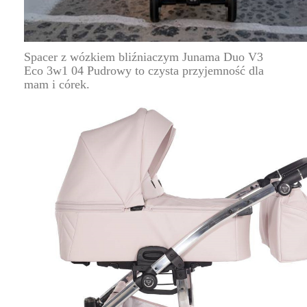
Spacer z wózkiem bliźniaczym Junama Duo V3
Eco 3w1 04 Pudrowy to czysta przyjemność dla
mam i córek.