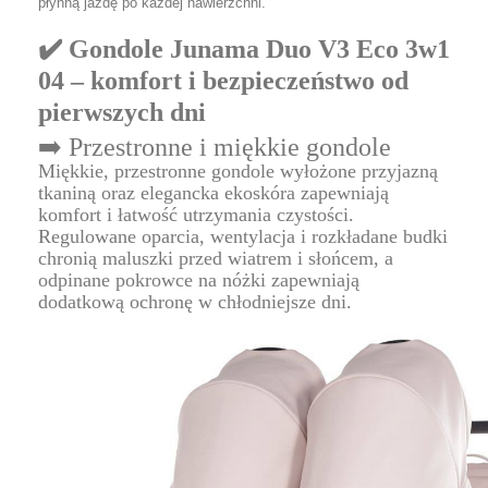
płynną jazdę po każdej nawierzchni.
✔️ Gondole Junama Duo V3 Eco 3w1
04 – komfort i bezpieczeństwo od
pierwszych dni
➡️ Przestronne i miękkie gondole
Miękkie, przestronne gondole wyłożone przyjazną
tkaniną oraz elegancka ekoskóra zapewniają
komfort i łatwość utrzymania czystości.
Regulowane oparcia, wentylacja i rozkładane budki
chronią maluszki przed wiatrem i słońcem, a
odpinane pokrowce na nóżki zapewniają
dodatkową ochronę w chłodniejsze dni.