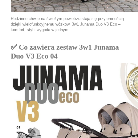
Rodzinne chwile na świeżym powietrzu stają się przyjemnością
dzięki wielofunkcyjnemu wózkowi 3w1 Junama Duo V3 Eco –
komfort, styl i wygoda w jednym.
✅ Co zawiera zestaw 3w1 Junama
Duo V3 Eco 04