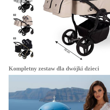
Kompletny zestaw dla dwójki dzieci