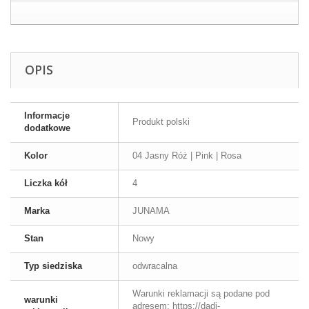
OPIS
Informacje
Produkt polski
dodatkowe
Kolor
04 Jasny Róż | Pink | Rosa
Liczka kół
4
Marka
JUNAMA
Stan
Nowy
Typ siedziska
odwracalna
Warunki reklamacji są podane pod
warunki
adresem: https://dadi-