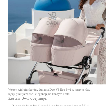
Wózek wielofunkcyjny Junama Duo V3 Eco 3w1 w jasnym różu
łączy praktyczność i elegancję na każdym kroku.
Zestaw 3w1 obejmuje: