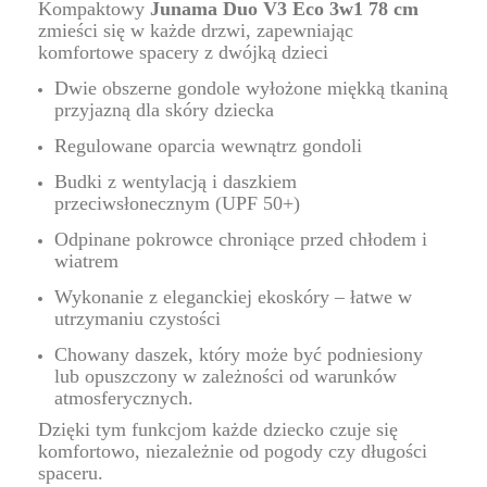
Kompaktowy
Junama Duo V3 Eco 3w1 78 cm
zmieści się w każde drzwi, zapewniając
komfortowe spacery z dwójką dzieci
Dwie obszerne gondole wyłożone miękką tkaniną
przyjazną dla skóry dziecka
Regulowane oparcia wewnątrz gondoli
Budki z wentylacją i daszkiem
przeciwsłonecznym (UPF 50+)
Odpinane pokrowce chroniące przed chłodem i
wiatrem
Wykonanie z eleganckiej ekoskóry – łatwe w
utrzymaniu czystości
Chowany daszek, który może być podniesiony
lub opuszczony w zależności od warunków
atmosferycznych.
Dzięki tym funkcjom każde dziecko czuje się
komfortowo, niezależnie od pogody czy długości
spaceru.