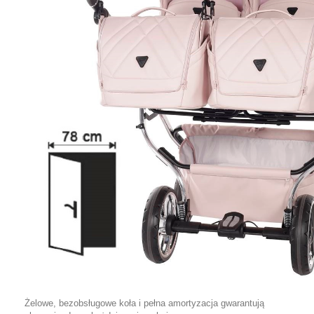
Żelowe, bezobsługowe koła i pełna amortyzacja gwarantują