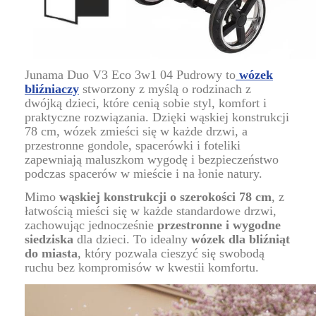
Junama Duo V3 Eco 3w1 04 Pudrowy to
wózek
bliźniaczy
stworzony z myślą o rodzinach z
dwójką dzieci, które cenią sobie styl, komfort i
praktyczne rozwiązania. Dzięki wąskiej konstrukcji
78 cm, wózek zmieści się w każde drzwi, a
przestronne gondole, spacerówki i foteliki
zapewniają maluszkom wygodę i bezpieczeństwo
podczas spacerów w mieście i na łonie natury.
Mimo
wąskiej konstrukcji o szerokości 78 cm
, z
łatwością mieści się w każde standardowe drzwi,
zachowując jednocześnie
przestronne i wygodne
siedziska
dla dzieci. To idealny
wózek dla bliźniąt
do miasta
, który pozwala cieszyć się swobodą
ruchu bez kompromisów w kwestii komfortu.