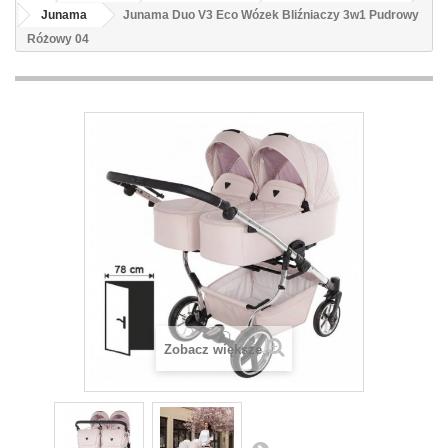
Junama
Junama Duo V3 Eco Wózek Bliźniaczy 3w1 Pudrowy
Różowy 04
Zobacz większe