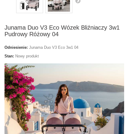
Junama Duo V3 Eco Wózek Bliźniaczy 3w1
Pudrowy Różowy 04
Odniesienie:
Junama Duo V3 Eco 3w1 04
Stan:
Nowy produkt