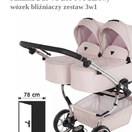
wózek bliźniaczy zestaw 3w1