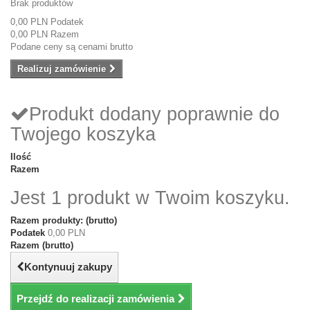
Brak produktów
0,00 PLN
Podatek
0,00 PLN
Razem
Podane ceny są cenami brutto
Realizuj zamówienie
Produkt dodany poprawnie do
Twojego koszyka
Ilość
Razem
Jest 1 produkt w Twoim koszyku.
Razem produkty: (brutto)
Podatek
0,00 PLN
Razem (brutto)
Kontynuuj zakupy
Przejdź do realizacji zamówienia