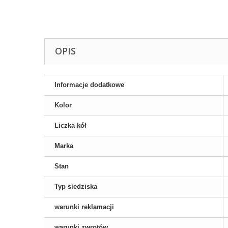
OPIS
Informacje dodatkowe
Kolor
Liczka kół
Marka
Stan
Typ siedziska
warunki reklamacji
warunki zwrotów