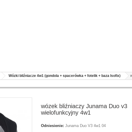
Wózki bliźniacze 4w1 (gondola + spacerówka + fotelik + baza Isofix)
wózek bliźniaczy Junama Duo v3
wielofunkcyjny 4w1
Odniesienie:
Junama Duo V3 4w1 04