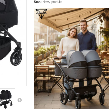
Stan:
Nowy produkt