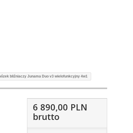
wózek bliźniaczy Junama Duo v3 wielofunkcyjny 4w1
6 890,00 PLN
brutto