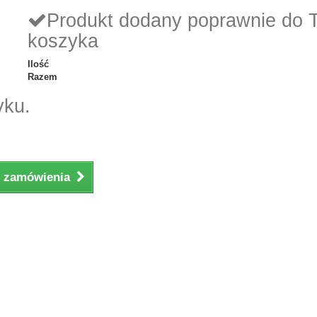
Produkt dodany poprawnie do 
koszyka
Ilość
Razem
yku.
ji zamówienia