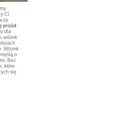
amy
zy Ci
aczy
ę przód
y dla
u, wózek
ościach
ie. Wózek
 myślą o
mi. Bez
, które
cych się