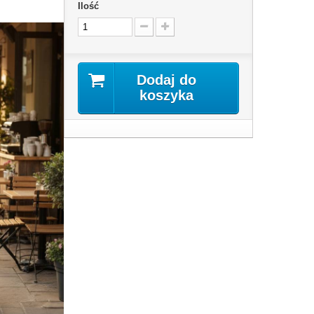
Ilość
Dodaj do
koszyka