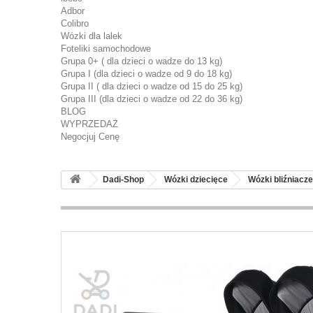
Adbor
Colibro
Wózki dla lalek
Foteliki samochodowe
Grupa 0+ ( dla dzieci o wadze do 13 kg)
Grupa I (dla dzieci o wadze od 9 do 18 kg)
Grupa II ( dla dzieci o wadze od 15 do 25 kg)
Grupa III (dla dzieci o wadze od 22 do 36 kg)
BLOG
WYPRZEDAŻ
Negocjuj Cenę
Dadi-Shop
Wózki dziecięce
Wózki bliźniacze