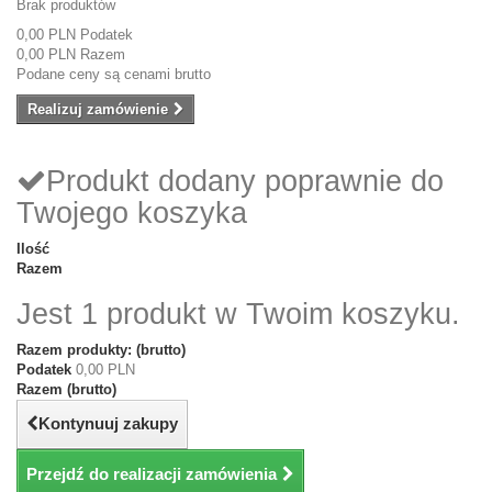
Brak produktów
0,00 PLN
Podatek
0,00 PLN
Razem
Podane ceny są cenami brutto
Realizuj zamówienie
Produkt dodany poprawnie do
Twojego koszyka
Ilość
Razem
Jest 1 produkt w Twoim koszyku.
Razem produkty: (brutto)
Podatek
0,00 PLN
Razem (brutto)
Kontynuuj zakupy
Przejdź do realizacji zamówienia