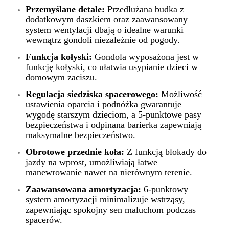
Przemyślane detale:
Przedłużana budka z
dodatkowym daszkiem oraz zaawansowany
system wentylacji dbają o idealne warunki
wewnątrz gondoli niezależnie od pogody.
Funkcja kołyski:
Gondola wyposażona jest w
funkcję kołyski, co ułatwia usypianie dzieci w
domowym zaciszu.
Regulacja siedziska spacerowego:
Możliwość
ustawienia oparcia i podnóżka gwarantuje
wygodę starszym dzieciom, a 5-punktowe pasy
bezpieczeństwa i odpinana barierka zapewniają
maksymalne bezpieczeństwo.
Obrotowe przednie koła:
Z funkcją blokady do
jazdy na wprost, umożliwiają łatwe
manewrowanie nawet na nierównym terenie.
Zaawansowana amortyzacja:
6-punktowy
system amortyzacji minimalizuje wstrząsy,
zapewniając spokojny sen maluchom podczas
spacerów.