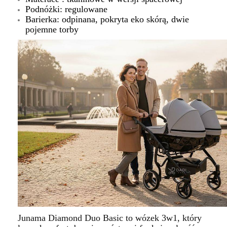
Podnóżki: regulowane
Barierka: odpinana, pokryta eko skórą, dwie
pojemne torby
Junama Diamond Duo Basic
to wózek 3w1, który