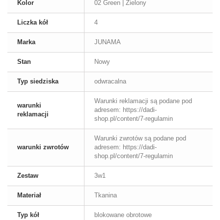
Kolor
02 Green | Zielony
Liczka kół
4
Marka
JUNAMA
Stan
Nowy
Typ siedziska
odwracalna
Warunki reklamacji są podane pod
warunki
adresem: https://dadi-
reklamacji
shop.pl/content/7-regulamin
Warunki zwrotów są podane pod
warunki zwrotów
adresem: https://dadi-
shop.pl/content/7-regulamin
Zestaw
3w1
Materiał
Tkanina
Typ kół
blokowane obrotowe