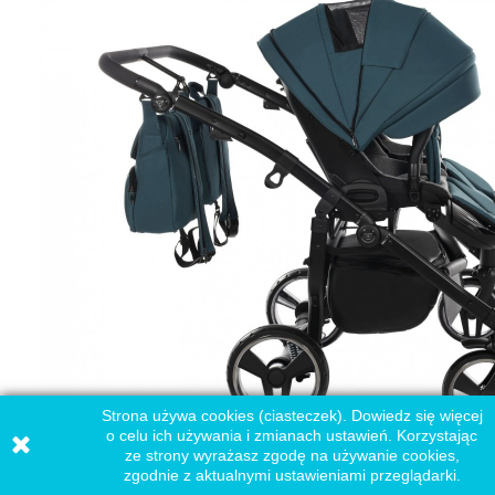
Strona używa cookies (ciasteczek). Dowiedz się więcej
o celu ich używania i zmianach ustawień. Korzystając
ze strony wyrażasz zgodę na używanie cookies,
zgodnie z aktualnymi ustawieniami przeglądarki.