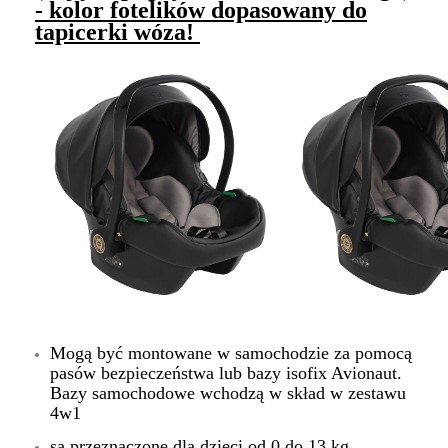
- kolor fotelików dopasowany do
tapicerki wóza!
Mogą być montowane w samochodzie za pomocą
pasów bezpieczeństwa lub bazy isofix Avionaut.
Bazy samochodowe wchodzą w skład w zestawu
4w1
są przeznaczone dla dzieci od 0 do 13 kg