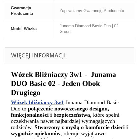
Gwarancja
Zapewniamy Gwarancję Producenta
Producenta
Junama Diamond Basic Duo | 02
Model Wózka
Green
WIĘCEJ INFORMACJI
Wózek Bliźniaczy 3w1 - Junama
DUO Basic 02 - Jeden Obok
Drugiego
Wózek bliźniaczy 3w1
Junama Diamond Basic
Duo
to
połączenie nowoczesnego designu,
funkcjonalności i bezpieczeństwa
, które spełni
oczekiwania nawet najbardziej wymagających
rodziców.
Stworzony z myślą o komforcie dzieci i
wygodzie opiekunów
, oferuje wyjątkowe