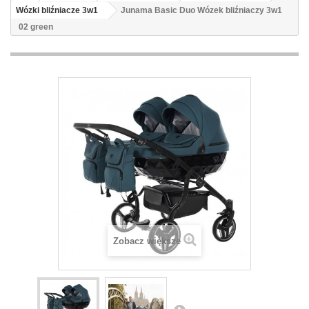
Wózki bliźniacze 3w1
Junama Basic Duo Wózek bliźniaczy 3w1
02 green
Zobacz większe