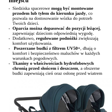
miejscu
Siedziska spacerowe
mogą być montowane
przodem lub tyłem do kierunku jazdy
, co
pozwala na dostosowanie wózka do potrzeb
Twoich dzieci.
Oparcia można dopasować do pozycji leżącej
,
zapewniając dzieciom odpowiednią wygodę.
Dodatkowo,
regulowane podnóżki
zwiększają
komfort użytkowania.
Poszerzane budki z filtrem UV50+
, dbają o
komfort i bezpieczeństwo maluchów w każdych
warunkach pogodowych.
Tkaniny o właściwościach hydrofobowych
chronią przed słońcem i deszczem
, a obszerne
budki zapewniają cień oraz osłonę przed wiatrem