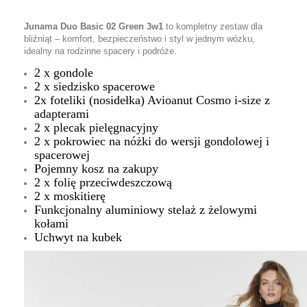
Junama Duo Basic 02 Green 3w1
to kompletny zestaw dla
bliźniąt – komfort, bezpieczeństwo i styl w jednym wózku,
idealny na rodzinne spacery i podróże.
2 x gondole
2 x siedzisko spacerowe
2x foteliki (nosidełka) Avioanut Cosmo i-size z
adapterami
2 x plecak pielęgnacyjny
2 x pokrowiec na nóżki do wersji gondolowej i
spacerowej
Pojemny kosz na zakupy
2 x folię przeciwdeszczową
2 x moskitierę
Funkcjonalny aluminiowy stelaż z żelowymi
kołami
Uchwyt na kubek