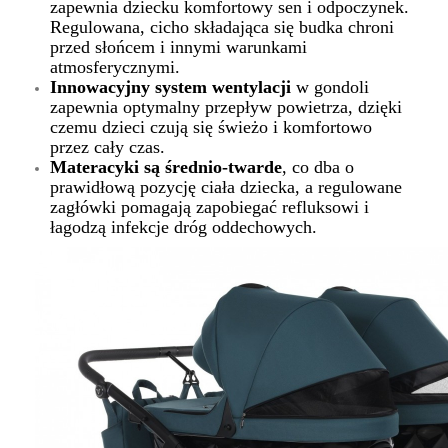
zapewnia dziecku komfortowy sen i odpoczynek.
Regulowana, cicho składająca się budka chroni
przed słońcem i innymi warunkami
atmosferycznymi.
Innowacyjny system wentylacji
w gondoli
zapewnia optymalny przepływ powietrza, dzięki
czemu dzieci czują się świeżo i komfortowo
przez cały czas.
Materacyki są średnio-twarde
, co dba o
prawidłową pozycję ciała dziecka, a regulowane
zagłówki pomagają zapobiegać refluksowi i
łagodzą infekcje dróg oddechowych.