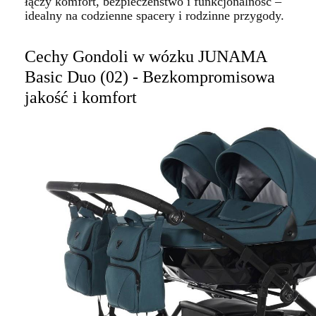
łączy komfort, bezpieczeństwo i funkcjonalność –
idealny na codzienne spacery i rodzinne przygody.
Cechy Gondoli w wózku JUNAMA
Basic Duo (02) - Bezkompromisowa
jakość i komfort