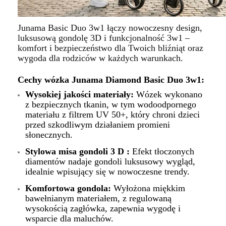
Junama Basic Duo 3w1
łączy nowoczesny design,
luksusową gondolę 3D i funkcjonalność 3w1 –
komfort i bezpieczeństwo dla Twoich bliźniąt oraz
wygoda dla rodziców w każdych warunkach.
Cechy wózka Junama Diamond Basic Duo 3w1:
Wysokiej jakości materiały:
Wózek wykonano
z bezpiecznych tkanin, w tym wodoodpornego
materiału z filtrem UV 50+, który chroni dzieci
przed szkodliwym działaniem promieni
słonecznych.
Stylowa misa gondoli 3 D :
Efekt tłoczonych
diamentów nadaje gondoli luksusowy wygląd,
idealnie wpisujący się w nowoczesne trendy.
Komfortowa gondola:
Wyłożona miękkim
bawełnianym materiałem, z regulowaną
wysokością zagłówka, zapewnia wygodę i
wsparcie dla maluchów.