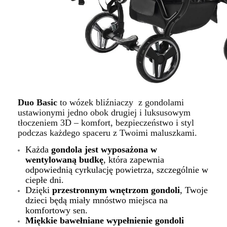
Duo Basic
to wózek bliźniaczy z gondolami
ustawionymi jedno obok drugiej i luksusowym
tłoczeniem 3D – komfort, bezpieczeństwo i styl
podczas każdego spaceru z Twoimi maluszkami.
Każda
gondola jest wyposażona w
wentylowaną budkę
, która zapewnia
odpowiednią cyrkulację powietrza, szczególnie w
ciepłe dni.
Dzięki
przestronnym wnętrzom gondoli
, Twoje
dzieci będą miały mnóstwo miejsca na
komfortowy sen.
Miękkie bawełniane wypełnienie gondoli