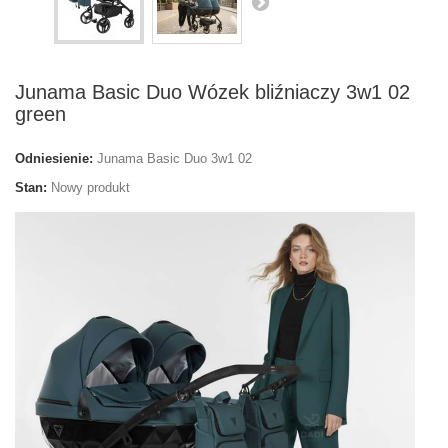
Junama Basic Duo Wózek bliźniaczy 3w1 02
green
Odniesienie:
Junama Basic Duo 3w1 02
Stan:
Nowy produkt