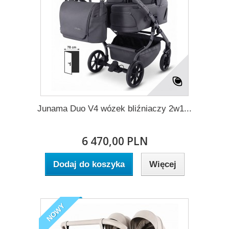
Junama Duo V4 wózek bliźniaczy 2w1...
6 470,00 PLN
Dodaj do koszyka
Więcej
NOWY