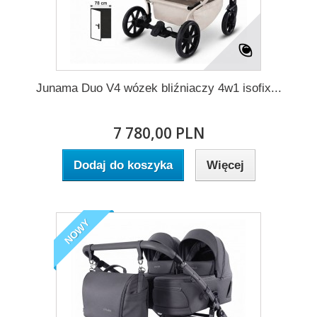
Junama Duo V4 wózek bliźniaczy 4w1 isofix...
7 780,00 PLN
Dodaj do koszyka
Więcej
NOWY