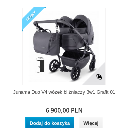
NOWY
Junama Duo V4 wózek bliźniaczy 3w1 Grafit 01
6 900,00 PLN
Dodaj do koszyka
Więcej