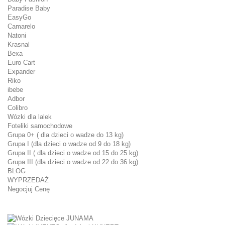
Paradise Baby
EasyGo
Camarelo
Natoni
Krasnal
Bexa
Euro Cart
Expander
Riko
ibebe
Adbor
Colibro
Wózki dla lalek
Foteliki samochodowe
Grupa 0+ ( dla dzieci o wadze do 13 kg)
Grupa I (dla dzieci o wadze od 9 do 18 kg)
Grupa II ( dla dzieci o wadze od 15 do 25 kg)
Grupa III (dla dzieci o wadze od 22 do 36 kg)
BLOG
WYPRZEDAŻ
Negocjuj Cenę