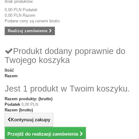
Brak produktów
0,00 PLN
Podatek
0,00 PLN
Razem
Podane ceny są cenami brutto
Realizuj zamówienie
Produkt dodany poprawnie do
Twojego koszyka
Ilość
Razem
Jest 1 produkt w Twoim koszyku.
Razem produkty: (brutto)
Podatek
0,00 PLN
Razem (brutto)
Kontynuuj zakupy
Przejdź do realizacji zamówienia