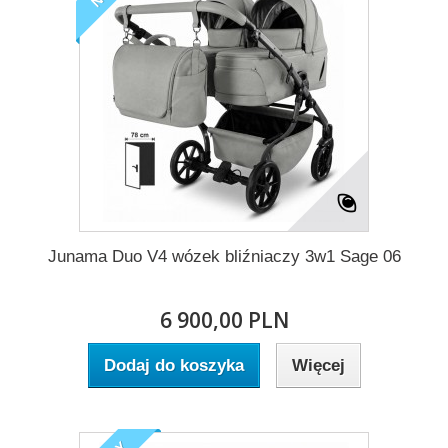
Junama Duo V4 wózek bliźniaczy 3w1 Sage 06
6 900,00 PLN
Dodaj do koszyka
Więcej