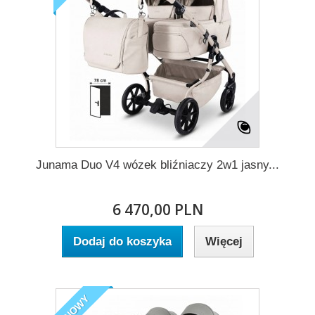
Junama Duo V4 wózek bliźniaczy 2w1 jasny...
6 470,00 PLN
Dodaj do koszyka
Więcej
NOWY