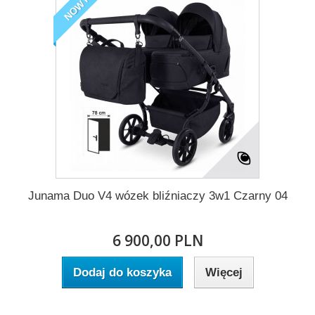
NOWY
Junama Duo V4 wózek bliźniaczy 3w1 Czarny 04
6 900,00 PLN
Dodaj do koszyka
Więcej