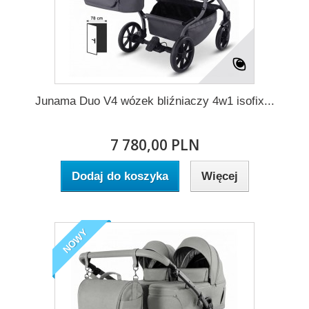
Junama Duo V4 wózek bliźniaczy 4w1 isofix...
7 780,00 PLN
Dodaj do koszyka
Więcej
NOWY