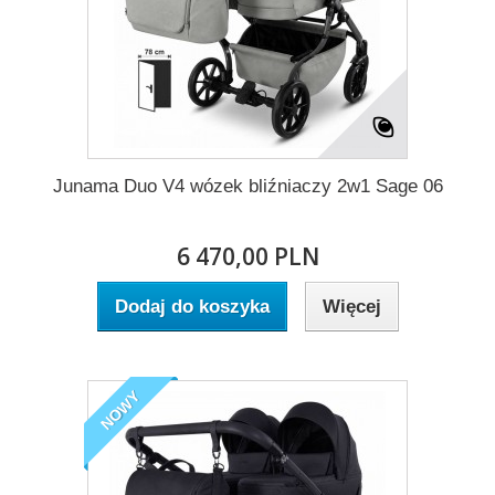
Junama Duo V4 wózek bliźniaczy 2w1 Sage 06
6 470,00 PLN
Dodaj do koszyka
Więcej
NOWY