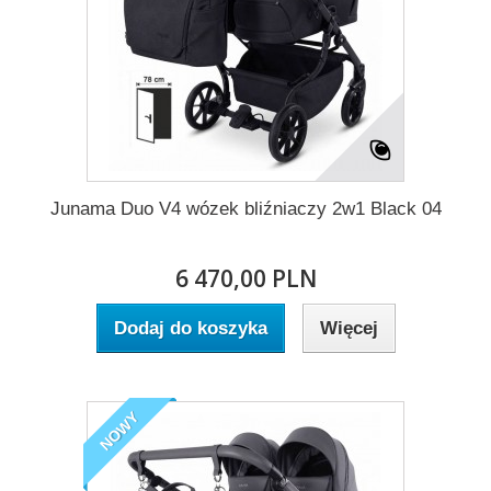
Junama Duo V4 wózek bliźniaczy 2w1 Black 04
6 470,00 PLN
Dodaj do koszyka
Więcej
NOWY