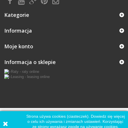
Kategorie
Informacja
Moje konto
Informacja o sklepie
Strona używa cookies (ciasteczek). Dowiedz się więcej
o celu ich używania i zmianach ustawień. Korzystając
ze strony wyrażasz zgodę na używanie cookies,