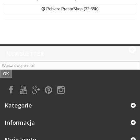
Pobierz PrestaShop (32.35k)
NEWSLETTER
OK
Kategorie
Informacja
Moje konto