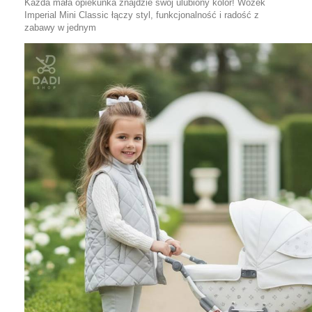
Każda mała opiekunka znajdzie swój ulubiony kolor! Wózek
Imperial Mini Classic łączy styl, funkcjonalność i radość z
zabawy w jednym