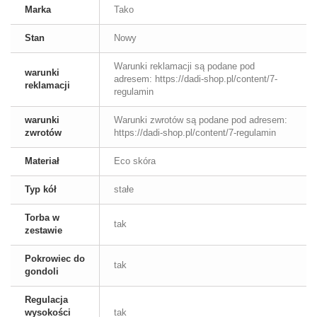
Marka
Tako
Stan
Nowy
Warunki reklamacji są podane pod
warunki
adresem: https://dadi-shop.pl/content/7-
reklamacji
regulamin
warunki
Warunki zwrotów są podane pod adresem:
zwrotów
https://dadi-shop.pl/content/7-regulamin
Materiał
Eco skóra
Typ kół
stałe
Torba w
tak
zestawie
Pokrowiec do
tak
gondoli
Regulacja
wysokości
tak