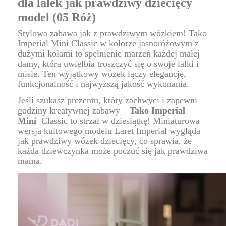
dla lalek jak prawdziwy dziecięcy
model (05 Róż)
Stylowa zabawa jak z prawdziwym wózkiem! Tako
Imperial Mini Classic w kolorze jasnoróżowym z
dużymi kołami to spełnienie marzeń każdej małej
damy, która uwielbia troszczyć się o swoje lalki i
misie. Ten wyjątkowy wózek łączy elegancję,
funkcjonalność i najwyższą jakość wykonania.
Jeśli szukasz prezentu, który zachwyci i zapewni
godziny kreatywnej zabawy –
Tako Imperial
Mini
Classic to strzał w dziesiątkę! Miniaturowa
wersja kultowego modelu Laret Imperial wygląda
jak prawdziwy wózek dziecięcy, co sprawia, że
każda dziewczynka może poczuć się jak prawdziwa
mama.