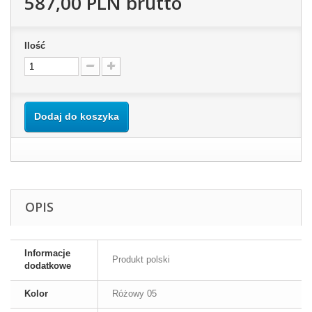
587,00 PLN
brutto
Ilość
Dodaj do koszyka
OPIS
Informacje
Produkt polski
dodatkowe
Kolor
Różowy 05