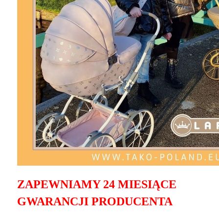
ZAPEWNIAMY 24 MIESIĄCE
GWARANCJI PRODUCENTA