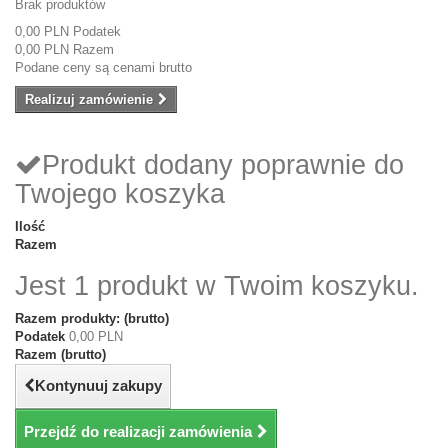
Brak produktów
0,00 PLN
Podatek
0,00 PLN
Razem
Podane ceny są cenami brutto
Realizuj zamówienie
Produkt dodany poprawnie do
Twojego koszyka
Ilość
Razem
Jest 1 produkt w Twoim koszyku.
Razem produkty: (brutto)
Podatek
0,00 PLN
Razem (brutto)
Kontynuuj zakupy
Przejdź do realizacji zamówienia