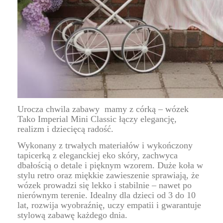
Urocza chwila zabawy mamy z córką – wózek
Tako Imperial Mini Classic łączy elegancję,
realizm i dziecięcą radość.
Wykonany z trwałych materiałów i wykończony
tapicerką z eleganckiej eko skóry, zachwyca
dbałością o detale i pięknym wzorem. Duże koła w
stylu retro oraz miękkie zawieszenie sprawiają, że
wózek prowadzi się lekko i stabilnie – nawet po
nierównym terenie. Idealny dla dzieci od 3 do 10
lat, rozwija wyobraźnię, uczy empatii i gwarantuje
stylową zabawę każdego dnia.