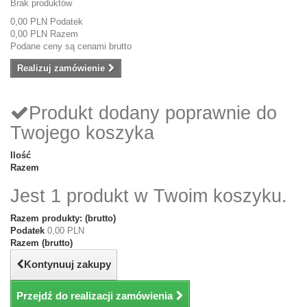
Brak produktów
0,00 PLN
Podatek
0,00 PLN
Razem
Podane ceny są cenami brutto
Realizuj zamówienie
Produkt dodany poprawnie do
Twojego koszyka
Ilość
Razem
Jest 1 produkt w Twoim koszyku.
Razem produkty: (brutto)
Podatek
0,00 PLN
Razem (brutto)
Kontynuuj zakupy
Przejdź do realizacji zamówienia