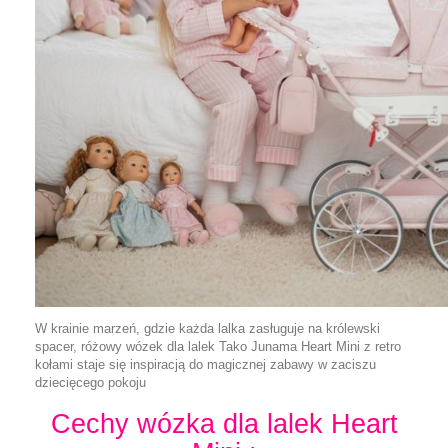
W krainie marzeń, gdzie każda lalka zasługuje na królewski
spacer, różowy wózek dla lalek Tako Junama Heart Mini z retro
kołami staje się inspiracją do magicznej zabawy w zaciszu
dziecięcego pokoju
Cechy wózka dla lalek Heart