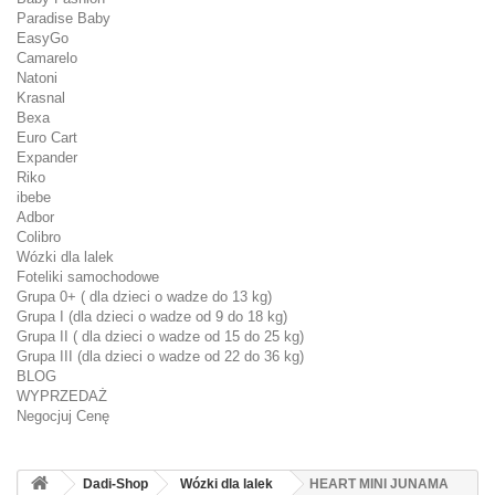
Paradise Baby
EasyGo
Camarelo
Natoni
Krasnal
Bexa
Euro Cart
Expander
Riko
ibebe
Adbor
Colibro
Wózki dla lalek
Foteliki samochodowe
Grupa 0+ ( dla dzieci o wadze do 13 kg)
Grupa I (dla dzieci o wadze od 9 do 18 kg)
Grupa II ( dla dzieci o wadze od 15 do 25 kg)
Grupa III (dla dzieci o wadze od 22 do 36 kg)
BLOG
WYPRZEDAŻ
Negocjuj Cenę
Dadi-Shop
Wózki dla lalek
HEART MINI JUNAMA