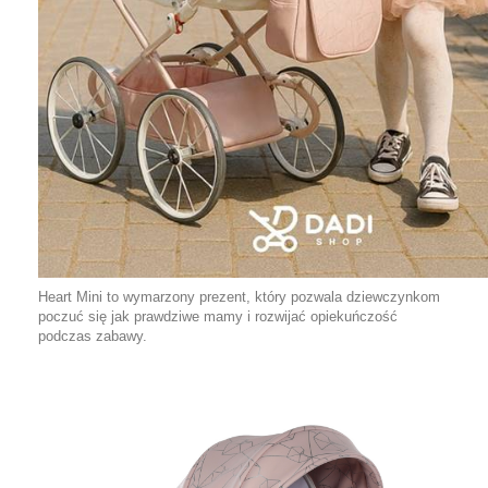
Heart Mini to wymarzony prezent, który pozwala dziewczynkom
poczuć się jak prawdziwe mamy i rozwijać opiekuńczość
podczas zabawy.