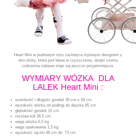
Heart Mini w pudrowym różu zachwyca stylowym designem z
eko skóry, która jest łatwa w czyszczeniu, dzięki czemu
codzienna zabawa staje się jeszcze przyjemniejsza.
WYMIARY WÓZKA DLA
LALEK Heart Mini :
szerokość i długość gondoli 30 cm x 59 cm
wysokość wózka od podłogi do daszka 85 cm
głębokość gondoli 15 cm
rozstaw kół 38,5 cm
waga wózka 6,5 kg
waga opakowania 1,5 kg
wysokość rączki 48 cm do 73 cm