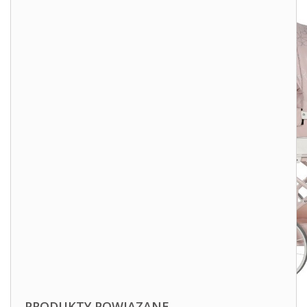
PRODUKTY POWIĄZANE