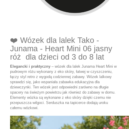
❤️ Wózek dla lalek Tako -
Junama - Heart Mini 06 jasny
róż dla dzieci od 3 do 8 lat
Elegancki i praktyczny
– wózek dla lalek Junama Heart Mini w
pudrowym różu wykonany z eko skóry, łatwej w czyszczeniu,
łączy styl retro z wygodą codziennej zabawy. Wózek lalkowy
sprawdzi się, jako wspaniała zabawka edukacyjna dla
dziewczynki. Ten wózek jest odpowiedni zarówno na długie
spacery na świeżym powietrzu jak również do zabawy w domu.
Elementy wózka są wykonane z eko skóry dzięki czemu nie
przepuszcza wilgoci. Serduszka na tapicerce dodają uroku
całemu wózkowi.