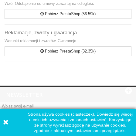
Wzór Odstąpienie od umowy zawartej na odległość
Pobierz PrestaShop (56.59k)
Reklamacje, zwroty i gwarancja
Warunki reklamacji i zwrotów. Gwarancja.
Pobierz PrestaShop (32.35k)
NEWSLETTER
Strona używa cookies (ciasteczek). Dowiedz się więcej
OK
o celu ich używania i zmianach ustawień. Korzystając
ze strony wyrażasz zgodę na używanie cookies,
zgodnie z aktualnymi ustawieniami przeglądarki.