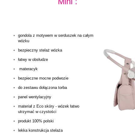
Mini :
gondola z motywem w serduszek na całym
wózku
bezpieczny stelaż wózka
łatwy w obsłudze
materacyk
bezpieczne mocne podwozie
do zestawu dołączona torba
panel wentylacyjny
materiał z Eco skóry - wózek łatwo
utrzymać w czystości
produkt 100% polski
lekka konstrukcja stelaża