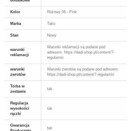
dodatkowe
Kolor
Różowy 06 - Pink
Marka
Tako
Stan
Nowy
Warunki reklamacji są podane pod
warunki
adresem: https://dadi-shop.pl/content/7-
reklamacji
regulamin
warunki
Warunki zwrotów są podane pod adresem:
zwrotów
https://dadi-shop.pl/content/7-regulamin
Torba w
tak
zestawie
Regulacja
wysokości
tak
rączki
Gwarancja
tak
Producenta