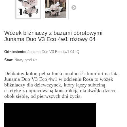
Wózek bliźniaczy z bazami obrotowymi
Junama Duo V3 Eco 4w1 różowy 04
Odniesienie:
Junama Duo V3 Eco 4w1 04 IQ
Stan:
Nowy produkt
Delikatny kolor, pełna funkcjonalność i komfort na lata.
Junama Duo V3 Eco 4w1 w odcieniu Rosa to wózek
bliźniaczy dla dziewczynek, który łączy subtelną
estetykę z dopracowaną konstrukcją dla dwójki dzieci –
obok siebie, od pierwszych dni życia.