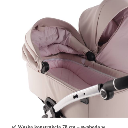
✔️
Wąska konstrukcja 78 cm – swoboda w