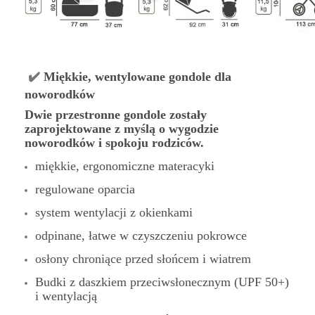
✔️
Miękkie, wentylowane gondole dla
noworodków
Dwie przestronne gondole zostały
zaprojektowane z myślą o wygodzie
noworodków i spokoju rodziców.
miękkie, ergonomiczne materacyki
regulowane oparcia
system wentylacji z okienkami
odpinane, łatwe w czyszczeniu pokrowce
osłony chroniące przed słońcem i wiatrem
Budki z daszkiem przeciwsłonecznym (UPF 50+)
i wentylacją