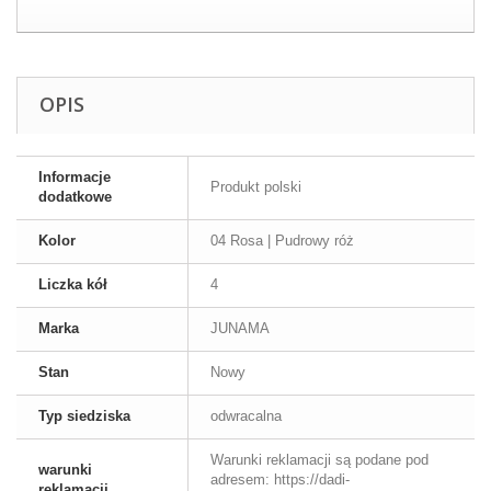
OPIS
Informacje
Produkt polski
dodatkowe
Kolor
04 Rosa | Pudrowy róż
Liczka kół
4
Marka
JUNAMA
Stan
Nowy
Typ siedziska
odwracalna
Warunki reklamacji są podane pod
warunki
adresem: https://dadi-
reklamacji