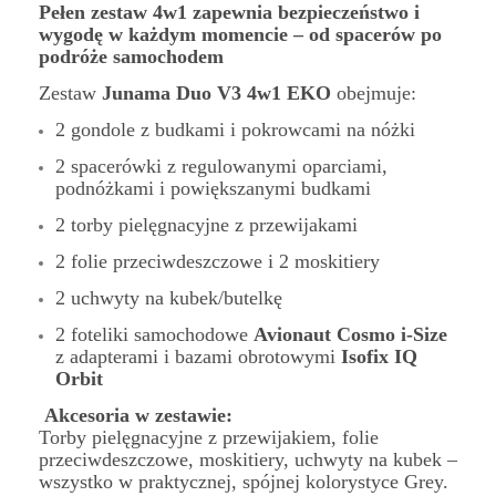
Pełen zestaw 4w1 zapewnia bezpieczeństwo i
wygodę w każdym momencie – od spacerów po
podróże samochodem
Zestaw
Junama Duo V3 4w1
EKO
obejmuje:
2 gondole z budkami i pokrowcami na nóżki
2 spacerówki z regulowanymi oparciami,
podnóżkami i powiększanymi budkami
2 torby pielęgnacyjne z przewijakami
2 folie przeciwdeszczowe i 2 moskitiery
2 uchwyty na kubek/butelkę
2 foteliki samochodowe
Avionaut Cosmo i-Size
z adapterami i bazami obrotowymi
Isofix IQ
Orbit
Akcesoria w zestawie:
Torby pielęgnacyjne z przewijakiem, folie
przeciwdeszczowe, moskitiery, uchwyty na kubek –
wszystko w praktycznej, spójnej kolorystyce Grey.