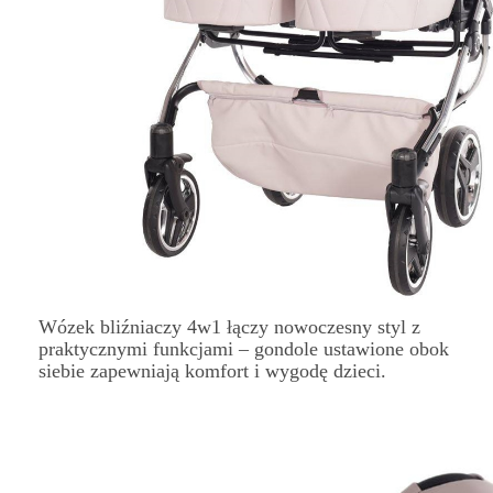
Wózek bliźniaczy 4w1 łączy nowoczesny styl z
praktycznymi funkcjami – gondole ustawione obok
siebie zapewniają komfort i wygodę dzieci.