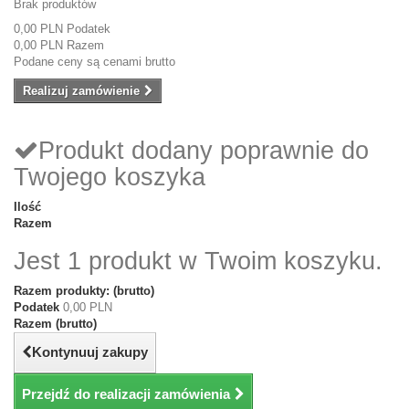
Brak produktów
0,00 PLN
Podatek
0,00 PLN
Razem
Podane ceny są cenami brutto
Realizuj zamówienie
Produkt dodany poprawnie do
Twojego koszyka
Ilość
Razem
Jest 1 produkt w Twoim koszyku.
Razem produkty: (brutto)
Podatek
0,00 PLN
Razem (brutto)
Kontynuuj zakupy
Przejdź do realizacji zamówienia