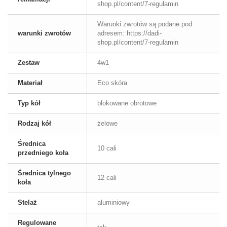
shop.pl/content/7-regulamin
Warunki zwrotów są podane pod
warunki zwrotów
adresem: https://dadi-
shop.pl/content/7-regulamin
Zestaw
4w1
Materiał
Eco skóra
Typ kół
blokowane obrotowe
Rodzaj kół
żelowe
Średnica
10 cali
przedniego koła
Średnica tylnego
12 cali
koła
Stelaż
aluminiowy
Regulowane