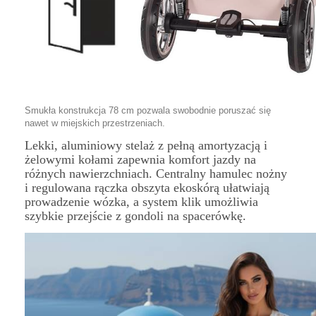
Smukła konstrukcja 78 cm pozwala swobodnie poruszać się
nawet w miejskich przestrzeniach.
Lekki, aluminiowy stelaż z pełną amortyzacją i
żelowymi kołami zapewnia komfort jazdy na
różnych nawierzchniach. Centralny hamulec nożny
i regulowana rączka obszyta ekoskórą ułatwiają
prowadzenie wózka, a system klik umożliwia
szybkie przejście z gondoli na spacerówkę.