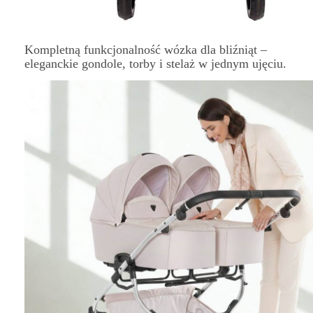
Kompletną funkcjonalność wózka dla bliźniąt –
eleganckie gondole, torby i stelaż w jednym ujęciu.