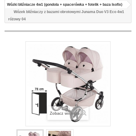
Wózki bliźniacze 4w1 (gondola + spacerówka + fotelik + baza Isofix)
Wózek bliźniaczy z bazami obrotowymi Junama Duo V3 Eco 4w1
różowy 04
Zobacz większe