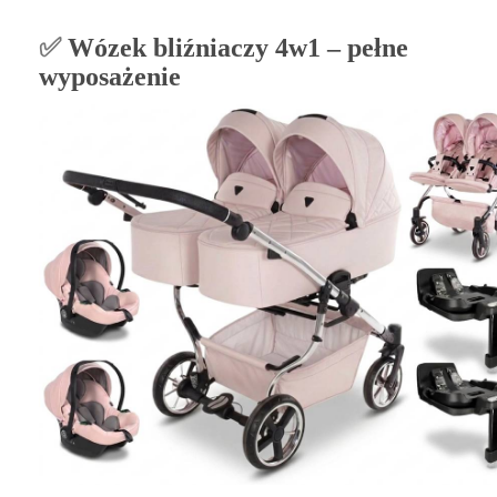
✅
Wózek bliźniaczy 4w1 – pełne
wyposażenie