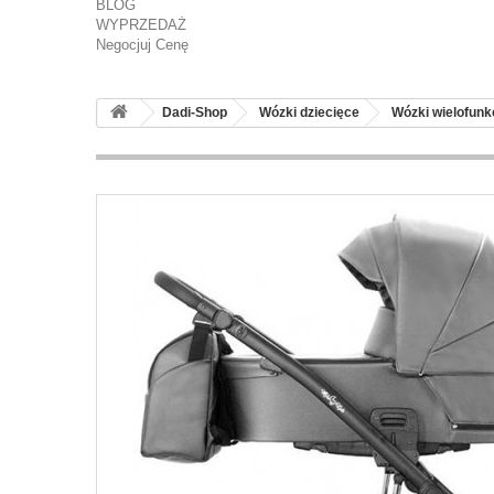
BLOG
WYPRZEDAŻ
Negocjuj Cenę
Dadi-Shop
Wózki dziecięce
Wózki wielofunk