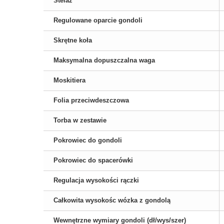
Stelaż
Regulowane oparcie gondoli
Skrętne koła
Maksymalna dopuszczalna waga
Moskitiera
Folia przeciwdeszczowa
Torba w zestawie
Pokrowiec do gondoli
Pokrowiec do spacerówki
Regulacja wysokości rączki
Całkowita wysokośc wózka z gondolą
Wewnętrzne wymiary gondoli (dł/wys/szer)