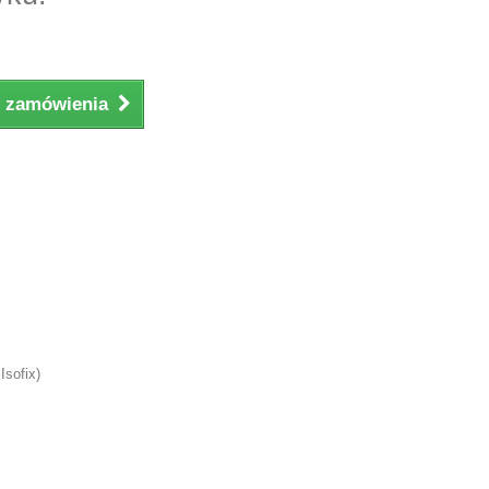
ji zamówienia
Isofix)