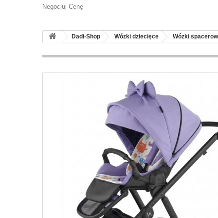
Negocjuj Cenę
Dadi-Shop
Wózki dziecięce
Wózki spacero