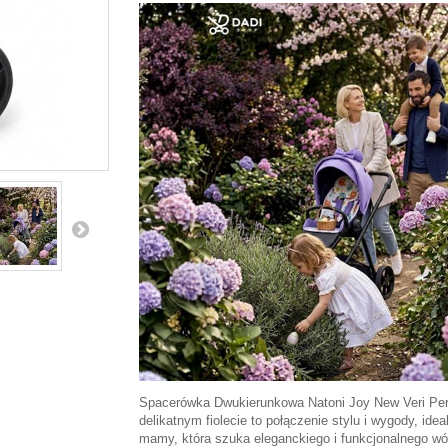
Spacerówka Dwukierunkowa Natoni Joy New Veri Per
delikatnym fiolecie to połączenie stylu i wygody, idea
mamy, która szuka eleganckiego i funkcjonalnego w