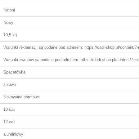
Natoni
Nowy
10,5 kg
Warunki reklamacji są podane pod adresem: https://dadi-shop.pl/content/7-
Warunki zwrotów są podane pod adresem: https://dadi-shop.pl/content/7-re
Spacerówka
żelowe
blokowane obrotowe
10 cali
12 cali
aluminiowy