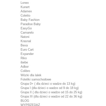
Lonex
Kunert
Adamex
Coletto
Baby Fashion
Paradise Baby
EasyGo
Camarelo
Natoni
Krasnal
Bexa
Euro Cart
Expander
Riko
ibebe
Adbor
Colibro
Wózki dla lalek
Foteliki samochodowe
Grupa 0+ ( dla dzieci o wadze do 13 kg)
Grupa I (dla dzieci o wadze od 9 do 18 kg)
Grupa II ( dla dzieci o wadze od 15 do 25 kg)
Grupa III (dla dzieci o wadze od 22 do 36 kg)
BLOG
WYPRZEDAŻ