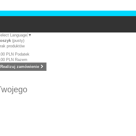
elect Language
▼
oszyk
(pusty)
rak produktów
,00 PLN
Podatek
,00 PLN
Razem
Realizuj zamówienie
Twojego