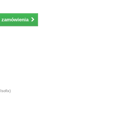
ji zamówienia
Isofix)