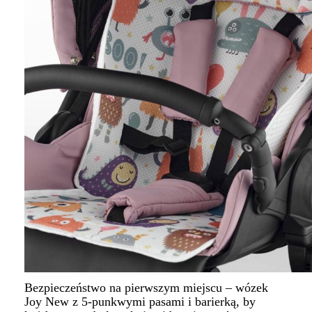
Bezpieczeństwo na pierwszym miejscu – wózek
Joy New z 5-punkwymi pasami i barierką, by