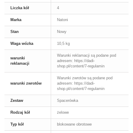
Liczka kół
4
Marka
Natoni
Stan
Nowy
Waga wózka
10,5 kg
Warunki reklamacji są podane pod
warunki
adresem: https://dadi-
reklamacji
shop.pl/content/7-regulamin
Warunki zwrotów są podane pod
warunki zwrotów
adresem: https://dadi-
shop.pl/content/7-regulamin
Zestaw
Spacerówka
Rodzaj kół
żelowe
Typ kół
blokowane obrotowe