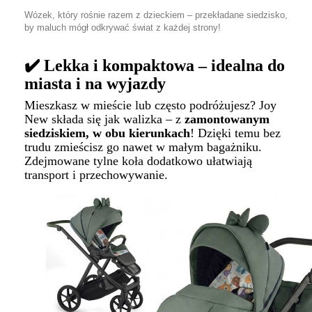
Wózek, który rośnie razem z dzieckiem – przekładane siedzisko,
by maluch mógł odkrywać świat z każdej strony!
✔️ Lekka i kompaktowa – idealna do
miasta i na wyjazdy
Mieszkasz w mieście lub często podróżujesz? Joy
New składa się jak walizka – z
zamontowanym
siedziskiem, w obu kierunkach
! Dzięki temu bez
trudu zmieścisz go nawet w małym bagażniku.
Zdejmowane tylne koła dodatkowo ułatwiają
transport i przechowywanie.