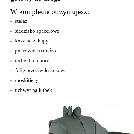
W komplecie otrzymujesz:
stelaż
siedzisko spacerowe
kosz na zakupy
pokrowiec na nóżki
torbę dla mamy
folię przeciwdeszczową
moskitierę
uchwyt na kubek