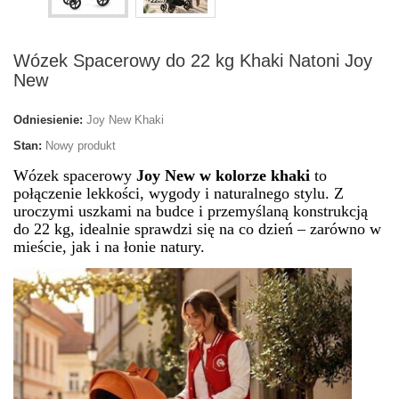
Wózek Spacerowy do 22 kg Khaki Natoni Joy
New
Odniesienie:
Joy New Khaki
Stan:
Nowy produkt
Wózek spacerowy
Joy New w kolorze khaki
to
połączenie lekkości, wygody i naturalnego stylu. Z
uroczymi uszkami na budce i przemyślaną konstrukcją
do 22 kg, idealnie sprawdzi się na co dzień – zarówno w
mieście, jak i na łonie natury.