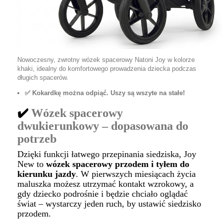
Nowoczesny, zwrotny wózek spacerowy Natoni Joy w kolorze
khaki, idealny do komfortowego prowadzenia dziecka podczas
długich spacerów.
✅ Kokardkę można odpiąć. Uszy są wszyte na stałe!
✔️
Wózek spacerowy
dwukierunkowy – dopasowana do
potrzeb
Dzięki funkcji łatwego przepinania siedziska, Joy
New to
wózek spacerowy przodem i tyłem do
kierunku jazdy
. W pierwszych miesiącach życia
maluszka możesz utrzymać kontakt wzrokowy, a
gdy dziecko podrośnie i będzie chciało oglądać
świat – wystarczy jeden ruch, by ustawić siedzisko
przodem.