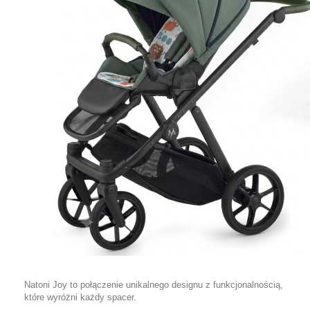
Natoni Joy to połączenie unikalnego designu z funkcjonalnością,
które wyróżni każdy spacer.