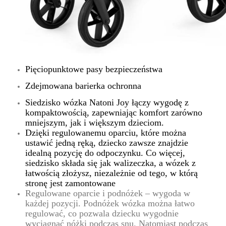
Pięciopunktowe pasy bezpieczeństwa
Zdejmowana barierka ochronna
Siedzisko wózka Natoni Joy łączy wygodę z
kompaktowością, zapewniając komfort zarówno
mniejszym, jak i większym dzieciom.
Dzięki regulowanemu oparciu, które można
ustawić jedną ręką, dziecko zawsze znajdzie
idealną pozycję do odpoczynku. Co więcej,
siedzisko składa się jak walizeczka, a wózek z
łatwością złożysz, niezależnie od tego, w którą
stronę jest zamontowane
Regulowane oparcie i podnóżek – wygoda w
każdej pozycji. Podnóżek wózka można łatwo
regulować, co pozwala dziecku wygodnie
wyciągnąć nóżki podczas snu. Natomiast podczas