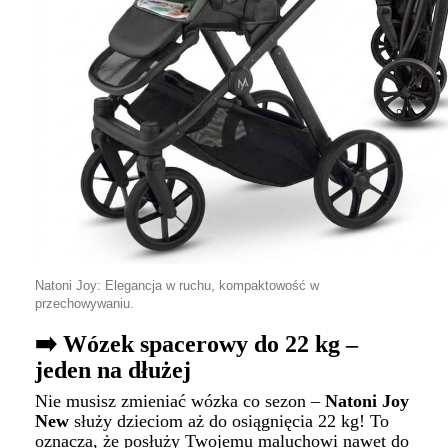
Natoni Joy: Elegancja w ruchu, kompaktowość w
przechowywaniu.
➡️ Wózek spacerowy do 22 kg –
jeden na dłużej
Nie musisz zmieniać wózka co sezon –
Natoni Joy
New
służy dzieciom aż do osiągnięcia 22 kg! To
oznacza, że posłuży Twojemu maluchowi nawet do