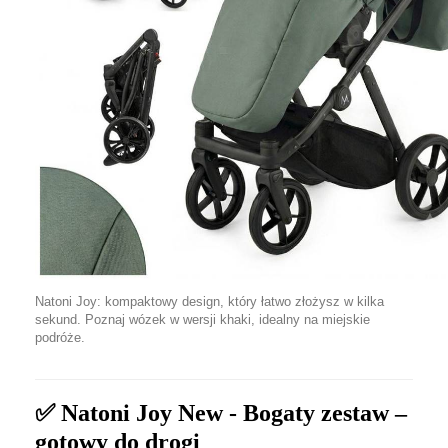
Natoni Joy: kompaktowy design, który łatwo złożysz w kilka
sekund. Poznaj wózek w wersji khaki, idealny na miejskie
podróże.
✅ Natoni Joy New - Bogaty zestaw –
gotowy do drogi