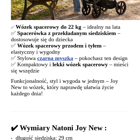
Wózek spacerowy do 22 kg
– idealny na lata
✅
✅
Spacerówka z przekładanym siedziskiem
–
dostosowuje się do dziecka
✅
Wózek spacerowy przodem i tyłem
–
elastyczny i wygodny
✅ Stylowa
czarna myszka
– pokochasz ten design
✅ Kompaktowy i
lekki wózek spacerowy
– mieści
się wszędzie
Funkcjonalność, styl i wygoda w jednym – Joy
New to wózek, który naprawdę ułatwia życie
każdego dnia!
✔️ Wymiary Natoni Joy New :
długość siedziska: 29 cm