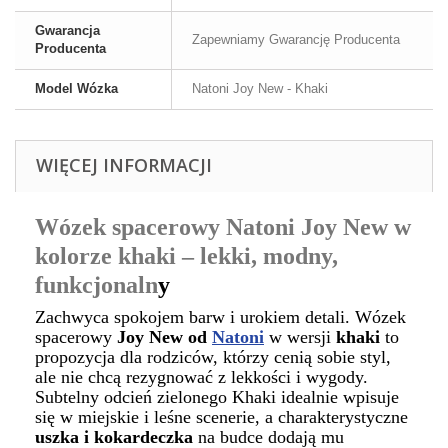
Gwarancja
Zapewniamy Gwarancję Producenta
Producenta
Model Wózka
Natoni Joy New - Khaki
WIĘCEJ INFORMACJI
Wózek spacerowy Natoni Joy New w
kolorze khaki – lekki, modny,
funkcjonaln
y
Zachwyca spokojem barw i urokiem detali. Wózek
spacerowy
Joy New od
Natoni
w wersji
khaki
to
propozycja dla rodziców, którzy cenią sobie styl,
ale nie chcą rezygnować z lekkości i wygody.
Subtelny odcień zielonego Khaki idealnie wpisuje
się w miejskie i leśne scenerie, a charakterystyczne
uszka i kokardeczka
na budce dodają mu