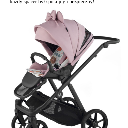
każdy spacer był spokojny i bezpieczny!