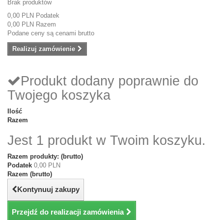
Brak produktów
0,00 PLN
Podatek
0,00 PLN
Razem
Podane ceny są cenami brutto
Realizuj zamówienie
Produkt dodany poprawnie do
Twojego koszyka
Ilość
Razem
Jest 1 produkt w Twoim koszyku.
Razem produkty: (brutto)
Podatek
0,00 PLN
Razem (brutto)
Kontynuuj zakupy
Przejdź do realizacji zamówienia