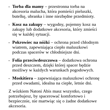
Torba dla mamy
– przestronna torba na
akcesoria malucha, która pomieści pieluszki,
butelkę, ubranka i inne niezbędne przedmioty.
Kosz na zakupy
– wygodny, pojemny kosz na
zakupy lub dodatkowe akcesoria, który zmieści
się w każdej sytuacji.
Pokrowiec na nóżki
– ochrona przed chłodnym
wiatrem, zapewniająca ciepło maluszkowi
podczas spacerów w chłodniejsze dni.
Folia przeciwdeszczowa
– dodatkowa ochrona
przed deszczem, dzięki której spacer będzie
możliwy w każdych warunkach pogodowych.
Moskitiera
– zapewniająca maluszkowi ochronę
przed owadami, idealna na ciepłe, letnie dni.
Z wózkiem Natoni Abis masz wszystko, czego
potrzebujesz, by spacerować komfortowo i
bezpiecznie, nie martwiąc się o żadne dodatkowe
akcesoria.