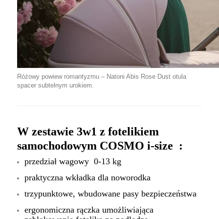
Różowy powiew romantyzmu – Natoni Abis Rose Dust otula
spacer subtelnym urokiem.
W zestawie 3w1 z fotelikiem
samochodowym COSMO i-size :
przedział wagowy 0-13 kg
praktyczna wkładka dla noworodka
trzypunktowe, wbudowane pasy bezpieczeństwa
ergonomiczna rączka umożliwiająca