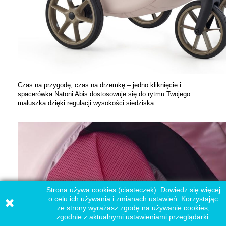
Czas na przygodę, czas na drzemkę – jedno kliknięcie i
spacerówka Natoni Abis dostosowuje się do rytmu Twojego
maluszka dzięki regulacji wysokości siedziska.
Strona używa cookies (ciasteczek). Dowiedz się więcej
o celu ich używania i zmianach ustawień. Korzystając
ze strony wyrażasz zgodę na używanie cookies,
zgodnie z aktualnymi ustawieniami przeglądarki.