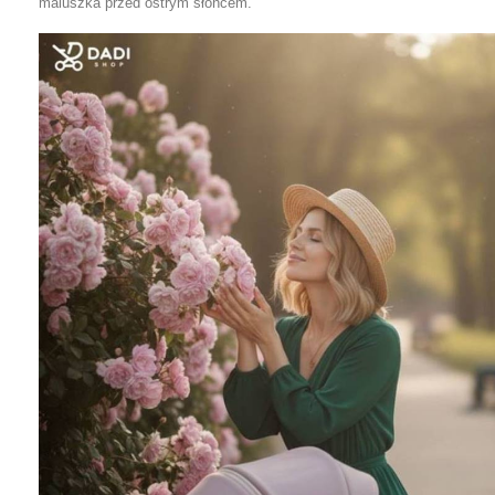
maluszka przed ostrym słońcem.