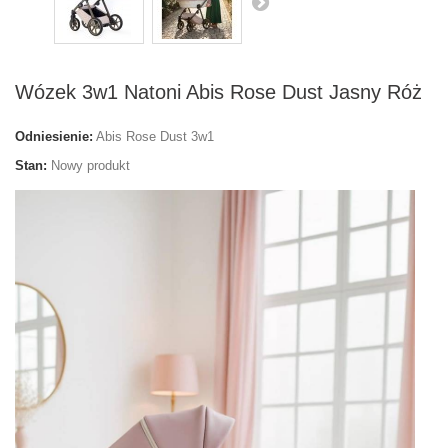
Wózek 3w1 Natoni Abis Rose Dust Jasny Róż
Odniesienie:
Abis Rose Dust 3w1
Stan:
Nowy produkt