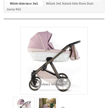
Wózki dziecięce 3w1
Wózek 3w1 Natoni Abis Rose Dust
Jasny Róż
Zobacz większe