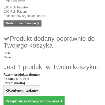
Brak produktów
0,00 PLN
Podatek
0,00 PLN
Razem
Podane ceny są cenami brutto
Realizuj zamówienie
Produkt dodany poprawnie do
Twojego koszyka
Ilość
Razem
Jest 1 produkt w Twoim koszyku.
Razem produkty: (brutto)
Podatek
0,00 PLN
Razem (brutto)
Kontynuuj zakupy
Przejdź do realizacji zamówienia