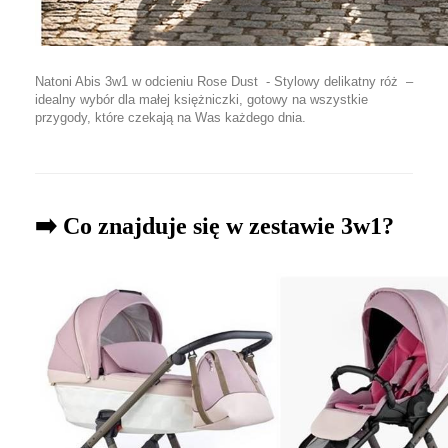
Natoni Abis 3w1 w odcieniu Rose Dust - Stylowy delikatny róż –
idealny wybór dla małej księżniczki, gotowy na wszystkie
przygody, które czekają na Was każdego dnia.
➡️ Co znajduje się w zestawie 3w1?