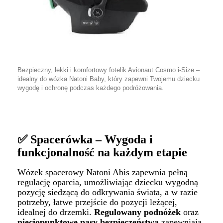
Bezpieczny, lekki i komfortowy fotelik Avionaut Cosmo i-Size –
idealny do wózka Natoni Baby, który zapewni Twojemu dziecku
wygodę i ochronę podczas każdego podróżowania.
✅ Spacerówka – Wygoda i
funkcjonalność na każdym etapie
Wózek spacerowy Natoni Abis zapewnia pełną
regulację oparcia, umożliwiając dziecku wygodną
pozycję siedzącą do odkrywania świata, a w razie
potrzeby, łatwe przejście do pozycji leżącej,
idealnej do drzemki.
Regulowany podnóżek
oraz
pięciopunktowe pasy bezpieczeństwa
zapewniają