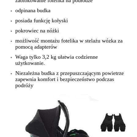
zablokowanie fotelika na podłodze
odpinana budka
posiada funkcję kołyski
pokrowiec na nóżki
możliwość montażu fotelika w stelażu wózka za
pomocą adapterów
Waga tylko 3,2 kg ułatwia codzienne
użytkowanie.
Niezależna budka z przepuszczającym powietrze
zapewnia komfort i bezpieczeństwo podczas
podróży