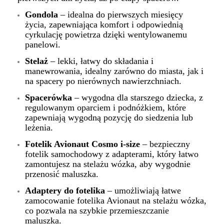
Gondola
– idealna do pierwszych miesięcy
życia, zapewniająca komfort i odpowiednią
cyrkulację powietrza dzięki wentylowanemu
panelowi.
Stelaż
– lekki, łatwy do składania i
manewrowania, idealny zarówno do miasta, jak i
na spacery po nierównych nawierzchniach.
Spacerówka
– wygodna dla starszego dziecka, z
regulowanym oparciem i podnóżkiem, które
zapewniają wygodną pozycję do siedzenia lub
leżenia.
Fotelik Avionaut Cosmo i-size
– bezpieczny
fotelik samochodowy z adapterami, który łatwo
zamontujesz na stelażu wózka, aby wygodnie
przenosić maluszka.
Adaptery do fotelika
– umożliwiają łatwe
zamocowanie fotelika Avionaut na stelażu wózka,
co pozwala na szybkie przemieszczanie
maluszka.