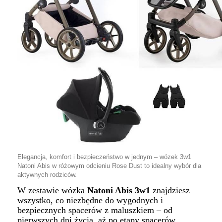
Elegancja, komfort i bezpieczeństwo w jednym – wózek 3w1
Natoni Abis w różowym odcieniu Rose Dust to idealny wybór dla
aktywnych rodziców.
W zestawie wózka
Natoni Abis 3w1
znajdziesz
wszystko, co niezbędne do wygodnych i
bezpiecznych spacerów z maluszkiem – od
pierwszych dni życia, aż po etapy spacerów.