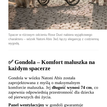
Spacer w różowym odcieniu Rose Dust nabiera wyjątkowego
charakteru – wózek Natoni Abis 3w1 łączy elegancję z codzienną
wygodą.
✅ Gondola – Komfort maluszka na
każdym spacerze
Gondola w wózku Natoni Abis została
zaprojektowana z myślą o maksymalnym
komforcie maluszka. Jej
długość wynosi 74 cm
, co
zapewnia odpowiednią przestronność dla dziecka
od pierwszych dni życia.
Panel wentylacyjny
w gondoli gwarantuje