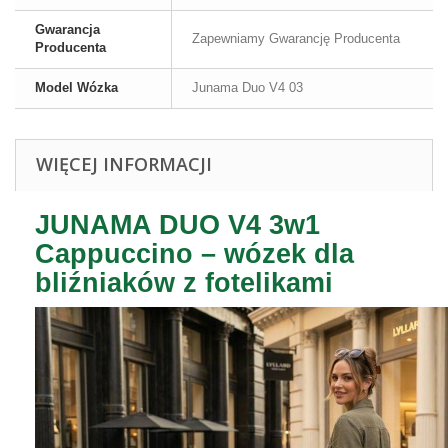
Gwarancja
Zapewniamy Gwarancję Producenta
Producenta
Model Wózka
Junama Duo V4 03
WIĘCEJ INFORMACJI
JUNAMA DUO V4 3w1
Cappuccino – wózek dla
bliźniaków z fotelikami