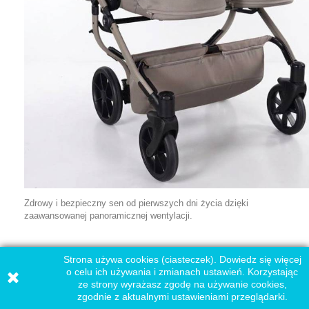
Zdrowy i bezpieczny sen od pierwszych dni życia dzięki
zaawansowanej panoramicznej wentylacji.
Strona używa cookies (ciasteczek). Dowiedz się więcej
o celu ich używania i zmianach ustawień. Korzystając
ze strony wyrażasz zgodę na używanie cookies,
zgodnie z aktualnymi ustawieniami przeglądarki.