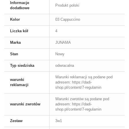
Informacje
Produkt polski
dodatkowe
Kolor
03 Cappuccino
Liczka kół
4
Marka
JUNAMA
Stan
Nowy
Typ siedziska
odwracalna
Warunki reklamacji są podane pod
warunki
adresem: https://dadi-
reklamacji
shop.pl/content/7-regulamin
Warunki zwrotów są podane pod
warunki zwrotów
adresem: https://dadi-
shop.pl/content/7-regulamin
Zestaw
3w1