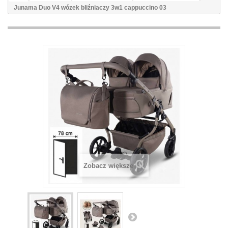
Junama Duo V4 wózek bliźniaczy 3w1 cappuccino 03
Zobacz większe