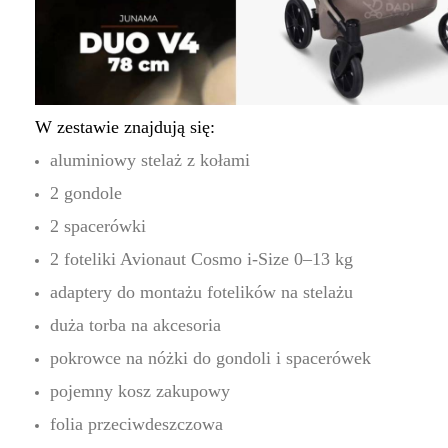
W zestawie znajdują się:
aluminiowy stelaż z kołami
2 gondole
2 spacerówki
2 foteliki Avionaut Cosmo i-Size 0–13 kg
adaptery do montażu fotelików na stelażu
duża torba na akcesoria
pokrowce na nóżki do gondoli i spacerówek
pojemny kosz zakupowy
folia przeciwdeszczowa