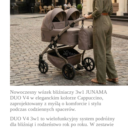
Nowoczesny wózek bliźniaczy 3w1 JUNAMA
DUO V4 w eleganckim kolorze Cappuccino,
zaprojektowany z myślą o komforcie i stylu
podczas codziennych spacerów.
DUO V4 3w1 to wielofunkcyjny system podróżny
dla bliźniąt i rodzeństwo rok po roku. W zestawie