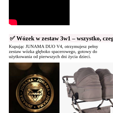
✅ Wózek w zestaw 3w1 – wszystko, czeg
Kupując JUNAMA DUO V4, otrzymujesz pełny
zestaw wózka głęboko spacerowego, gotowy do
użytkowania od pierwszych dni życia dzieci.