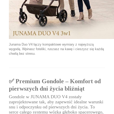
Junama Duo V4 łączy kompaktowe wymiary z najwyższą
wygodą. Wpinasz foteliki, ruszasz na kawę i cieszysz się każdą
chwilą bez stresu.
✅ Premium Gondole – Komfort od
pierwszych dni życia bliźniąt
Gondole w JUNAMA DUO V4 zostały
zaprojektowane tak, aby zapewnić idealne warunki
snu i odpoczynku od pierwszych dni życia. To
serce całego systemu wózka głęboko spacerowego,