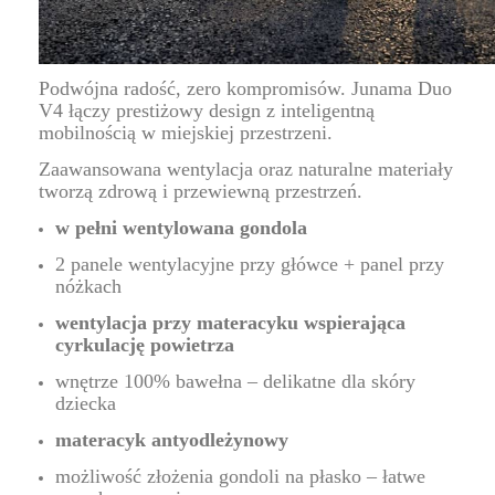
Podwójna radość, zero kompromisów. Junama Duo
V4 łączy prestiżowy design z inteligentną
mobilnością w miejskiej przestrzeni.
Zaawansowana wentylacja oraz naturalne materiały
tworzą zdrową i przewiewną przestrzeń.
w pełni wentylowana gondola
2 panele wentylacyjne przy główce + panel przy
nóżkach
wentylacja przy materacyku wspierająca
cyrkulację powietrza
wnętrze 100% bawełna – delikatne dla skóry
dziecka
materacyk antyodleżynowy
możliwość złożenia gondoli na płasko – łatwe