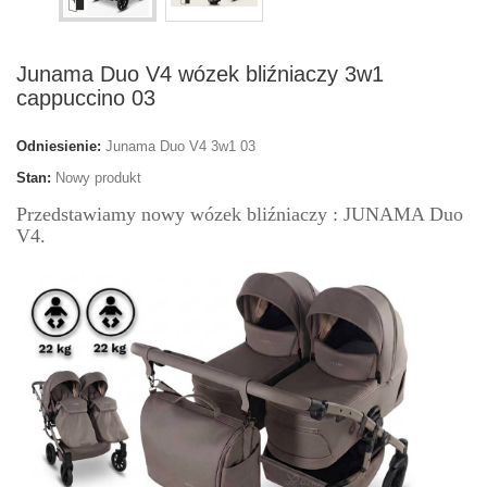
Junama Duo V4 wózek bliźniaczy 3w1
cappuccino 03
Odniesienie:
Junama Duo V4 3w1 03
Stan:
Nowy produkt
Przedstawiamy nowy wózek bliźniaczy : JUNAMA Duo
V4.