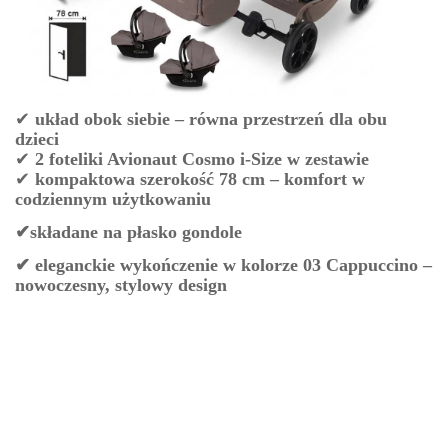
✔
układ obok siebie – równa przestrzeń dla obu
dzieci
✔
2 foteliki Avionaut Cosmo i-Size w zestawie
✔
kompaktowa szerokość 78 cm – komfort w
codziennym użytkowaniu
✔składane na płasko gondole
✔
eleganckie wykończenie w kolorze
03 Cappuccino
–
nowoczesny, stylowy design