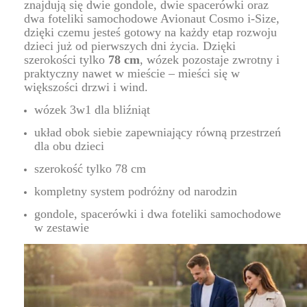
znajdują się dwie gondole, dwie spacerówki oraz
dwa foteliki samochodowe Avionaut Cosmo i-Size,
dzięki czemu jesteś gotowy na każdy etap rozwoju
dzieci już od pierwszych dni życia. Dzięki
szerokości tylko
78 cm
, wózek pozostaje zwrotny i
praktyczny nawet w mieście – mieści się w
większości drzwi i wind.
wózek 3w1 dla bliźniąt
układ obok siebie zapewniający równą przestrzeń
dla obu dzieci
szerokość tylko 78 cm
kompletny system podróżny od narodzin
gondole, spacerówki i dwa foteliki samochodowe
w zestawie