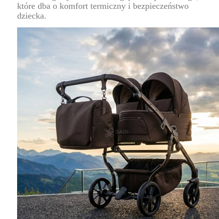
które dba o komfort termiczny i bezpieczeństwo
dziecka.