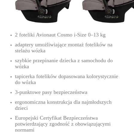
2 foteliki Avionaut Cosmo i-Size 0–13 kg
adaptery umożliwiające montaż fotelików na
stelażu wózka
szybkie przepinanie dziecka z samochodu do
wózka
tapicerka fotelików dopasowana kolorystycznie
do wózka
3-punktowe pasy bezpieczeństwa
ergonomiczna konstrukcja dla najmłodszych
dzieci
Europejski Certyfikat Bezpieczeństwa
potwierdzający zgodność z obowiązującymi
normami