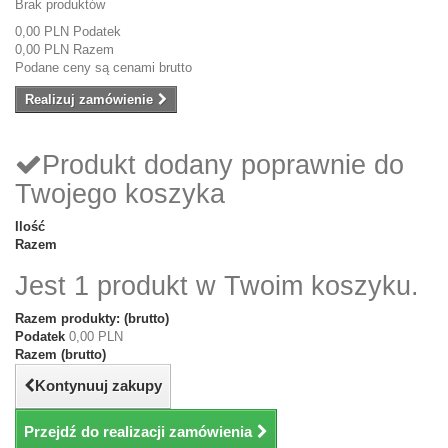
Brak produktów
0,00 PLN
Podatek
0,00 PLN
Razem
Podane ceny są cenami brutto
Realizuj zamówienie
Produkt dodany poprawnie do
Twojego koszyka
Ilość
Razem
Jest 1 produkt w Twoim koszyku.
Razem produkty: (brutto)
Podatek
0,00 PLN
Razem (brutto)
Kontynuuj zakupy
Przejdź do realizacji zamówienia