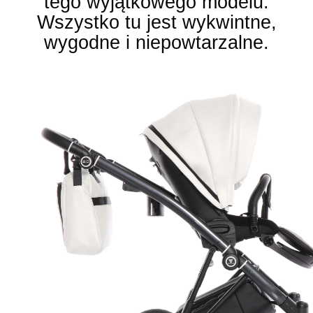
tego wyjątkowego modelu.
Wszystko tu jest wykwintne,
wygodne i niepowtarzalne.