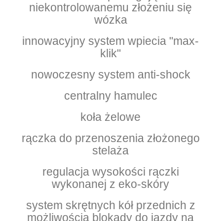
niekontrolowanemu złożeniu się
wózka
innowacyjny system wpiecia "max-
klik"
nowoczesny system anti-shock
centralny hamulec
koła żelowe
rączka do przenoszenia złożonego
stelaża
regulacja wysokości rączki
wykonanej z eko-skóry
system skrętnych kół przednich z
możliwością blokady do jazdy na