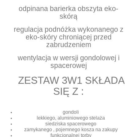
odpinana barierka obszyta eko-
skórą
regulacja podnóżka wykonanego z
eko-skóry chroniącej przed
zabrudzeniem
wentylacja w wersji gondolowej i
spacerowej
ZESTAW 3W1 SKŁADA
SIĘ Z :
gondoli
lekkiego, aluminiowego stelaża
siedziska spacerowego
zamykanego , pojemnego kosza na zakupy
funkcjonalnej torby