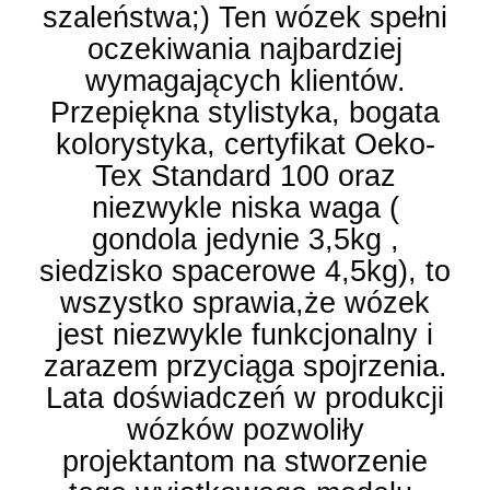
szaleństwa;) Ten wózek spełni
oczekiwania najbardziej
wymagających klientów.
Przepiękna stylistyka, bogata
kolorystyka, certyfikat Oeko-
Tex Standard 100 oraz
niezwykle niska waga (
gondola jedynie 3,5kg ,
siedzisko spacerowe 4,5kg), to
wszystko sprawia,że wózek
jest niezwykle funkcjonalny i
zarazem przyciąga spojrzenia.
Lata doświadczeń w produkcji
wózków pozwoliły
projektantom na stworzenie