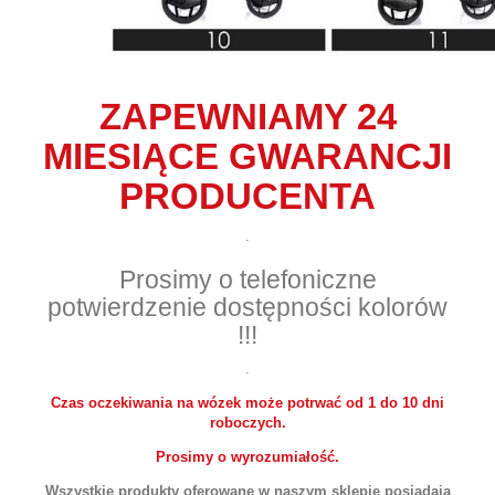
ZAPEWNIAMY 24
MIESIĄCE GWARANCJI
PRODUCENTA
.
Prosimy o telefoniczne
potwierdzenie dostępności kolorów
!!!
.
Czas oczekiwania na wózek może potrwać od 1 do 10 dni
roboczych.
Prosimy o wyrozumiałość.
Wszystkie produkty oferowane w naszym sklepie posiadają