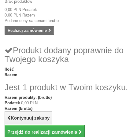
Brak produktów
0,00 PLN
Podatek
0,00 PLN
Razem
Podane ceny są cenami brutto
Realizuj zamówienie
Produkt dodany poprawnie do
Twojego koszyka
Ilość
Razem
Jest 1 produkt w Twoim koszyku.
Razem produkty: (brutto)
Podatek
0,00 PLN
Razem (brutto)
Kontynuuj zakupy
Przejdź do realizacji zamówienia