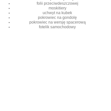
folii przeciwdeszczowej
moskitiery
uchwyt na kubek
pokrowiec na gondolę
pokrowiec na wersję spacerową
fotelik samochodowy