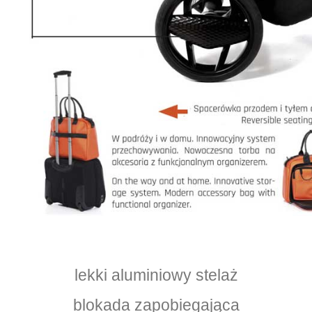
lekki aluminiowy stelaż
blokada zapobiegająca