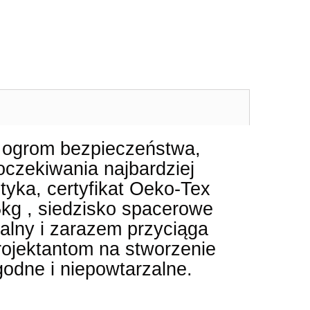
 ogrom bezpieczeństwa,
oczekiwania najbardziej
tyka, certyfikat Oeko-Tex
5kg , siedzisko spacerowe
nalny i zarazem przyciąga
rojektantom na stworzenie
odne i niepowtarzalne.