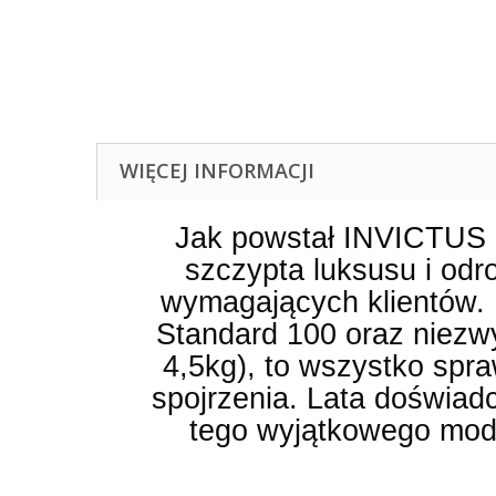
WIĘCEJ INFORMACJI
Jak powstał INVICTUS 
szczypta luksusu i odr
wymagających klientów. P
Standard 100 oraz niezwy
4,5kg), to wszystko spra
spojrzenia. Lata doświad
tego wyjątkowego mode