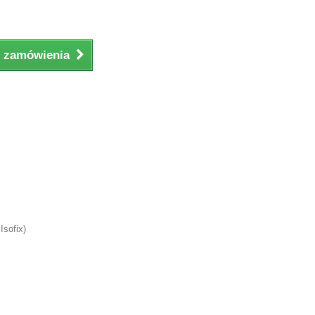
ji zamówienia
Isofix)