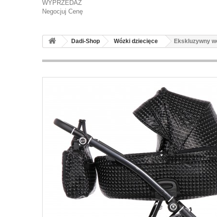
WYPRZEDAŻ
Negocjuj Cenę
Dadi-Shop
Wózki dziecięce
Ekskluzywny w