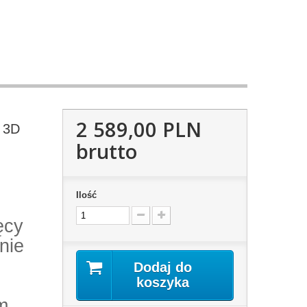
2 589,00 PLN
 3D
brutto
Ilość
ęcy
nie
Dodaj do
koszyka
m