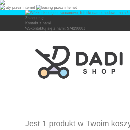
Zaloguj się
Kontakt z nami
Skontaktuj się z nami:
574290003
Jest 1 produkt w Twoim kosz