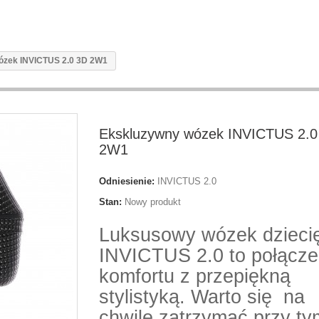
ózek INVICTUS 2.0 3D 2W1
Ekskluzywny wózek INVICTUS 2.0
2W1
Odniesienie:
INVICTUS 2.0
Stan:
Nowy produkt
Luksusowy wózek dzieci
INVICTUS 2.0 to połącze
komfortu z przepiękną
stylistyką. Warto się na
chwilę zatrzymać przy ty