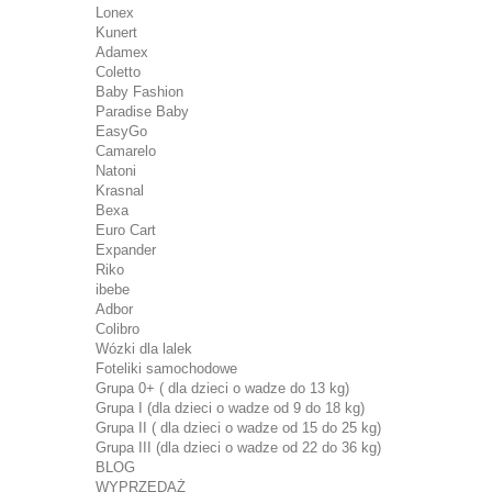
Lonex
Kunert
Adamex
Coletto
Baby Fashion
Paradise Baby
EasyGo
Camarelo
Natoni
Krasnal
Bexa
Euro Cart
Expander
Riko
ibebe
Adbor
Colibro
Wózki dla lalek
Foteliki samochodowe
Grupa 0+ ( dla dzieci o wadze do 13 kg)
Grupa I (dla dzieci o wadze od 9 do 18 kg)
Grupa II ( dla dzieci o wadze od 15 do 25 kg)
Grupa III (dla dzieci o wadze od 22 do 36 kg)
BLOG
WYPRZEDAŻ