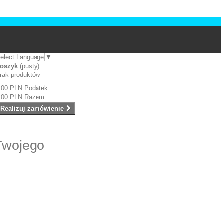
elect Language
▼
oszyk
(pusty)
rak produktów
,00 PLN
Podatek
,00 PLN
Razem
Realizuj zamówienie
Twojego