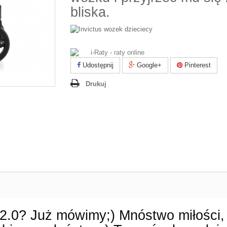
bliska.
Udostępnij
Google+
Pinterest
Drukuj
2.0? Już mówimy;) Mnóstwo miłości,