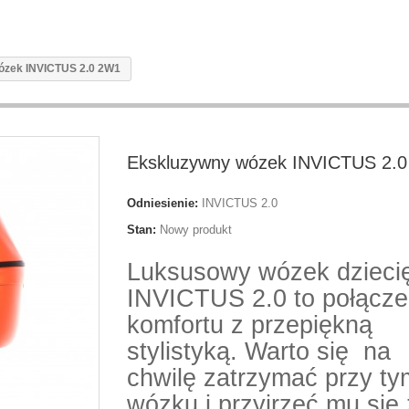
ózek INVICTUS 2.0 2W1
Ekskluzywny wózek INVICTUS 2.
Odniesienie:
INVICTUS 2.0
Stan:
Nowy produkt
Luksusowy wózek dzieci
INVICTUS 2.0 to połącze
komfortu z przepiękną
stylistyką. Warto się na
chwilę zatrzymać przy ty
wózku i przyjrzeć mu się 