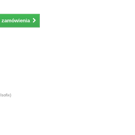
ji zamówienia
Isofix)