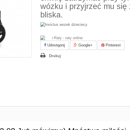
wózku i przyjrzeć mu się 
bliska.
Udostępnij
Google+
Pinterest
Drukuj