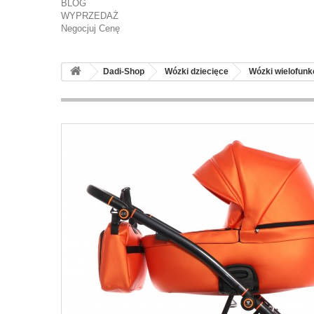
BLOG
WYPRZEDAŻ
Negocjuj Cenę
Dadi-Shop
Wózki dziecięce
Wózki wielofunk