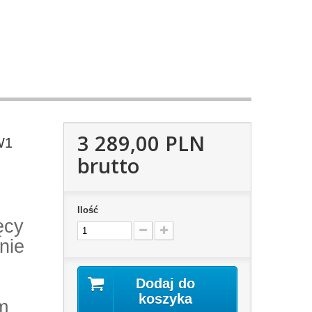
3 289,00 PLN
W1
brutto
Ilość
ęcy
nie
Dodaj do
koszyka
m