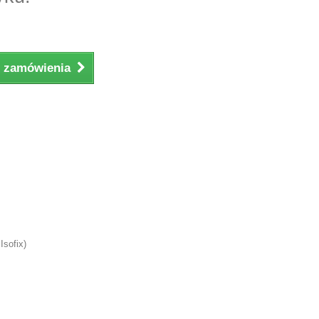
ji zamówienia
Isofix)