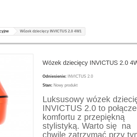
cyjne
Wózek dziecięcy INVICTUS 2.0 4W1
Wózek dziecięcy INVICTUS 2.0 4
Odniesienie:
INVICTUS 2.0
Stan:
Nowy produkt
Luksusowy wózek dzieci
INVICTUS 2.0 to połącze
komfortu z przepiękną
stylistyką. Warto się na
chwilę zatrzymać przy ty