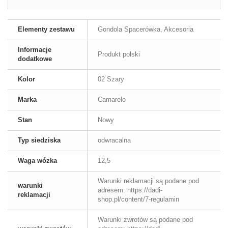
Elementy zestawu
Gondola Spacerówka, Akcesoria
Informacje
Produkt polski
dodatkowe
Kolor
02 Szary
Marka
Camarelo
Stan
Nowy
Typ siedziska
odwracalna
Waga wózka
12,5
Warunki reklamacji są podane pod
warunki
adresem: https://dadi-
reklamacji
shop.pl/content/7-regulamin
Warunki zwrotów są podane pod