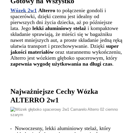
Gotowy na Wszystko
Wózek 2w1
Alterro
to połączenie gondoli i
spacerówki, dzięki czemu jest idealny od
pierwszych dni życia dziecka, aż po późniejsze
lata. Jego
lekki aluminiowy stelaż
i kompaktowe
składanie sprawiają, że mieści się w bagażniku
nawet mniejszych aut, a proste składanie jedną ręką
ułatwia transport i przechowywanie. Dzięki
super
jakości materiałów
oraz starannemu wykończeniu,
Alterro jest wózkiem głęboko spacerowym, który
zapewnia wygodę użytkowania na długi czas
.
Najważniejsze Cechy Wózka
ALTERRO 2w1
Nowoczesny, lekki aluminiowy stelaż, który