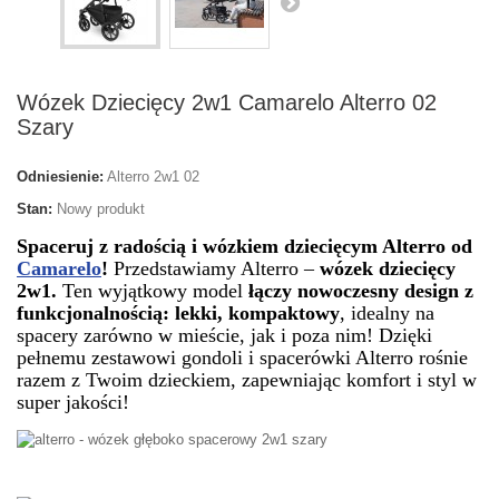
Wózek Dziecięcy 2w1 Camarelo Alterro 02
Szary
Odniesienie:
Alterro 2w1 02
Stan:
Nowy produkt
Spaceruj z radością i wózkiem dziecięcym Alterro od
Camarelo
!
Przedstawiamy Alterro –
wózek dziecięcy
2w1.
Ten wyjątkowy model
łączy nowoczesny design z
funkcjonalnością: lekki, kompaktowy
, idealny na
spacery zarówno w mieście, jak i poza nim! Dzięki
pełnemu zestawowi gondoli i spacerówki Alterro rośnie
razem z Twoim dzieckiem, zapewniając komfort i styl w
super jakości!