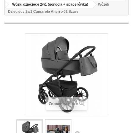
Wózki dziecięce 2w1 (gondola + spacerówka)
Wózek
Dziecięcy 2w1 Camarelo Alterro 02 Szary
Zobacz większe