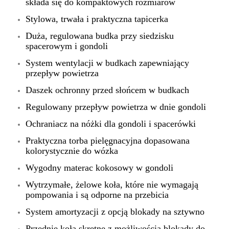
składa się do kompaktowych rozmiarów
Stylowa, trwała i praktyczna tapicerka
Duża, regulowana budka przy siedzisku
spacerowym i gondoli
System wentylacji w budkach zapewniający
przepływ powietrza
Daszek ochronny przed słońcem w budkach
Regulowany przepływ powietrza w dnie gondoli
Ochraniacz na nóżki dla gondoli i spacerówki
Praktyczna torba pielęgnacyjna dopasowana
kolorystycznie do wózka
Wygodny materac kokosowy w gondoli
Wytrzymałe, żelowe koła, które nie wymagają
pompowania i są odporne na przebicia
System amortyzacji z opcją blokady na sztywno
Przednie koła skrętne z możliwością blokady do