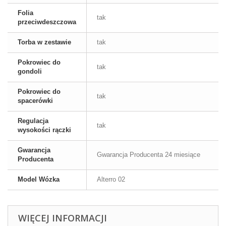
Folia
tak
przeciwdeszczowa
Torba w zestawie
tak
Pokrowiec do
tak
gondoli
Pokrowiec do
tak
spacerówki
Regulacja
tak
wysokości rączki
Gwarancja
Gwarancja Producenta 24 miesiące
Producenta
Model Wózka
Alterro 02
WIĘCEJ INFORMACJI