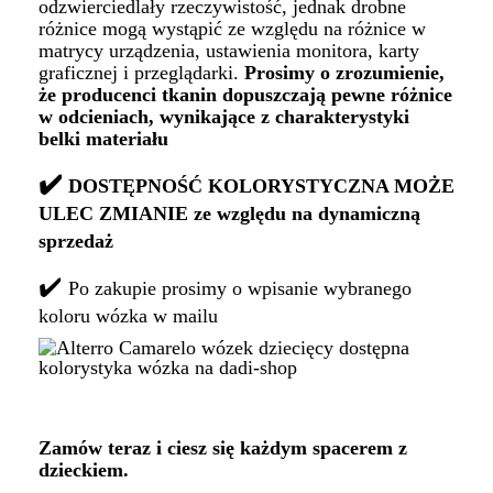
odzwierciedlały rzeczywistość, jednak drobne
różnice mogą wystąpić ze względu na różnice w
matrycy urządzenia, ustawienia monitora, karty
graficznej i przeglądarki.
Prosimy o zrozumienie,
że producenci tkanin dopuszczają pewne różnice
w odcieniach, wynikające z charakterystyki
belki materiału
✔️
DOSTĘPNOŚĆ KOLORYSTYCZNA MOŻE
ULEC ZMIANIE ze względu na dynamiczną
sprzedaż
✔️
Po zakupie prosimy o wpisanie wybranego
koloru wózka w mailu
Zamów teraz i ciesz się każdym spacerem z
dzieckiem.