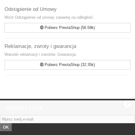
Odstąpienie od Umowy
Wzór Odstąpienie od umowy zawartej na odległość
Pobierz PrestaShop (56.59k)
Reklamacje, zwroty i gwarancja
Warunki reklamacji i zwrotów. Gwarancja.
Pobierz PrestaShop (32.35k)
NEWSLETTER
OK