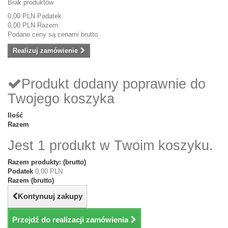
Brak produktów
0,00 PLN
Podatek
0,00 PLN
Razem
Podane ceny są cenami brutto
Realizuj zamówienie
Produkt dodany poprawnie do
Twojego koszyka
Ilość
Razem
Jest 1 produkt w Twoim koszyku.
Razem produkty: (brutto)
Podatek
0,00 PLN
Razem (brutto)
Kontynuuj zakupy
Przejdź do realizacji zamówienia