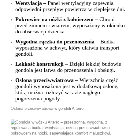
Wentylacja
– Panel wentylacyjny zapewnia
odpowiedni przepływ powietrza w cieplejsze dni.
Pokrowiec na nóżki z kołnierzem
– Chroni
przed zimnem i wiatrem, wyposażony w okienko
do obserwacji dziecka.
Wygodna rączka do przenoszenia
– Budka
wyposażona w uchwyt, który ułatwia transport
gondoli.
Lekkość konstrukcji
– Dzięki lekkiej budowie
gondola jest łatwa do przenoszenia i obsługi.
Osłona przeciwwiatrowa
– Wierzchnia część
gondoli wyposażona jest w dodatkową osłonę,
którą można rozłożyć w razie nagłego
pogorszenia pogody.
Osłona przeciwwiatrowa w gondoli Alterro