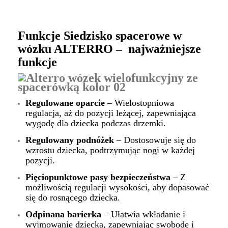
Funkcje Siedzisko spacerowe w
wózku ALTERRO – najważniejsze
funkcje
Regulowane oparcie
– Wielostopniowa
regulacja, aż do pozycji leżącej, zapewniająca
wygodę dla dziecka podczas drzemki.
Regulowany podnóżek
– Dostosowuje się do
wzrostu dziecka, podtrzymując nogi w każdej
pozycji.
Pięciopunktowe pasy bezpieczeństwa
– Z
możliwością regulacji wysokości, aby dopasować
się do rosnącego dziecka.
Odpinana barierka
– Ułatwia wkładanie i
wyjmowanie dziecka, zapewniając swobodę i