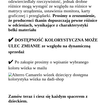
odzwierciedlały rzeczywistość, jednak drobne
różnice mogą wystąpić ze względu na różnice w
matrycy urządzenia, ustawienia monitora, karty
graficznej i przeglądarki.
Prosimy o zrozumienie,
że producenci tkanin dopuszczają pewne różnice
w odcieniach, wynikające z charakterystyki
belki materiału
✔️
DOSTĘPNOŚĆ KOLORYSTYCZNA MOŻE
ULEC ZMIANIE ze względu na dynamiczną
sprzedaż
✔️
Po zakupie prosimy o wpisanie wybranego
koloru wózka w mailu
Zamów teraz i ciesz się każdym spacerem z
dzieckiem.