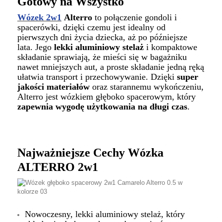
Gotowy na Wszystko
Wózek 2w1
Alterro
to połączenie gondoli i
spacerówki, dzięki czemu jest idealny od
pierwszych dni życia dziecka, aż po późniejsze
lata. Jego
lekki aluminiowy stelaż
i kompaktowe
składanie sprawiają, że mieści się w bagażniku
nawet mniejszych aut, a proste składanie jedną ręką
ułatwia transport i przechowywanie. Dzięki
super
jakości materiałów
oraz starannemu wykończeniu,
Alterro jest wózkiem głęboko spacerowym, który
zapewnia wygodę użytkowania na długi czas
.
Najważniejsze Cechy Wózka
ALTERRO 2w1
Nowoczesny, lekki aluminiowy stelaż, który