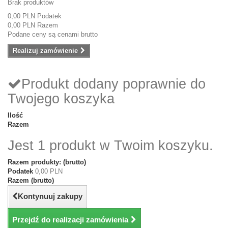
Brak produktów
0,00 PLN
Podatek
0,00 PLN
Razem
Podane ceny są cenami brutto
Realizuj zamówienie
Produkt dodany poprawnie do
Twojego koszyka
Ilość
Razem
Jest 1 produkt w Twoim koszyku.
Razem produkty: (brutto)
Podatek
0,00 PLN
Razem (brutto)
Kontynuuj zakupy
Przejdź do realizacji zamówienia