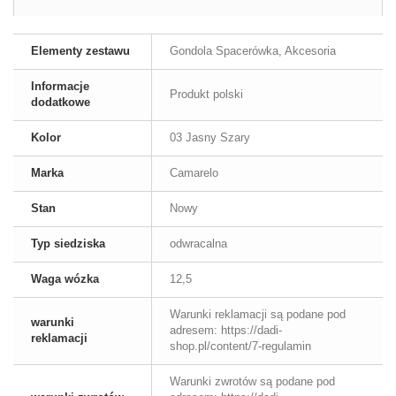
Elementy zestawu
Gondola Spacerówka, Akcesoria
Informacje
Produkt polski
dodatkowe
Kolor
03 Jasny Szary
Marka
Camarelo
Stan
Nowy
Typ siedziska
odwracalna
Waga wózka
12,5
Warunki reklamacji są podane pod
warunki
adresem: https://dadi-
reklamacji
shop.pl/content/7-regulamin
Warunki zwrotów są podane pod