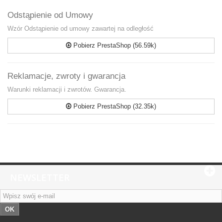
Odstąpienie od Umowy
Wzór Odstąpienie od umowy zawartej na odległość
Pobierz PrestaShop (56.59k)
Reklamacje, zwroty i gwarancja
Warunki reklamacji i zwrotów. Gwarancja.
Pobierz PrestaShop (32.35k)
NEWSLETTER
OK