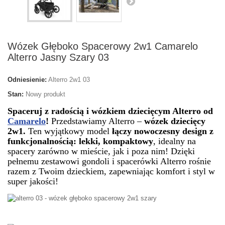
Wózek Głęboko Spacerowy 2w1 Camarelo
Alterro Jasny Szary 03
Odniesienie:
Alterro 2w1 03
Stan:
Nowy produkt
Spaceruj z radością i wózkiem dziecięcym Alterro od
Camarelo
!
Przedstawiamy Alterro –
wózek dziecięcy
2w1.
Ten wyjątkowy model
łączy nowoczesny design z
funkcjonalnością: lekki, kompaktowy
, idealny na
spacery zarówno w mieście, jak i poza nim! Dzięki
pełnemu zestawowi gondoli i spacerówki Alterro rośnie
razem z Twoim dzieckiem, zapewniając komfort i styl w
super jakości!