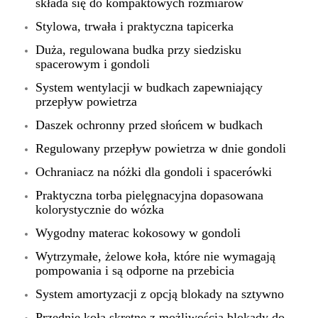
składa się do kompaktowych rozmiarów
Stylowa, trwała i praktyczna tapicerka
Duża, regulowana budka przy siedzisku
spacerowym i gondoli
System wentylacji w budkach zapewniający
przepływ powietrza
Daszek ochronny przed słońcem w budkach
Regulowany przepływ powietrza w dnie gondoli
Ochraniacz na nóżki dla gondoli i spacerówki
Praktyczna torba pielęgnacyjna dopasowana
kolorystycznie do wózka
Wygodny materac kokosowy w gondoli
Wytrzymałe, żelowe koła, które nie wymagają
pompowania i są odporne na przebicia
System amortyzacji z opcją blokady na sztywno
Przednie koła skrętne z możliwością blokady do