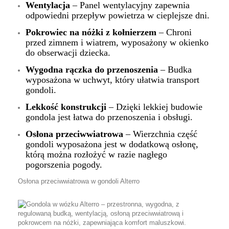
Wentylacja
– Panel wentylacyjny zapewnia
odpowiedni przepływ powietrza w cieplejsze dni.
Pokrowiec na nóżki z kołnierzem
– Chroni
przed zimnem i wiatrem, wyposażony w okienko
do obserwacji dziecka.
Wygodna rączka do przenoszenia
– Budka
wyposażona w uchwyt, który ułatwia transport
gondoli.
Lekkość konstrukcji
– Dzięki lekkiej budowie
gondola jest łatwa do przenoszenia i obsługi.
Osłona przeciwwiatrowa
– Wierzchnia część
gondoli wyposażona jest w dodatkową osłonę,
którą można rozłożyć w razie nagłego
pogorszenia pogody.
Osłona przeciwwiatrowa w gondoli Alterro