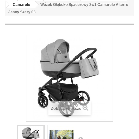
Camarelo
Wózek Głęboko Spacerowy 2w1 Camarelo Alterro
Jasny Szary 03
Zobacz większe