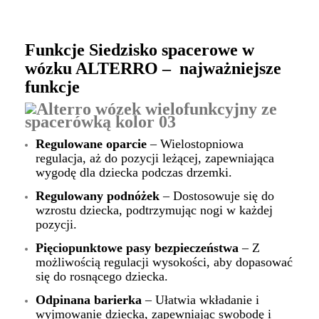
Funkcje Siedzisko spacerowe w
wózku ALTERRO – najważniejsze
funkcje
Regulowane oparcie
– Wielostopniowa
regulacja, aż do pozycji leżącej, zapewniająca
wygodę dla dziecka podczas drzemki.
Regulowany podnóżek
– Dostosowuje się do
wzrostu dziecka, podtrzymując nogi w każdej
pozycji.
Pięciopunktowe pasy bezpieczeństwa
– Z
możliwością regulacji wysokości, aby dopasować
się do rosnącego dziecka.
Odpinana barierka
– Ułatwia wkładanie i
wyjmowanie dziecka, zapewniając swobodę i