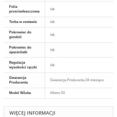
Folia
tak
przeciwdeszczowa
Torba w zestawie
tak
Pokrowiec do
tak
gondoli
Pokrowiec do
tak
spacerówki
Regulacja
tak
wysokości rączki
Gwarancja
Gwarancja Producenta 24 miesiące
Producenta
Model Wózka
Alterro 03
WIĘCEJ INFORMACJI