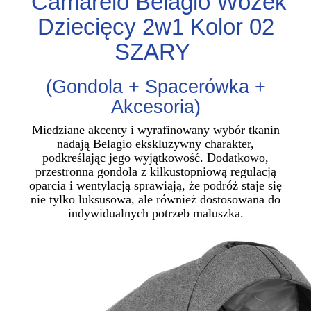
Camarelo Belagio Wózek
Dziecięcy 2w1 Kolor 02
SZARY
(Gondola + Spacerówka +
Akcesoria)
Miedziane akcenty i wyrafinowany wybór tkanin
nadają Belagio ekskluzywny charakter,
podkreślając jego wyjątkowość. Dodatkowo,
przestronna gondola z kilkustopniową regulacją
oparcia i wentylacją sprawiają, że podróż staje się
nie tylko luksusowa, ale również dostosowana do
indywidualnych potrzeb maluszka.