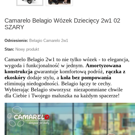
Camarelo Belagio Wózek Dziecięcy 2w1 02
SZARY
Odniesienie:
Belagio Camarelo 2w1
Stan:
Nowy produkt
Camarelo Belagio 2w1 to nie tylko wózek - to elegancja,
wygoda i funkcjonalność w jednym.
Amortyzowana
konstrukcja
gwarantuje komfortową podróż,
rączka z
ekoskóry
dodaje stylu, a
koła
bez pompowania
eliminują niedogodności. Belagio łączy te cechy.
Wybierając Belagio stworzysz niezapomniane chwile
dla Ciebie i Twojego maluszka na każdym spacerze!