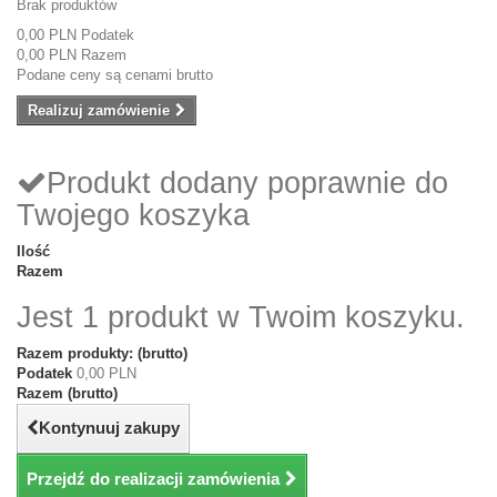
Brak produktów
0,00 PLN
Podatek
0,00 PLN
Razem
Podane ceny są cenami brutto
Realizuj zamówienie
Produkt dodany poprawnie do
Twojego koszyka
Ilość
Razem
Jest 1 produkt w Twoim koszyku.
Razem produkty: (brutto)
Podatek
0,00 PLN
Razem (brutto)
Kontynuuj zakupy
Przejdź do realizacji zamówienia