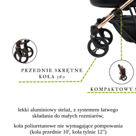
lekki aluminiowy stelaż, z systemem łatwego
składania do małych rozmiarów,
koła poliuretanowe nie wymagające pompowania
(koła przednie 10', koła tylnie 12")