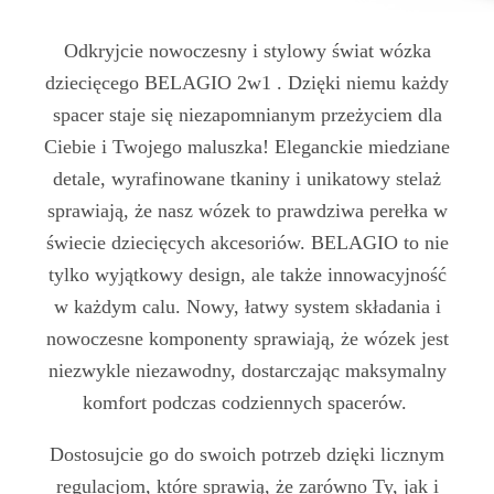
Odkryjcie nowoczesny i stylowy świat wózka
dziecięcego BELAGIO 2w1 . Dzięki niemu każdy
spacer staje się niezapomnianym przeżyciem dla
Ciebie i Twojego maluszka! Eleganckie miedziane
detale, wyrafinowane tkaniny i unikatowy stelaż
sprawiają, że nasz wózek to prawdziwa perełka w
świecie dziecięcych akcesoriów. BELAGIO to nie
tylko wyjątkowy design, ale także innowacyjność
w każdym calu. Nowy, łatwy system składania i
nowoczesne komponenty sprawiają, że wózek jest
niezwykle niezawodny, dostarczając maksymalny
komfort podczas codziennych spacerów.
Dostosujcie go do swoich potrzeb dzięki licznym
regulacjom, które sprawią, że zarówno Ty, jak i