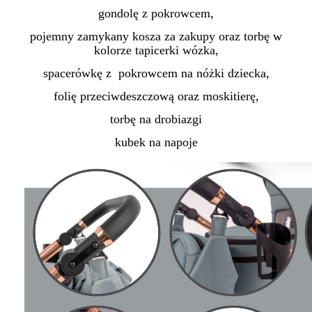
gondolę z pokrowcem,
pojemny zamykany kosza za zakupy oraz torbę w
kolorze tapicerki wózka,
spacerówkę z pokrowcem na nóżki dziecka,
folię przeciwdeszczową oraz moskitierę,
torbę na drobiazgi
kubek na napoje