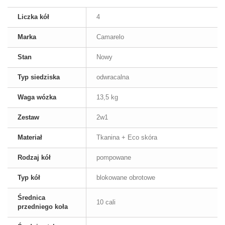
Liczka kół
4
Marka
Camarelo
Stan
Nowy
Typ siedziska
odwracalna
Waga wózka
13,5 kg
Zestaw
2w1
Materiał
Tkanina + Eco skóra
Rodzaj kół
pompowane
Typ kół
blokowane obrotowe
Średnica
10 cali
przedniego koła