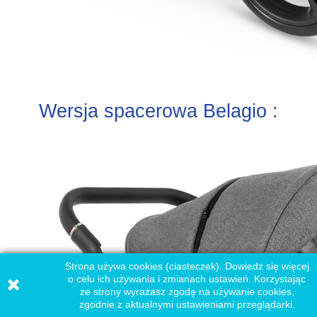
Wersja spacerowa Belagio :
Strona używa cookies (ciasteczek). Dowiedz się więcej
o celu ich używania i zmianach ustawień. Korzystając
ze strony wyrażasz zgodę na używanie cookies,
zgodnie z aktualnymi ustawieniami przeglądarki.