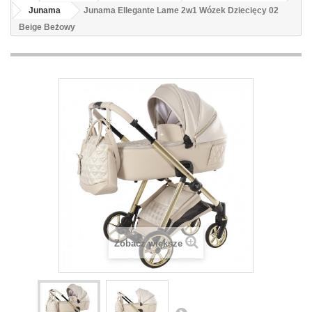
Junama
Junama Ellegante Lame 2w1 Wózek Dziecięcy 02
Beige Beżowy
Zobacz większe