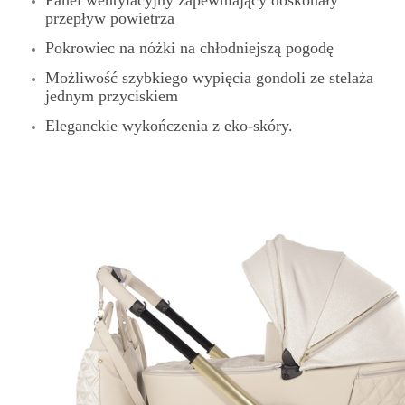
Panel wentylacyjny zapewniający doskonały
przepływ powietrza
Pokrowiec na nóżki na chłodniejszą pogodę
Możliwość szybkiego wypięcia gondoli ze stelaża
jednym przyciskiem
Eleganckie wykończenia z eko-skóry.