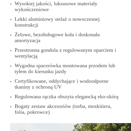
Wysokiej jakości, luksusowe materiały
wykończeniowe
Lekki aluminiowy stelaż o nowoczesnej
konstrukcji
Żelowe, bezobsługowe koła i doskonała
amortyzacja
Przestronna gondola z regulowanym oparciem i
wentylacją
Wygodna spacerówka montowana przodem lub
tyłem do kierunku jazdy
Certyfikowane, oddychające i wodoodporne
tkaniny z ochroną UV
Regulowana rączka obszyta elegancką eko-skórą
Bogaty zestaw akcesoriów (torba, moskitiera,
folia, pokrowce)