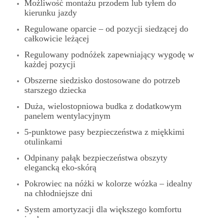
Możliwość montażu przodem lub tyłem do
kierunku jazdy
Regulowane oparcie – od pozycji siedzącej do
całkowicie leżącej
Regulowany podnóżek zapewniający wygodę w
każdej pozycji
Obszerne siedzisko dostosowane do potrzeb
starszego dziecka
Duża, wielostopniowa budka z dodatkowym
panelem wentylacyjnym
5-punktowe pasy bezpieczeństwa z miękkimi
otulinkami
Odpinany pałąk bezpieczeństwa obszyty
elegancką eko-skórą
Pokrowiec na nóżki w kolorze wózka – idealny
na chłodniejsze dni
System amortyzacji dla większego komfortu