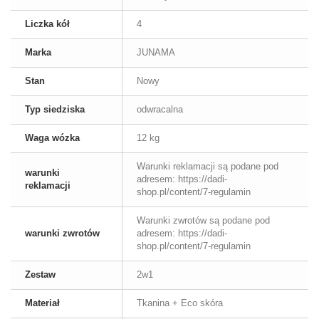
Liczka kół
4
Marka
JUNAMA
Stan
Nowy
Typ siedziska
odwracalna
Waga wózka
12 kg
Warunki reklamacji są podane pod
warunki
adresem: https://dadi-
reklamacji
shop.pl/content/7-regulamin
Warunki zwrotów są podane pod
warunki zwrotów
adresem: https://dadi-
shop.pl/content/7-regulamin
Zestaw
2w1
Materiał
Tkanina + Eco skóra