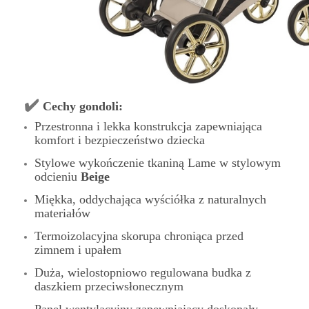
✔️
Cechy gondoli:
Przestronna i lekka konstrukcja zapewniająca
komfort i bezpieczeństwo dziecka
Stylowe wykończenie tkaniną
Lame
w stylowym
odcieniu
Beige
Miękka, oddychająca wyściółka z naturalnych
materiałów
Termoizolacyjna skorupa chroniąca przed
zimnem i upałem
Duża, wielostopniowo regulowana budka z
daszkiem przeciwsłonecznym