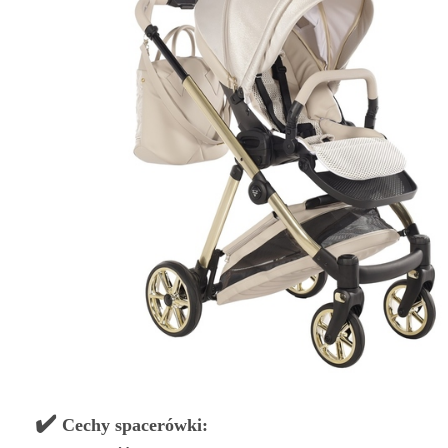
✔️
Cechy spacerówki: