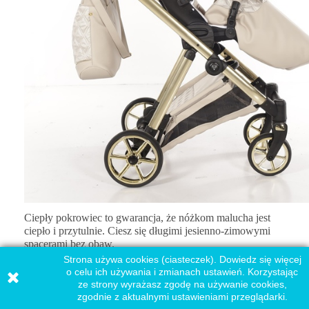
Ciepły pokrowiec to gwarancja, że nóżkom malucha jest
ciepło i przytulnie. Ciesz się długimi jesienno-zimowymi
spacerami bez obaw.
Strona używa cookies (ciasteczek). Dowiedz się więcej
o celu ich używania i zmianach ustawień. Korzystając
ze strony wyrażasz zgodę na używanie cookies,
zgodnie z aktualnymi ustawieniami przeglądarki.