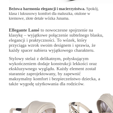
Beżowa harmonia elegancji i macierzyństwa.
Spokój,
klasa i luksusowy komfort dla maluszka, otulone w
kremowe, złote detale wózka Junama.
Ellegante Lamé
to nowoczesne spojrzenie na
klasykę – wyjątkowe połączenie subtelnego blasku,
elegancji i praktyczności. To wózek, który
przyciąga wzrok swoim designem i sprawia, że
każdy spacer nabiera wyjątkowego charakteru.
Stylowy stelaż z delikatnym, połyskującym
wykończeniem dodaje konstrukcji lekkości oraz
ekskluzywnego wyglądu. Każdy element został
starannie zaprojektowany, by zapewnić
maksymalny komfort i bezpieczeństwo dziecka, a
także wygodę użytkowania dla rodziców.