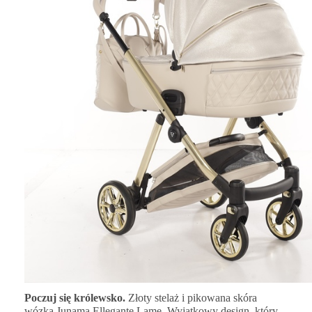
Poczuj się królewsko.
Złoty stelaż i pikowana skóra
wózka Junama Ellegante Lame. Wyjątkowy design, który