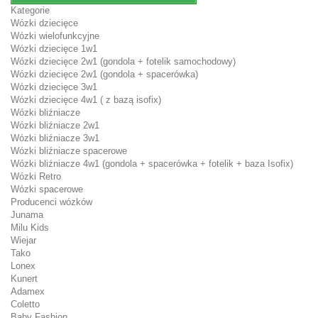
Kategorie
Wózki dziecięce
Wózki wielofunkcyjne
Wózki dziecięce 1w1
Wózki dziecięce 2w1 (gondola + fotelik samochodowy)
Wózki dziecięce 2w1 (gondola + spacerówka)
Wózki dziecięce 3w1
Wózki dziecięce 4w1 ( z bazą isofix)
Wózki bliźniacze
Wózki bliźniacze 2w1
Wózki bliźniacze 3w1
Wózki bliźniacze spacerowe
Wózki bliźniacze 4w1 (gondola + spacerówka + fotelik + baza Isofix)
Wózki Retro
Wózki spacerowe
Producenci wózków
Junama
Milu Kids
Wiejar
Tako
Lonex
Kunert
Adamex
Coletto
Baby Fashion