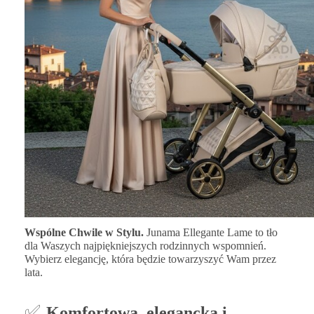
Wspólne Chwile w Stylu.
Junama Ellegante Lame to tło
dla Waszych najpiękniejszych rodzinnych wspomnień.
Wybierz elegancję, która będzie towarzyszyć Wam przez
lata.
✅
Komfortowa, elegancka i