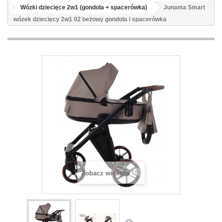
Wózki dziecięce 2w1 (gondola + spacerówka)
Junama Smart
wózek dziecięcy 2w1 02 beżowy gondola i spacerówka
Zobacz większe