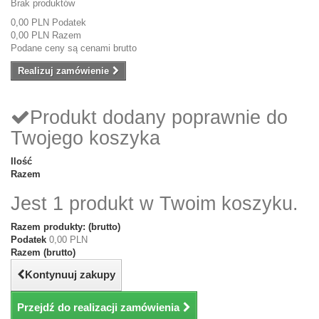
Brak produktów
0,00 PLN
Podatek
0,00 PLN
Razem
Podane ceny są cenami brutto
Realizuj zamówienie
Produkt dodany poprawnie do
Twojego koszyka
Ilość
Razem
Jest 1 produkt w Twoim koszyku.
Razem produkty: (brutto)
Podatek
0,00 PLN
Razem (brutto)
Kontynuuj zakupy
Przejdź do realizacji zamówienia