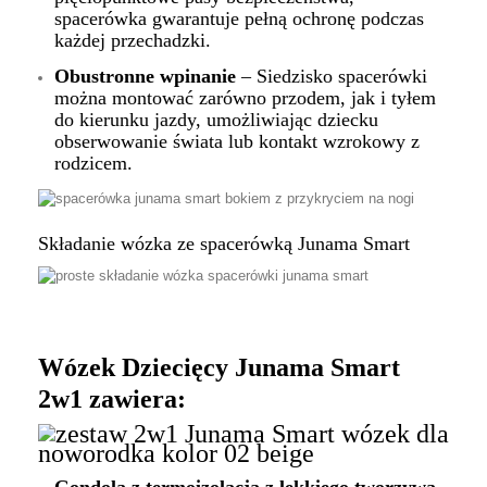
spacerówka gwarantuje pełną ochronę podczas
każdej przechadzki.
Obustronne wpinanie
– Siedzisko spacerówki
można montować zarówno przodem, jak i tyłem
do kierunku jazdy, umożliwiając dziecku
obserwowanie świata lub kontakt wzrokowy z
rodzicem.
Składanie wózka ze spacerówką Junama Smart
Wózek Dziecięcy Junama Smart
2w1 zawiera:
Gondola z termoizolacją z lekkiego tworzywa