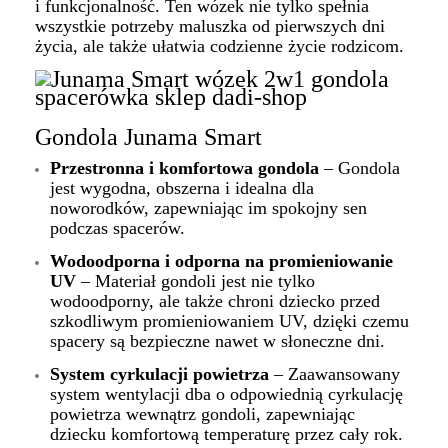
i funkcjonalność. Ten wózek nie tylko spełnia
wszystkie potrzeby maluszka od pierwszych dni
życia, ale także ułatwia codzienne życie rodzicom.
Gondola Junama Smart
Przestronna i komfortowa gondola
– Gondola
jest wygodna, obszerna i idealna dla
noworodków, zapewniając im spokojny sen
podczas spacerów.
Wodoodporna i odporna na promieniowanie
UV
– Materiał gondoli jest nie tylko
wodoodporny, ale także chroni dziecko przed
szkodliwym promieniowaniem UV, dzięki czemu
spacery są bezpieczne nawet w słoneczne dni.
System cyrkulacji powietrza
– Zaawansowany
system wentylacji dba o odpowiednią cyrkulację
powietrza wewnątrz gondoli, zapewniając
dziecku komfortową temperaturę przez cały rok.