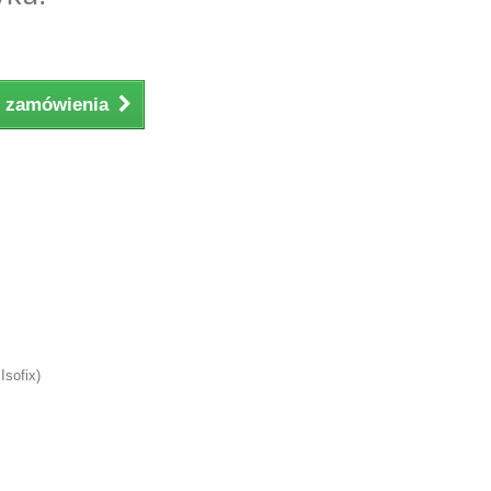
ji zamówienia
Isofix)