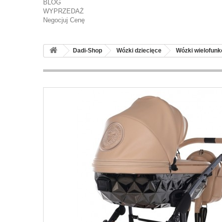
BLOG
WYPRZEDAŻ
Negocjuj Cenę
Dadi-Shop
Wózki dziecięce
Wózki wielofunk