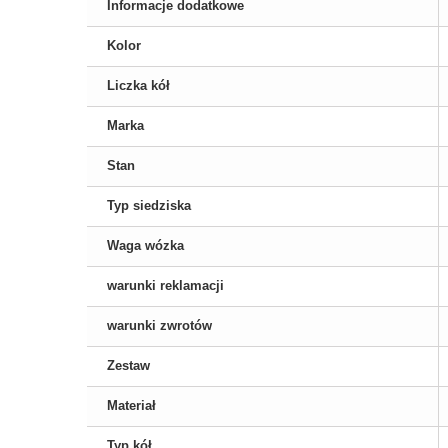
Informacje dodatkowe
Kolor
Liczka kół
Marka
Stan
Typ siedziska
Waga wózka
warunki reklamacji
warunki zwrotów
Zestaw
Materiał
Typ kół