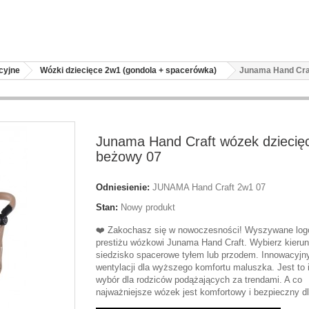
cyjne
Wózki dziecięce 2w1 (gondola + spacerówka)
Junama Hand Craf
Junama Hand Craft wózek dziecię
beżowy 07
Odniesienie:
JUNAMA Hand Craft 2w1 07
Stan:
Nowy produkt
❤️ Zakochasz się w nowoczesności! Wyszywane log
prestiżu wózkowi Junama Hand Craft. Wybierz kierun
siedzisko spacerowe tyłem lub przodem. Innowacyjn
wentylacji dla wyższego komfortu maluszka. Jest to 
wybór dla rodziców podążających za trendami. A co
najważniejsze wózek jest komfortowy i bezpieczny dl