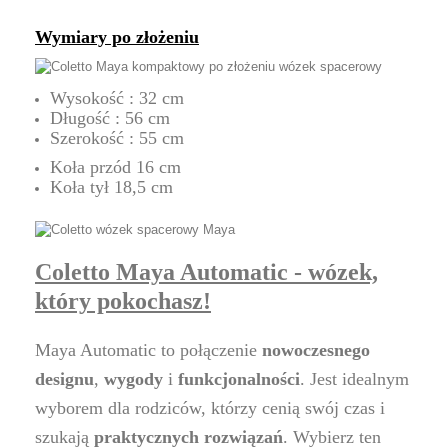
Wymiary po złożeniu
Wysokość : 32 cm
Długość : 56 cm
Szerokość : 55 cm
Koła przód 16 cm
Koła tył 18,5 cm
Coletto Maya Automatic - wózek,
który pokochasz!
Maya Automatic to połączenie
nowoczesnego
designu
,
wygody
i
funkcjonalności
. Jest idealnym
wyborem dla rodziców, którzy cenią swój czas i
szukają
praktycznych rozwiązań
. Wybierz ten