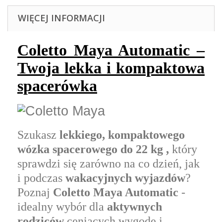
WIĘCEJ INFORMACJI
Coletto Maya Automatic –
Twoja lekka i kompaktowa
spacerówka
Szukasz
lekkiego, kompaktowego
wózka spacerowego do 22 kg ,
który
sprawdzi się zarówno na co dzień, jak
i podczas
wakacyjnych wyjazdów
?
Poznaj
Coletto Maya Automatic
-
idealny wybór dla
aktywnych
rodziców
ceniących wygodę i