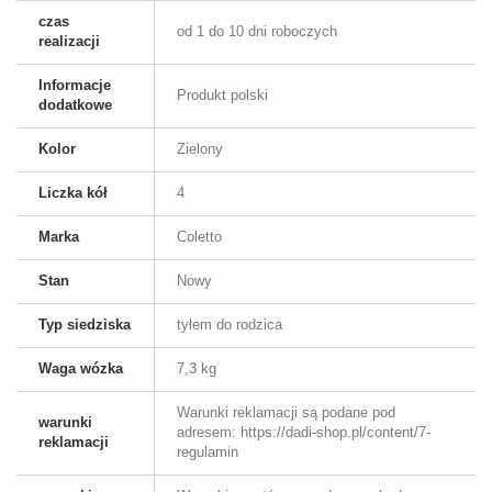
czas
od 1 do 10 dni roboczych
realizacji
Informacje
Produkt polski
dodatkowe
Kolor
Zielony
Liczka kół
4
Marka
Coletto
Stan
Nowy
Typ siedziska
tyłem do rodzica
Waga wózka
7,3 kg
Warunki reklamacji są podane pod
warunki
adresem: https://dadi-shop.pl/content/7-
reklamacji
regulamin