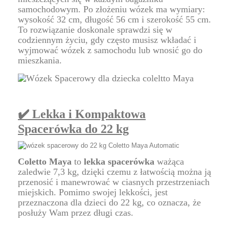
samochodowym. Po złożeniu wózek ma wymiary:
wysokość 32 cm, długość 56 cm i szerokość 55 cm.
To rozwiązanie doskonale sprawdzi się w
codziennym życiu, gdy często musisz wkładać i
wyjmować wózek z samochodu lub wnosić go do
mieszkania.
✔️ Lekka i Kompaktowa
Spacerówka do 22 kg
Coletto Maya
to
lekka spacerówka
ważąca
zaledwie 7,3 kg, dzięki czemu z łatwością można ją
przenosić i manewrować w ciasnych przestrzeniach
miejskich. Pomimo swojej lekkości, jest
przeznaczona dla dzieci do 22 kg, co oznacza, że
posłuży Wam przez długi czas.