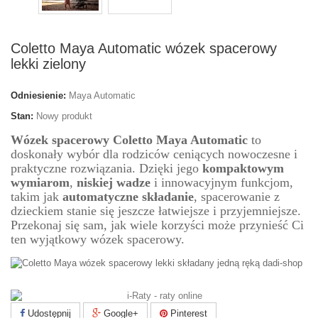
Coletto Maya Automatic wózek spacerowy
lekki zielony
Odniesienie:
Maya Automatic
Stan:
Nowy produkt
Wózek spacerowy Coletto Maya Automatic
to
doskonały wybór dla rodziców ceniących nowoczesne i
praktyczne rozwiązania. Dzięki jego
kompaktowym
wymiarom
,
niskiej wadze
i innowacyjnym funkcjom,
takim jak
automatyczne składanie
, spacerowanie z
dzieckiem stanie się jeszcze łatwiejsze i przyjemniejsze.
Przekonaj się sam, jak wiele korzyści może przynieść Ci
ten wyjątkowy wózek spacerowy.
Udostępnij
Google+
Pinterest