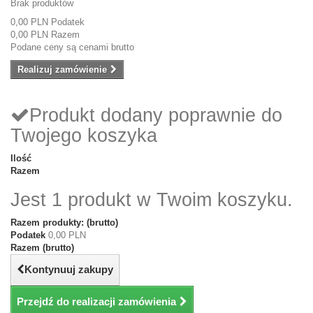
Brak produktów
0,00 PLN
Podatek
0,00 PLN
Razem
Podane ceny są cenami brutto
Realizuj zamówienie
Produkt dodany poprawnie do
Twojego koszyka
Ilość
Razem
Jest 1 produkt w Twoim koszyku.
Razem produkty: (brutto)
Podatek
0,00 PLN
Razem (brutto)
Kontynuuj zakupy
Przejdź do realizacji zamówienia