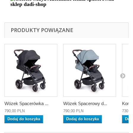
PRODUKTY POWIĄZANE
Wózek Spacerówka ...
Wózek Spacerowy d...
Kompa
790,00 PLN
790,00 PLN
730,0
Dodaj do koszyka
Dodaj do koszyka
Dod