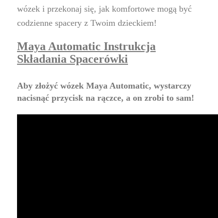
wózek i przekonaj się, jak komfortowe mogą być
codzienne spacery z Twoim dzieckiem!
Maya Automatic Instrukcja
Składania Spacerówki
Aby złożyć wózek Maya Automatic, wystarczy
nacisnąć przycisk na rączce, a on zrobi to sam!