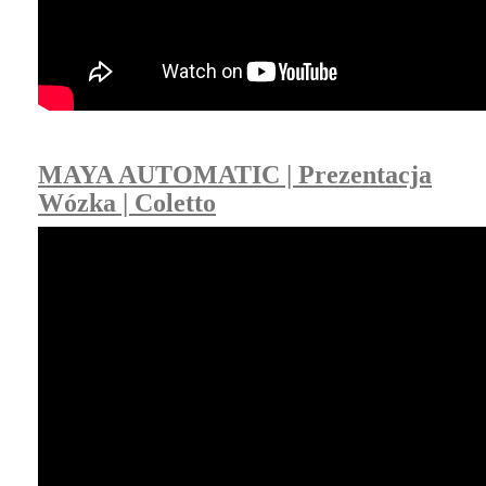
MAYA AUTOMATIC | Prezentacja
Wózka | Coletto