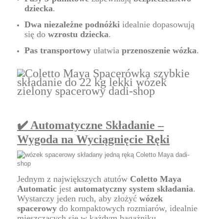
dziecka
.
Dwa niezależne podnóżki
idealnie dopasowują
się do
wzrostu dziecka
.
Pas transportowy
ułatwia
przenoszenie wózka
.
✔️ Automatyczne Składanie –
Wygoda na Wyciągnięcie Ręki
Jednym z największych atutów
Coletto Maya
Automatic
jest
automatyczny system składania
.
Wystarczy jeden ruch, aby złożyć
wózek
spacerowy
do kompaktowych rozmiarów, idealnie
mieszczących się w każdym bagażniku