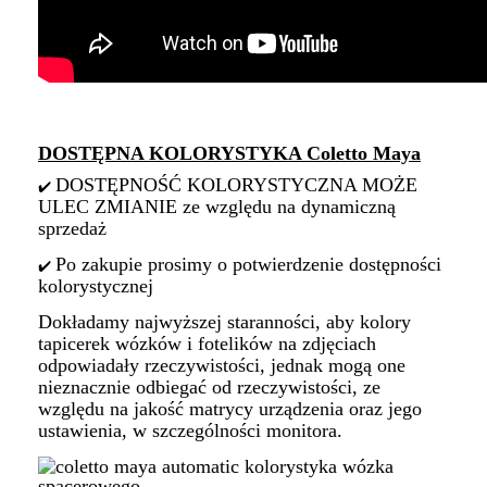
DOSTĘPNA KOLORYSTYKA Coletto Maya
DOSTĘPNOŚĆ KOLORYSTYCZNA MOŻE
✔️
ULEC ZMIANIE ze względu na dynamiczną
sprzedaż
Po zakupie prosimy o potwierdzenie dostępności
✔️
kolorystycznej
Dokładamy najwyższej staranności, aby kolory
tapicerek wózków i fotelików na zdjęciach
odpowiadały rzeczywistości, jednak mogą one
nieznacznie odbiegać od rzeczywistości, ze
względu na jakość matrycy urządzenia oraz jego
ustawienia, w szczególności monitora.