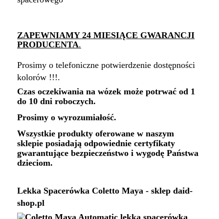
ZAPEWNIAMY 24 MIESIĄCE GWARANCJI
PRODUCENTA
.
Prosimy o telefoniczne potwierdzenie dostępności
kolorów !!!.
Czas oczekiwania na wózek może potrwać od 1
do 10 dni roboczych.
Prosimy o wyrozumiałość.
Wszystkie produkty oferowane w naszym
sklepie posiadają odpowiednie certyfikaty
gwarantujące bezpieczeństwo i wygodę Państwa
dzieciom.
Lekka Spacerówka Coletto Maya - sklep daid-
shop.pl