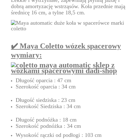
Lekkie i wytrzymałe, zapewniają płynną jazdę i
dobrą amortyzację wstrząsów. Koła przednie mają
średnicę 16 cm, a tylne 18,5 cm.
✔️ Maya Coletto wózek spacerowy
wymiary:
Długość oparcia : 47 cm
Szerokość oparcia : 34 cm
Długość siedziska : 23 cm
Szerokość Siedziska : 34 cm
Długość podnóżka : 18 cm
Szerokość podnóżka : 34 cm
Wysokość rączki od podłogi : 103 cm