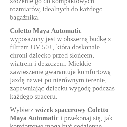
złożenie go do kompaktowych
rozmiarów, idealnych do każdego
bagażnika.
Coletto Maya Automatic
wyposażony jest w obszerną budkę z
filtrem UV 50+, która doskonale
chroni dziecko przed słońcem,
wiatrem i deszczem. Miękkie
zawieszenie gwarantuje komfortową
jazdę nawet po nierównym terenie,
zapewniając dziecku wygodę podczas
każdego spaceru.
Wybierz
wózek spacerowy Coletto
Maya Automatic
i przekonaj się, jak
komfortowe mogą być codzienne