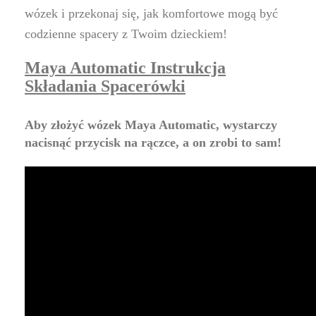
wózek i przekonaj się, jak komfortowe mogą być
codzienne spacery z Twoim dzieckiem!
Maya Automatic Instrukcja
Składania Spacerówki
Aby złożyć wózek Maya Automatic, wystarczy
nacisnąć przycisk na rączce, a on zrobi to sam!