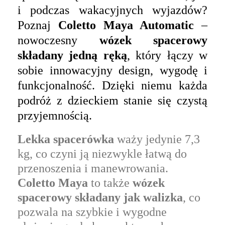
i podczas wakacyjnych wyjazdów?
Poznaj
Coletto Maya Automatic
–
nowoczesny
wózek spacerowy
składany jedną ręką
, który łączy w
sobie innowacyjny design, wygodę i
funkcjonalność. Dzięki niemu każda
podróż z dzieckiem stanie się czystą
przyjemnością.
Lekka spacerówka
waży jedynie 7,3
kg, co czyni ją niezwykle łatwą do
przenoszenia i manewrowania.
Coletto Maya
to także
wózek
spacerowy składany jak walizka
, co
pozwala na szybkie i wygodne