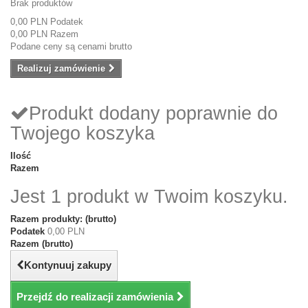
Brak produktów
0,00 PLN
Podatek
0,00 PLN
Razem
Podane ceny są cenami brutto
Realizuj zamówienie
Produkt dodany poprawnie do
Twojego koszyka
Ilość
Razem
Jest 1 produkt w Twoim koszyku.
Razem produkty: (brutto)
Podatek
0,00 PLN
Razem (brutto)
Kontynuuj zakupy
Przejdź do realizacji zamówienia