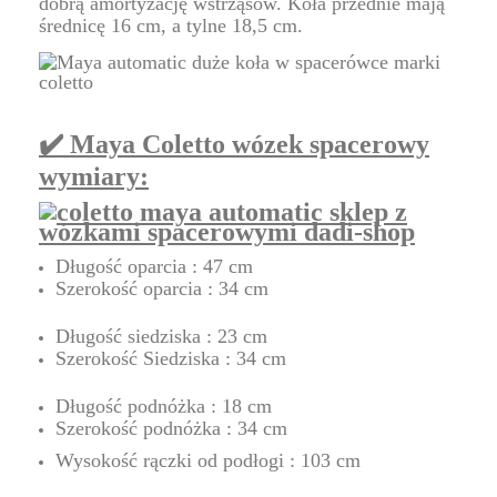
dobrą amortyzację wstrząsów. Koła przednie mają
średnicę 16 cm, a tylne 18,5 cm.
✔️ Maya Coletto wózek spacerowy
wymiary:
Długość oparcia : 47 cm
Szerokość oparcia : 34 cm
Długość siedziska : 23 cm
Szerokość Siedziska : 34 cm
Długość podnóżka : 18 cm
Szerokość podnóżka : 34 cm
Wysokość rączki od podłogi : 103 cm