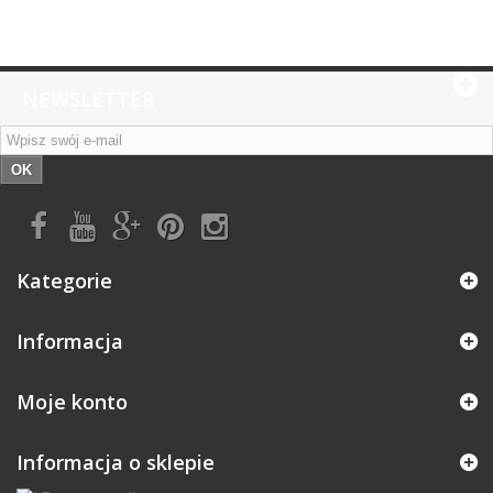
NEWSLETTER
OK
Kategorie
Informacja
Moje konto
Informacja o sklepie