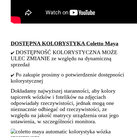
DOSTĘPNA KOLORYSTYKA Coletto Maya
DOSTĘPNOŚĆ KOLORYSTYCZNA MOŻE
✔️
ULEC ZMIANIE ze względu na dynamiczną
sprzedaż
Po zakupie prosimy o potwierdzenie dostępności
✔️
kolorystycznej
Dokładamy najwyższej staranności, aby kolory
tapicerek wózków i fotelików na zdjęciach
odpowiadały rzeczywistości, jednak mogą one
nieznacznie odbiegać od rzeczywistości, ze
względu na jakość matrycy urządzenia oraz jego
ustawienia, w szczególności monitora.