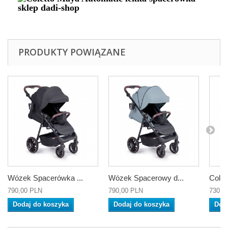
PRODUKTY POWIĄZANE
Wózek Spacerówka ...
Wózek Spacerowy d...
Colet
790,00 PLN
790,00 PLN
730,0
Dodaj do koszyka
Dodaj do koszyka
Dod