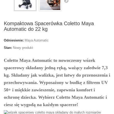
Kompaktowa Spacerówka Coletto Maya
Automatic do 22 kg
Odniesienie:
Maya Automatic
Stan:
Nowy produkt
Coletto Maya Automatic
to nowoczesny
wózek
spacerowy składany jedną ręką
, ważący zaledwie 7,3
kg. Składany jak walizka, jest łatwy do przenoszenia i
przechowywania. Wyposażony w budkę z filtrem UV
50+ i miękkie zawieszenie, zapewnia komfort i
ochronę dziecka. Wybierz
Coletto Maya Automatic
i
ciesz się wygodą na każdym spacerze!