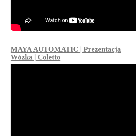
MAYA AUTOMATIC | Prezentacja
Wózka | Coletto