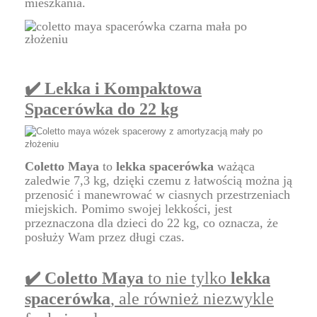
mieszkania.
✔️ Lekka i Kompaktowa
Spacerówka do 22 kg
Coletto Maya
to
lekka spacerówka
ważąca
zaledwie 7,3 kg, dzięki czemu z łatwością można ją
przenosić i manewrować w ciasnych przestrzeniach
miejskich. Pomimo swojej lekkości, jest
przeznaczona dla dzieci do 22 kg, co oznacza, że
posłuży Wam przez długi czas.
✔️ Coletto Maya
to nie tylko
lekka
spacerówka
, ale również niezwykle