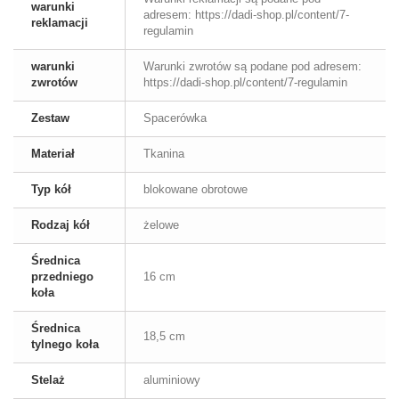
warunki
adresem: https://dadi-shop.pl/content/7-
reklamacji
regulamin
warunki
Warunki zwrotów są podane pod adresem:
zwrotów
https://dadi-shop.pl/content/7-regulamin
Zestaw
Spacerówka
Materiał
Tkanina
Typ kół
blokowane obrotowe
Rodzaj kół
żelowe
Średnica
przedniego
16 cm
koła
Średnica
18,5 cm
tylnego koła
Stelaż
aluminiowy