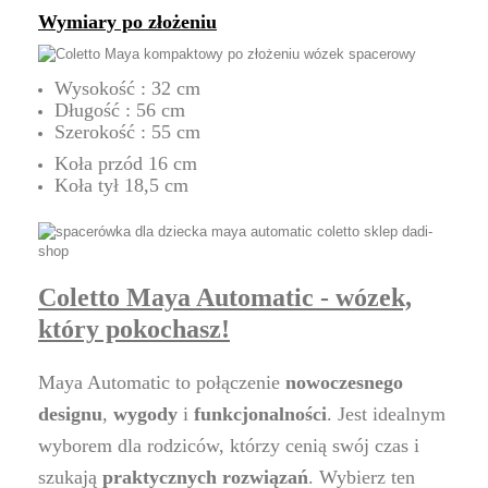
Wymiary po złożeniu
Wysokość : 32 cm
Długość : 56 cm
Szerokość : 55 cm
Koła przód 16 cm
Koła tył 18,5 cm
Coletto Maya Automatic - wózek,
który pokochasz!
Maya Automatic to połączenie
nowoczesnego
designu
,
wygody
i
funkcjonalności
. Jest idealnym
wyborem dla rodziców, którzy cenią swój czas i
szukają
praktycznych rozwiązań
. Wybierz ten