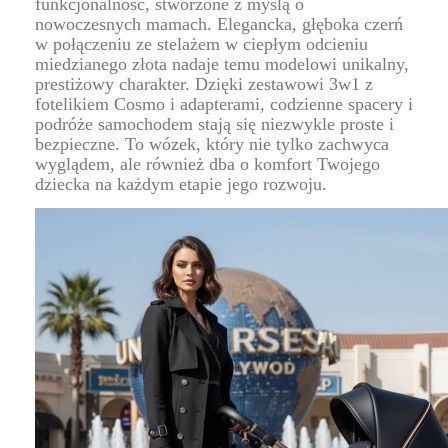
funkcjonalność, stworzone z myślą o
nowoczesnych mamach. Elegancka, głęboka czerń
w połączeniu ze stelażem w ciepłym odcieniu
miedzianego złota nadaje temu modelowi unikalny,
prestiżowy charakter. Dzięki zestawowi 3w1 z
fotelikiem Cosmo i adapterami, codzienne spacery i
podróże samochodem stają się niezwykle proste i
bezpieczne. To wózek, który nie tylko zachwyca
wyglądem, ale również dba o komfort Twojego
dziecka na każdym etapie jego rozwoju.