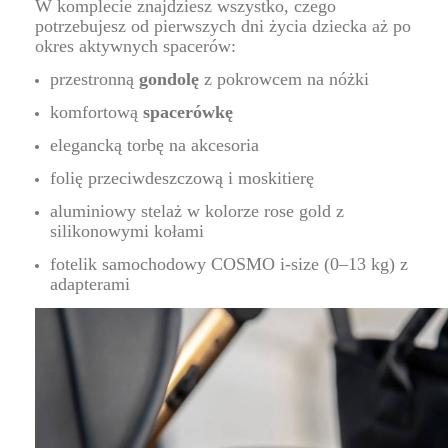
W komplecie znajdziesz wszystko, czego
potrzebujesz od pierwszych dni życia dziecka aż po
okres aktywnych spacerów:
przestronną
gondolę
z pokrowcem na nóżki
komfortową
spacerówkę
elegancką torbę na akcesoria
folię przeciwdeszczową i moskitierę
aluminiowy stelaż w kolorze rose gold z
silikonowymi kołami
fotelik samochodowy COSMO i-size (0–13 kg) z
adapterami