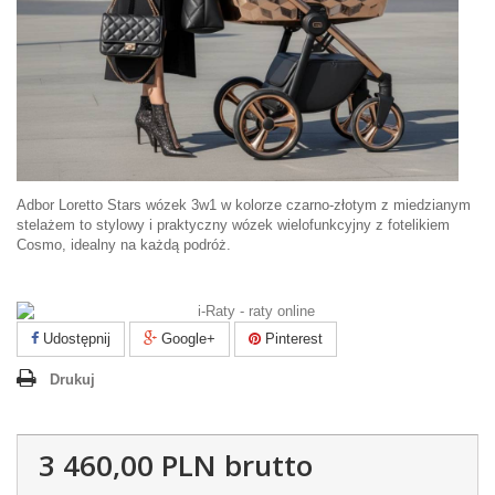
Adbor Loretto Stars wózek 3w1 w kolorze czarno-złotym z miedzianym
stelażem to stylowy i praktyczny wózek wielofunkcyjny z fotelikiem
Cosmo, idealny na każdą podróż.
Udostępnij
Google+
Pinterest
Drukuj
3 460,00 PLN
brutto