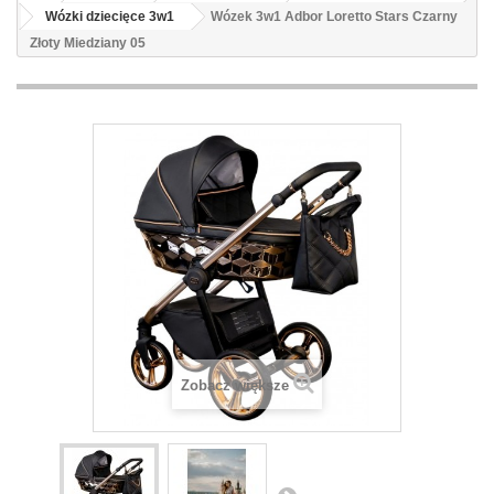
Wózki dziecięce 3w1
Wózek 3w1 Adbor Loretto Stars Czarny
Złoty Miedziany 05
Zobacz większe