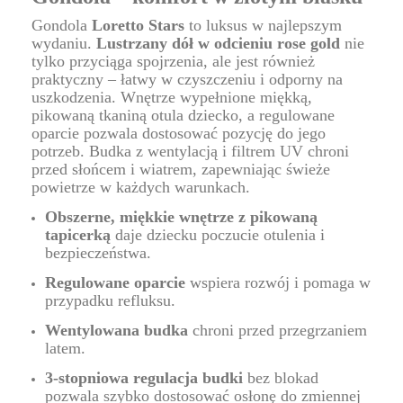
Gondola
Loretto Stars
to luksus w najlepszym
wydaniu.
Lustrzany dół w odcieniu rose gold
nie
tylko przyciąga spojrzenia, ale jest również
praktyczny – łatwy w czyszczeniu i odporny na
uszkodzenia. Wnętrze wypełnione miękką,
pikowaną tkaniną otula dziecko, a regulowane
oparcie pozwala dostosować pozycję do jego
potrzeb. Budka z wentylacją i filtrem UV chroni
przed słońcem i wiatrem, zapewniając świeże
powietrze w każdych warunkach.
Obszerne, miękkie wnętrze z pikowaną
tapicerką
daje dziecku poczucie otulenia i
bezpieczeństwa.
Regulowane oparcie
wspiera rozwój i pomaga w
przypadku refluksu.
Wentylowana budka
chroni przed przegrzaniem
latem.
3-stopniowa regulacja budki
bez blokad
pozwala szybko dostosować osłonę do zmiennej