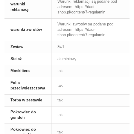
Warunki reklamacji są podane pod
warunki
adresem: https://dadi-
reklamacji
shop.pl/content/7-regulamin
Warunki zwrotów są podane pod
warunki zwrotów
adresem: https://dadi-
shop.pl/content/7-regulamin
Zestaw
3w1
Stelaż
aluminiowy
Moskitiera
tak
Folia
tak
przeciwdeszczowa
Torba w zestawie
tak
Pokrowiec do
tak
gondoli
Pokrowiec do
tak