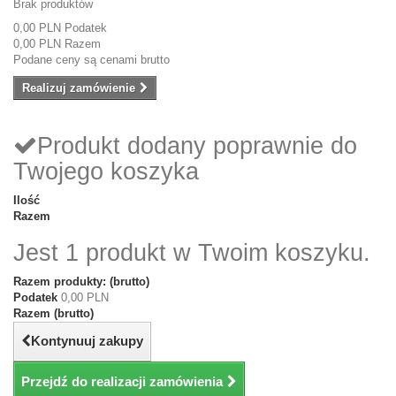
Brak produktów
0,00 PLN
Podatek
0,00 PLN
Razem
Podane ceny są cenami brutto
Realizuj zamówienie
Produkt dodany poprawnie do
Twojego koszyka
Ilość
Razem
Jest 1 produkt w Twoim koszyku.
Razem produkty: (brutto)
Podatek
0,00 PLN
Razem (brutto)
Kontynuuj zakupy
Przejdź do realizacji zamówienia