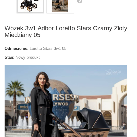
Wózek 3w1 Adbor Loretto Stars Czarny Złoty
Miedziany 05
Odniesienie:
Loretto Stars 3w1 05
Stan:
Nowy produkt