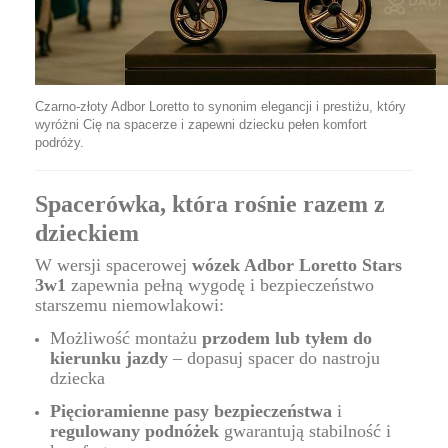
Czarno-złoty Adbor Loretto to synonim elegancji i prestiżu, który
wyróżni Cię na spacerze i zapewni dziecku pełen komfort
podróży.
Spacerówka, która rośnie razem z
dzieckiem
W wersji spacerowej
wózek Adbor Loretto Stars
3w1
zapewnia pełną wygodę i bezpieczeństwo
starszemu niemowlakowi:
Możliwość montażu
przodem lub tyłem do
kierunku jazdy
– dopasuj spacer do nastroju
dziecka
Pięcioramienne pasy bezpieczeństwa
i
regulowany podnóżek
gwarantują stabilność i