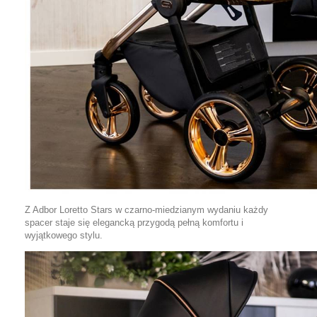
Z Adbor Loretto Stars w czarno-miedzianym wydaniu każdy
spacer staje się elegancką przygodą pełną komfortu i
wyjątkowego stylu.