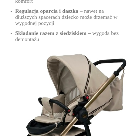
komfort
Regulacja oparcia i daszka
– nawet na
dłuższych spacerach dziecko może drzemać w
wygodnej pozycji
Składanie razem z siedziskiem
– wygoda bez
demontażu