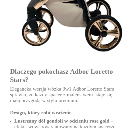
Dlaczego pokochasz Adbor Loretto
Stars?
Elegancka wersja wózka 3w1 Adbor Loretto Stars
sprawia, że każdy spacer z maleństwem staje się
małą przygodą w stylu premium.
Design, który robi wrażenie
Lustrzany dół gondoli w odcieniu rose gold
–
efekt „wow” gwarantowany na każdym spacerze