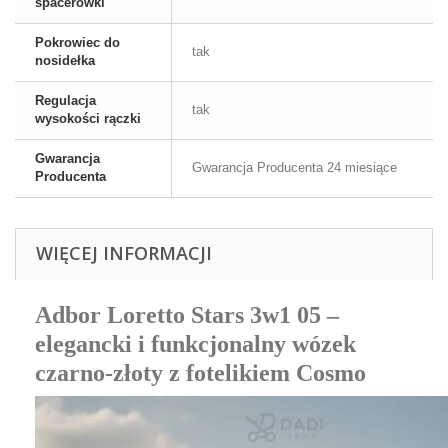
spacerówki
Pokrowiec do
tak
nosidełka
Regulacja
tak
wysokości rączki
Gwarancja
Gwarancja Producenta 24 miesiące
Producenta
WIĘCEJ INFORMACJI
Adbor Loretto Stars 3w1 05 –
elegancki i funkcjonalny wózek
czarno-złoty z fotelikiem Cosmo