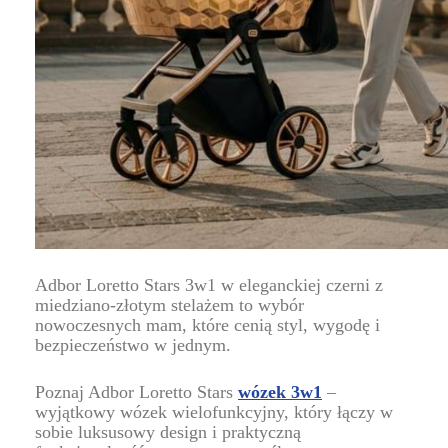
Adbor Loretto Stars 3w1 w eleganckiej czerni z
miedziano-złotym stelażem to wybór
nowoczesnych mam, które cenią styl, wygodę i
bezpieczeństwo w jednym.
Poznaj Adbor Loretto Stars
wózek 3w1
–
wyjątkowy wózek wielofunkcyjny, który łączy w
sobie luksusowy design i praktyczną