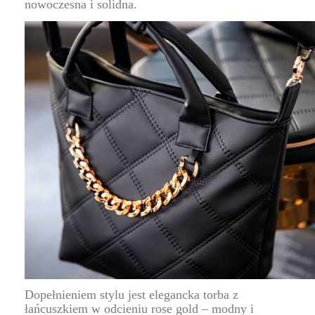
nowoczesna i solidna.
Dopełnieniem stylu jest elegancka torba z
łańcuszkiem w odcieniu rose gold – modny i