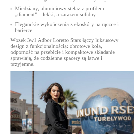
Miedziany, aluminiowy stelaż z profilem
„diament” – lekki, a zarazem solidny
Eleganckie wykończenia z ekoskóry na rączce i
barierce
Wózek 3w1 Adbor Loretto Stars łączy luksusowy
design z funkcjonalnością: obrotowe koła,
odporność na przebicie i kompaktowe składanie
sprawiają, że codzienne spacery są łatwe i
przyjemne.