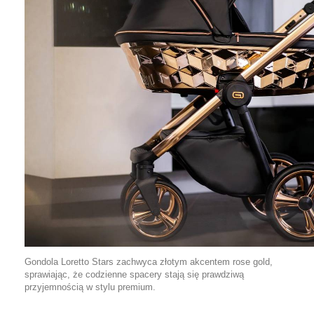
Gondola Loretto Stars zachwyca złotym akcentem rose gold,
sprawiając, że codzienne spacery stają się prawdziwą
przyjemnością w stylu premium.