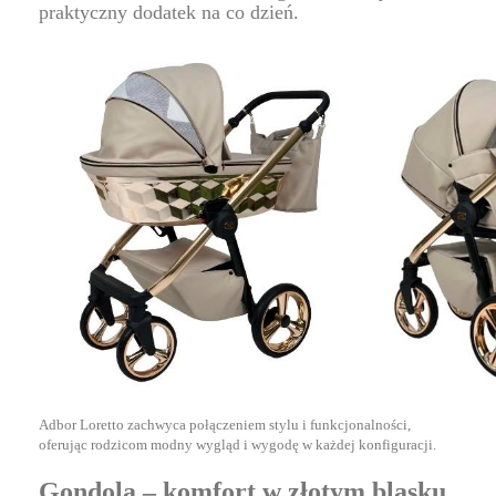
praktyczny dodatek na co dzień.
Adbor Loretto zachwyca połączeniem stylu i funkcjonalności,
oferując rodzicom modny wygląd i wygodę w każdej konfiguracji.
Gondola – komfort w złotym blasku