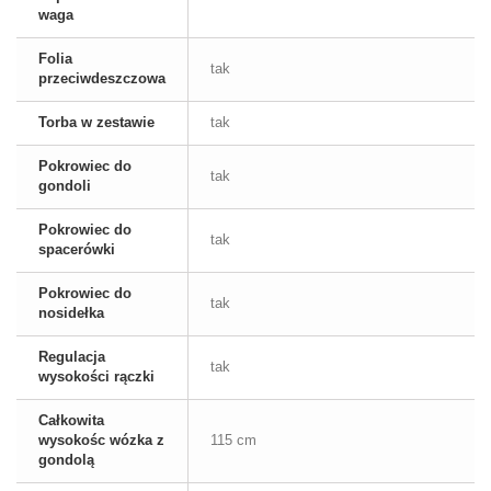
waga
Folia
tak
przeciwdeszczowa
Torba w zestawie
tak
Pokrowiec do
tak
gondoli
Pokrowiec do
tak
spacerówki
Pokrowiec do
tak
nosidełka
Regulacja
tak
wysokości rączki
Całkowita
wysokośc wózka z
115 cm
gondolą