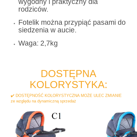
wygodny i praktyczny dla
rodziców.
Fotelik można przypiąć pasami do
siedzenia w aucie.
Waga: 2,7kg
DOSTĘPNA
KOLORYSTYKA:
✔️ DOSTĘPNOŚĆ KOLORYSTYCZNA MOŻE ULEC ZMIANIE
ze względu na dynamiczną sprzedaż