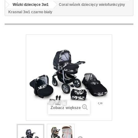
Wózki dziecięce 3w1
Coral wózek dziecięcy wielofunkcyjny
Krasnal 3w1 czarno biały
Zobacz większe