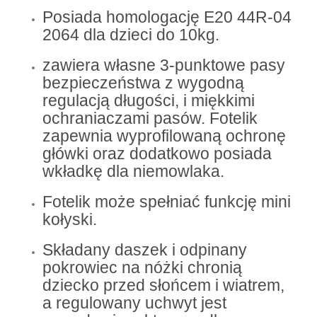
Posiada homologację E20 44R-04
2064 dla dzieci do 10kg.
zawiera własne 3-punktowe pasy
bezpieczeństwa z wygodną
regulacją długości, i miękkimi
ochraniaczami pasów. Fotelik
zapewnia wyprofilowaną ochronę
główki oraz dodatkowo posiada
wkładkę dla niemowlaka.
Fotelik może spełniać funkcję mini
kołyski.
Składany daszek i odpinany
pokrowiec na nóżki chronią
dziecko przed słońcem i wiatrem,
a regulowany uchwyt jest