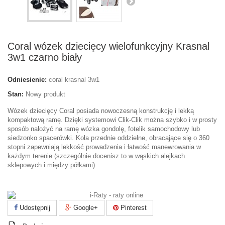
Coral wózek dziecięcy wielofunkcyjny Krasnal
3w1 czarno biały
Odniesienie:
coral krasnal 3w1
Stan:
Nowy produkt
Wózek dziecięcy Coral posiada nowoczesną konstrukcję i lekką
kompaktową ramę. Dzięki systemowi Clik-Clik można szybko i w prosty
sposób nałożyć na ramę wózka gondolę, fotelik samochodowy lub
siedzonko spacerówki. Koła przednie oddzielne, obracające się o 360
stopni zapewniają lekkość prowadzenia i łatwość manewrowania w
każdym terenie (szczególnie docenisz to w wąskich alejkach
sklepowych i między półkami)
Udostępnij
Google+
Pinterest