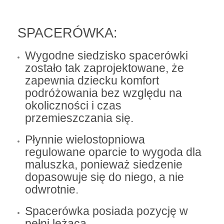
SPACERÓWKA:
Wygodne siedzisko spacerówki
zostało tak zaprojektowane, że
zapewnia dziecku komfort
podróżowania bez względu na
okoliczności i czas
przemieszczania się.
Płynnie wielostopniowa
regulowane oparcie to wygoda dla
maluszka, ponieważ siedzenie
dopasowuje się do niego, a nie
odwrotnie.
Spacerówka posiada pozycję w
pełni leżącą