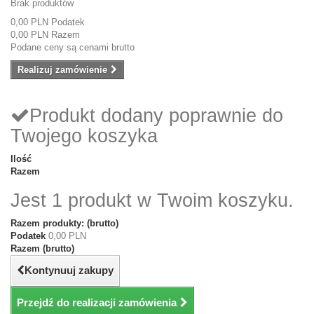
Brak produktów
0,00 PLN
Podatek
0,00 PLN
Razem
Podane ceny są cenami brutto
Realizuj zamówienie
Produkt dodany poprawnie do
Twojego koszyka
Ilość
Razem
Jest 1 produkt w Twoim koszyku.
Razem produkty: (brutto)
Podatek
0,00 PLN
Razem (brutto)
Kontynuuj zakupy
Przejdź do realizacji zamówienia