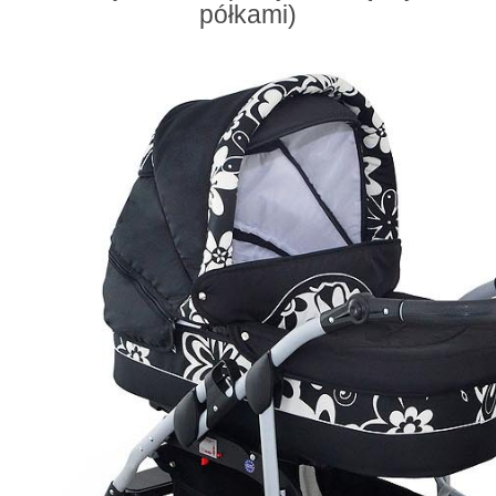
półkami)