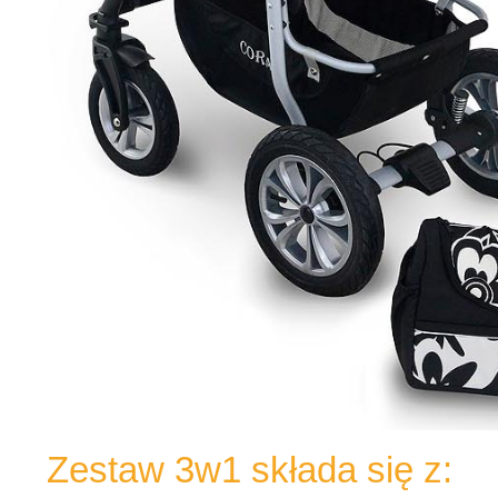
Zestaw 3w1 składa się z: