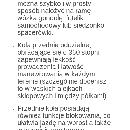
można szybko i w prosty
sposób nałożyć na ramę
wózka gondolę, fotelik
samochodowy lub siedzonko
spacerówki.
Koła przednie oddzielne,
obracające się o 360 stopni
zapewniają lekkość
prowadzenia i łatwość
manewrowania w każdym
terenie (szczególnie docenisz
to w wąskich alejkach
sklepowych i między półkami)
Przednie koła posiadają
również funkcję blokowania, co
ułatwia jazdę na wprost a także