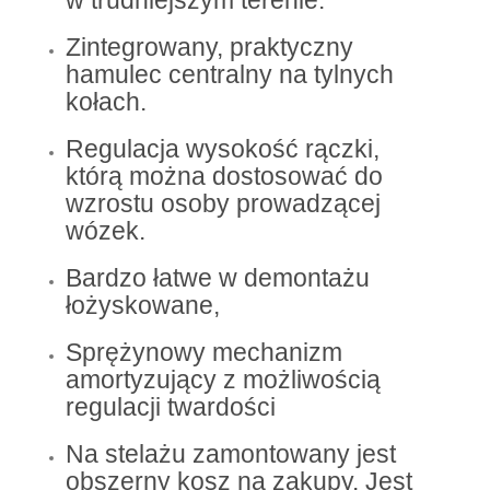
w trudniejszym terenie.
Zintegrowany, praktyczny
hamulec centralny na tylnych
kołach.
Regulacja wysokość rączki,
którą można dostosować do
wzrostu osoby prowadzącej
wózek.
Bardzo łatwe w demontażu
łożyskowane,
Sprężynowy mechanizm
amortyzujący z możliwością
regulacji twardości
Na stelażu zamontowany jest
obszerny kosz na zakupy. Jest