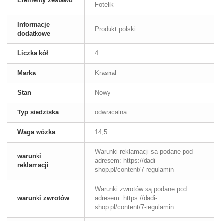
Elementy zestawu
Fotelik
Informacje
Produkt polski
dodatkowe
Liczka kół
4
Marka
Krasnal
Stan
Nowy
Typ siedziska
odwracalna
Waga wózka
14,5
Warunki reklamacji są podane pod
warunki
adresem: https://dadi-
reklamacji
shop.pl/content/7-regulamin
Warunki zwrotów są podane pod
warunki zwrotów
adresem: https://dadi-
shop.pl/content/7-regulamin