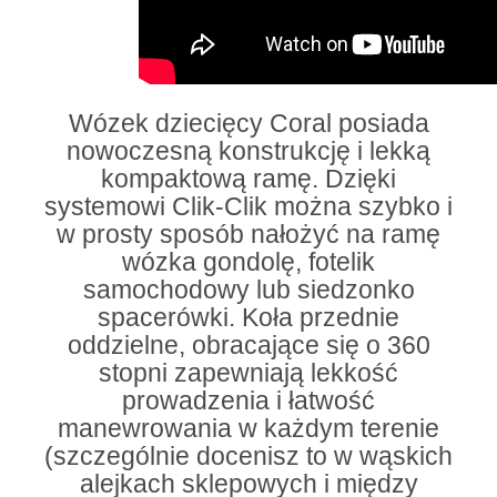
Wózek dziecięcy Coral posiada
nowoczesną konstrukcję i lekką
kompaktową ramę. Dzięki
systemowi Clik-Clik można szybko i
w prosty sposób nałożyć na ramę
wózka gondolę, fotelik
samochodowy lub siedzonko
spacerówki. Koła przednie
oddzielne, obracające się o 360
stopni zapewniają lekkość
prowadzenia i łatwość
manewrowania w każdym terenie
(szczególnie docenisz to w wąskich
alejkach sklepowych i między