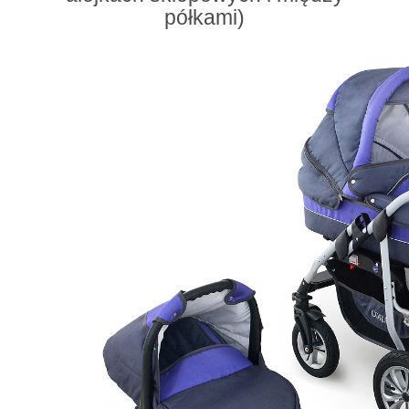
półkami)