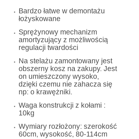
Bardzo łatwe w demontażu
łożyskowane
Sprężynowy mechanizm
amortyzujący z możliwością
regulacji twardości
Na stelażu zamontowany jest
obszerny kosz na zakupy. Jest
on umieszczony wysoko,
dzięki czemu nie zahacza się
np: o krawężniki.
Waga konstrukcji z kołami :
10kg
Wymiary rozłożony: szerokość
60cm, wysokość, 80-114cm