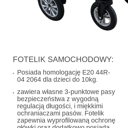
FOTELIK SAMOCHODOWY:
Posiada homologację E20 44R-
04 2064 dla dzieci do 10kg.
zawiera własne 3-punktowe pasy
bezpieczeństwa z wygodną
regulacją długości, i miękkimi
ochraniaczami pasów. Fotelik
zapewnia wyprofilowaną ochronę
główki oraz dodatkowo posiada