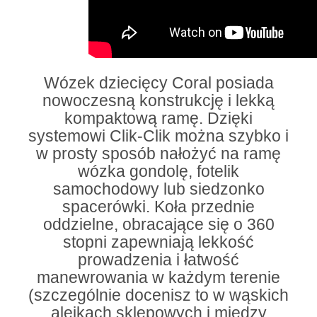
Wózek dziecięcy Coral posiada
nowoczesną konstrukcję i lekką
kompaktową ramę. Dzięki
systemowi Clik-Clik można szybko i
w prosty sposób nałożyć na ramę
wózka gondolę, fotelik
samochodowy lub siedzonko
spacerówki. Koła przednie
oddzielne, obracające się o 360
stopni zapewniają lekkość
prowadzenia i łatwość
manewrowania w każdym terenie
(szczególnie docenisz to w wąskich
alejkach sklepowych i między