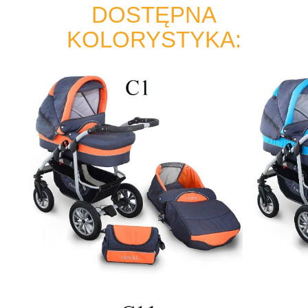
DOSTĘPNA
KOLORYSTYKA: