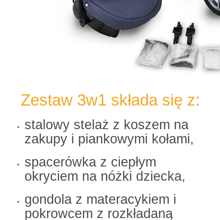
Zestaw 3w1 składa się z:
stalowy stelaż z koszem na
zakupy i piankowymi kołami,
spacerówka z ciepłym
okryciem na nóżki dziecka,
gondola z materacykiem i
pokrowcem z rozkładaną