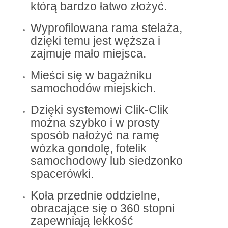
którą bardzo łatwo złożyć.
Wyprofilowana rama stelaża,
dzięki temu jest węższa i
zajmuje mało miejsca.
Mieści się w bagażniku
samochodów miejskich.
Dzięki systemowi Clik-Clik
można szybko i w prosty
sposób nałożyć na ramę
wózka gondolę, fotelik
samochodowy lub siedzonko
spacerówki.
Koła przednie oddzielne,
obracające się o 360 stopni
zapewniają lekkość