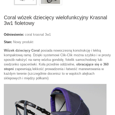
Coral wózek dziecięcy wielofunkcyjny Krasnal
3w1 fioletowy
Odniesienie:
coral krasnal 3w1
Stan:
Nowy produkt
Wózek dziecięcy Coral
posiada nowoczesną konstrukcję i lekką
kompaktową ramę. Dzięki systemowi Clik-Clik można szybko i w prosty
sposób nałożyć na ramę wózka gondolę, fotelik samochodowy lub
siedzonko spacerówki. Koła przednie oddzielne,
obracające się o 360
stopni
zapewniają lekkość prowadzenia i łatwość manewrowania w
każdym terenie (szczególnie docenisz to w wąskich alejkach
sklepowych i między półkami)