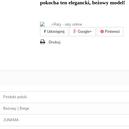
pokocha ten elegancki, beżowy model!
Udostępnij
Google+
Pinterest
Drukuj
Produkt polski
Beżowy | Beige
JUNAMA