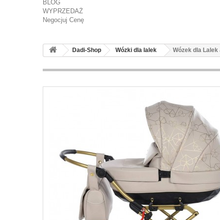
BLOG
WYPRZEDAŻ
Negocjuj Cenę
Dadi-Shop
Wózki dla lalek
Wózek dla Lalek