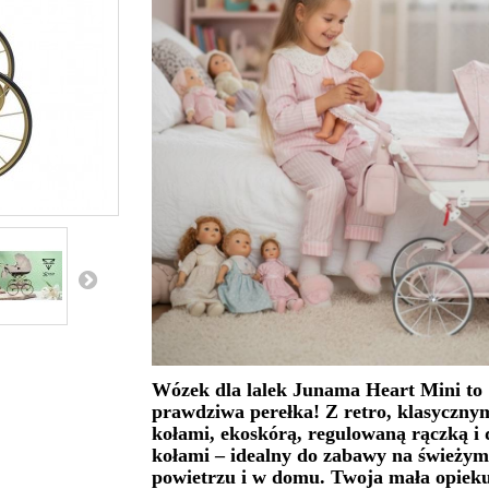
Wózek dla lalek Junama Heart Mini to
prawdziwa perełka! Z retro, klasyczny
kołami, ekoskórą, regulowaną rączką i
kołami – idealny do zabawy na świeżym
powietrzu i w domu. Twoja mała opiek