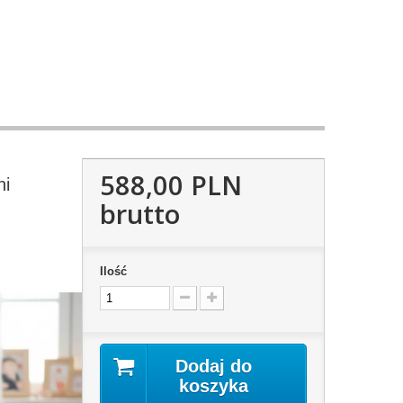
588,00 PLN
ni
brutto
Ilość
Dodaj do
koszyka