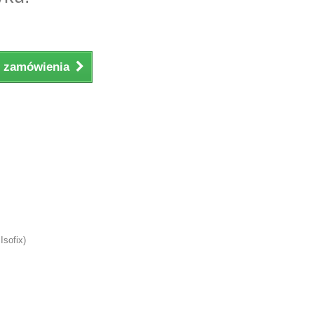
ji zamówienia
Isofix)