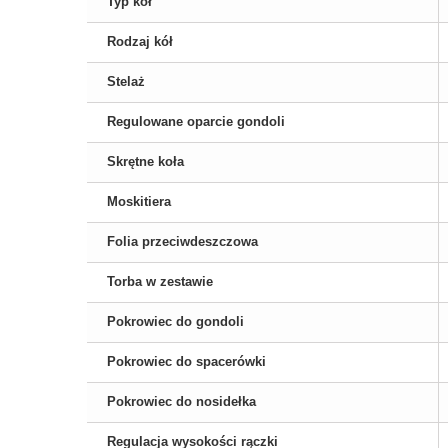
Typ kół
Rodzaj kół
Stelaż
Regulowane oparcie gondoli
Skrętne koła
Moskitiera
Folia przeciwdeszczowa
Torba w zestawie
Pokrowiec do gondoli
Pokrowiec do spacerówki
Pokrowiec do nosidełka
Regulacja wysokości rączki