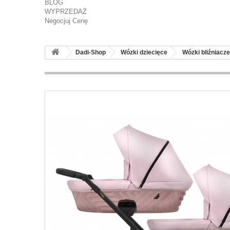
BLOG
WYPRZEDAŻ
Negocjuj Cenę
Dadi-Shop
Wózki dziecięce
Wózki bliźniacze