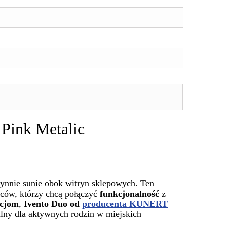
Pink Metalic
ynnie sunie obok witryn sklepowych. Ten
iców, którzy chcą połączyć
funkcjonalność
z
acjom
,
Ivento Duo od
producenta KUNERT
alny dla aktywnych rodzin w miejskich