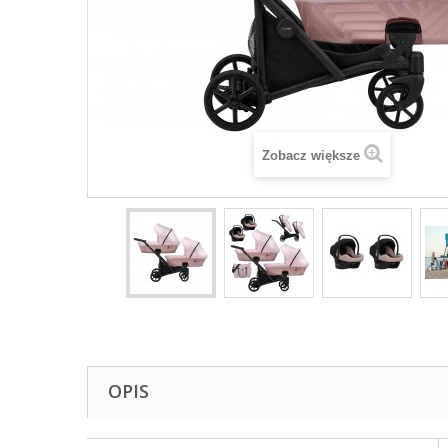
Zobacz większe
OPIS