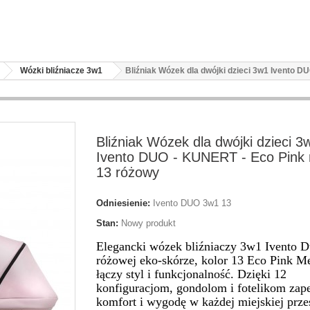
Wózki bliźniacze 3w1
Bliźniak Wózek dla dwójki dzieci 3w1 Ivento D
Bliźniak Wózek dla dwójki dzieci 3
Ivento DUO - KUNERT - Eco Pink 
13 różowy
Odniesienie:
Ivento DUO 3w1 13
Stan:
Nowy produkt
Elegancki wózek bliźniaczy 3w1 Ivento 
różowej eko-skórze, kolor 13 Eco Pink Me
łączy styl i funkcjonalność. Dzięki 12
konfiguracjom, gondolom i fotelikom zap
komfort i wygodę w każdej miejskiej przes