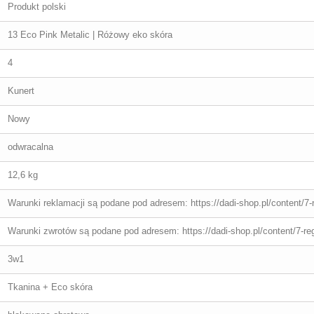
Produkt polski
13 Eco Pink Metalic | Różowy eko skóra
4
Kunert
Nowy
odwracalna
12,6 kg
Warunki reklamacji są podane pod adresem: https://dadi-shop.pl/content/7-
Warunki zwrotów są podane pod adresem: https://dadi-shop.pl/content/7-re
3w1
Tkanina + Eco skóra