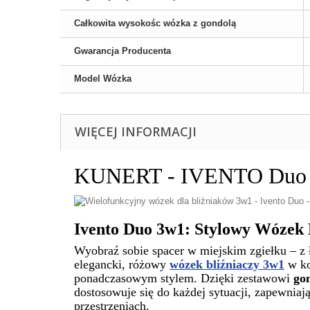
Całkowita wysokośc wózka z gondolą
Gwarancja Producenta
Model Wózka
WIĘCEJ INFORMACJI
KUNERT - IVENTO Duo – 
Ivento Duo 3w1: Stylowy Wózek 
Wyobraź sobie spacer w miejskim zgiełku – z 
elegancki, różowy
wózek bliźniaczy 3w1
w ko
ponadczasowym stylem. Dzięki zestawowi
gon
dostosowuje się do każdej sytuacji, zapewnia
przestrzeniach.