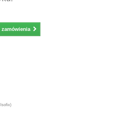
ji zamówienia
Isofix)