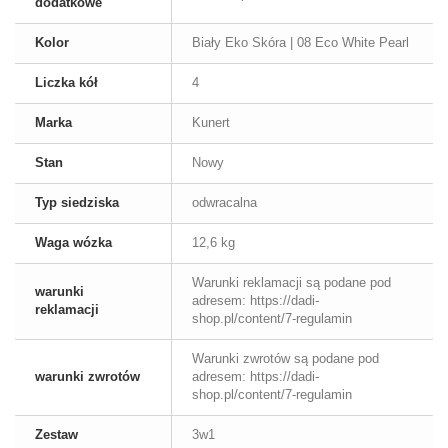
dodatkowe
Kolor
Biały Eko Skóra | 08 Eco White Pearl
Liczka kół
4
Marka
Kunert
Stan
Nowy
Typ siedziska
odwracalna
Waga wózka
12,6 kg
Warunki reklamacji są podane pod
warunki
adresem: https://dadi-
reklamacji
shop.pl/content/7-regulamin
Warunki zwrotów są podane pod
warunki zwrotów
adresem: https://dadi-
shop.pl/content/7-regulamin
Zestaw
3w1