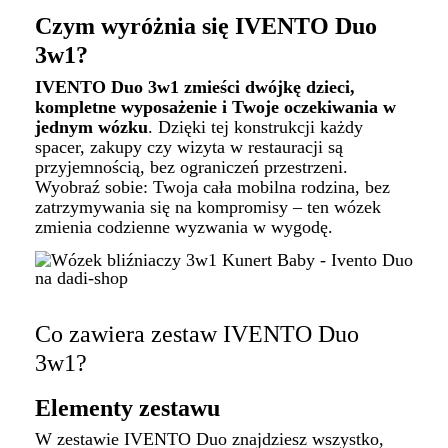
Czym wyróżnia się IVENTO Duo
3w1?
IVENTO Duo 3w1 zmieści dwójkę dzieci,
kompletne wyposażenie i Twoje oczekiwania w
jednym wózku
. Dzięki tej konstrukcji każdy
spacer, zakupy czy wizyta w restauracji są
przyjemnością, bez ograniczeń przestrzeni.
Wyobraź sobie: Twoja cała mobilna rodzina, bez
zatrzymywania się na kompromisy – ten wózek
zmienia codzienne wyzwania w wygodę.
Co zawiera zestaw IVENTO Duo
3w1?
Elementy zestawu
W zestawie IVENTO Duo znajdziesz wszystko,