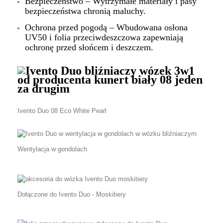
Bezpieczeństwo – Wytrzymałe materiały i pasy
bezpieczeństwa chronią maluchy.
Ochrona przed pogodą – Wbudowana osłona
UV50 i folia przeciwdeszczowa zapewniają
ochronę przed słońcem i deszczem.
Ivento Duo 08 Eco White Pearl
Wentylacja w gondolach
Dołączone do Ivento Duo - Moskitiery