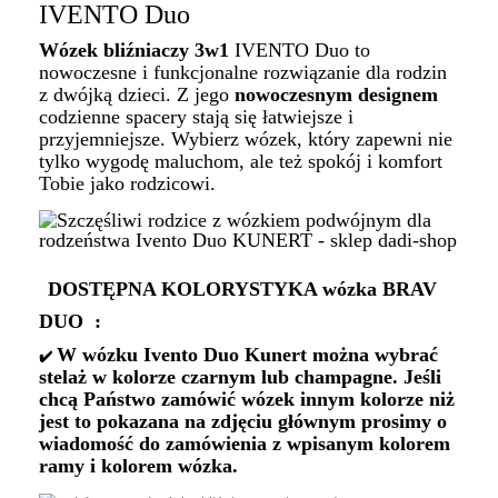
IVENTO Duo
Wózek bliźniaczy 3w1
IVENTO Duo to
nowoczesne i funkcjonalne rozwiązanie dla rodzin
z dwójką dzieci. Z jego
nowoczesnym designem
codzienne spacery stają się łatwiejsze i
przyjemniejsze. Wybierz wózek, który zapewni nie
tylko wygodę maluchom, ale też spokój i komfort
Tobie jako rodzicowi.
DOSTĘPNA KOLORYSTYKA wózka BRAV
DUO :
W wózku Ivento Duo Kunert można wybrać
✔️
stelaż w kolorze czarnym lub champagne. Jeśli
chcą Państwo zamówić wózek innym kolorze niż
jest to pokazana na zdjęciu głównym prosimy o
wiadomość do zamówienia z wpisanym kolorem
ramy i kolorem wózka.