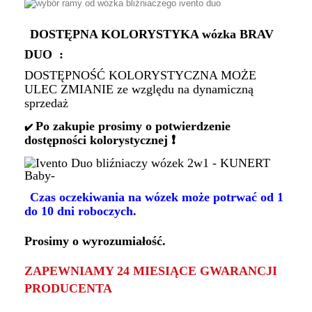
DOSTĘPNA KOLORYSTYKA wózka BRAV
DUO :
DOSTĘPNOŚĆ KOLORYSTYCZNA MOŻE
ULEC ZMIANIE ze względu na dynamiczną
sprzedaż
Po zakupie prosimy o potwierdzenie
✔️
dostępności kolorystycznej
❗
Czas oczekiwania na wózek może potrwać od 1
do 10 dni roboczych.
Prosimy o wyrozumiałość.
ZAPEWNIAMY 24 MIESIĄCE GWARANCJI
PRODUCENTA