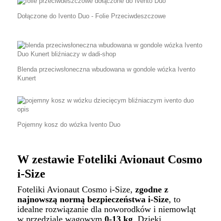
Dołączone do Ivento Duo - Folie Przeciwdeszczowe
Blenda przeciwsłoneczna wbudowana w gondole wózka Ivento
Kunert
Pojemny kosz do wózka Ivento Duo
W zestawie Foteliki Avionaut Cosmo
i-Size
Foteliki Avionaut Cosmo i-Size,
zgodne z
najnowszą normą bezpieczeństwa i-Size
, to
idealne rozwiązanie dla noworodków i niemowląt
w przedziale wagowym
0-13 kg
. Dzięki