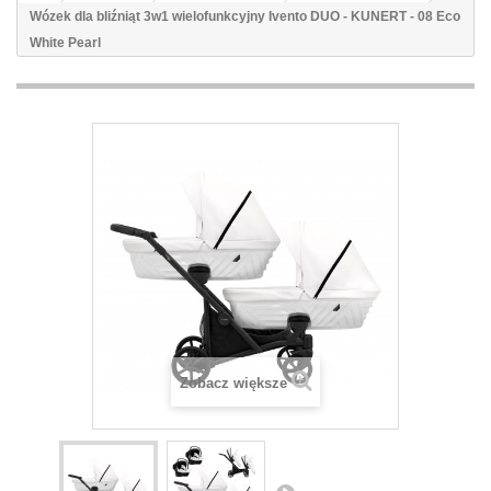
Wózek dla bliźniąt 3w1 wielofunkcyjny Ivento DUO - KUNERT - 08 Eco
White Pearl
Zobacz większe