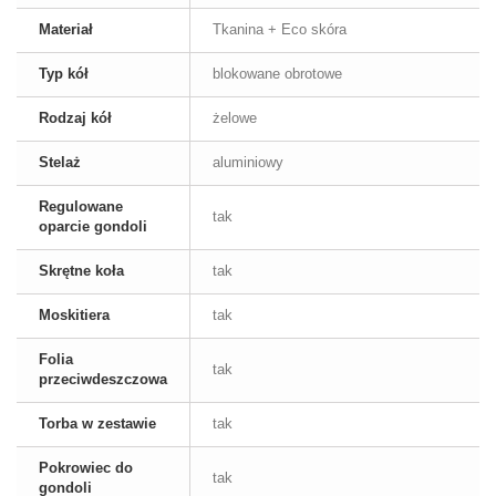
Materiał
Tkanina + Eco skóra
Typ kół
blokowane obrotowe
Rodzaj kół
żelowe
Stelaż
aluminiowy
Regulowane
tak
oparcie gondoli
Skrętne koła
tak
Moskitiera
tak
Folia
tak
przeciwdeszczowa
Torba w zestawie
tak
Pokrowiec do
tak
gondoli