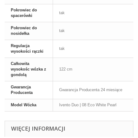
Pokrowiec do
tak
spacerówki
Pokrowiec do
tak
nosidełka
Regulacja
tak
wysokości rączki
Całkowita
wysokośc wózka z
122 cm
gondolą
Gwarancja
Gwarancja Producenta 24 miesiące
Producenta
Model Wózka
Ivento Duo | 08 Eco White Pearl
WIĘCEJ INFORMACJI