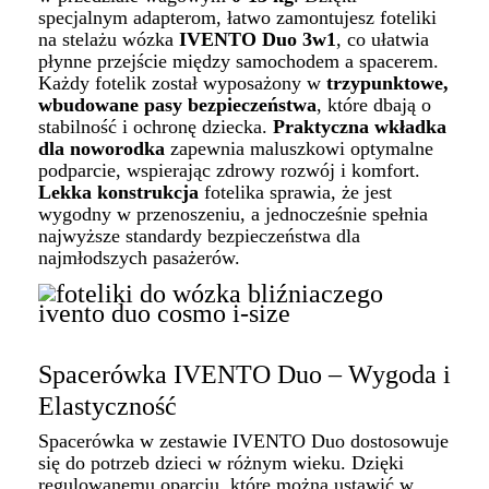
specjalnym adapterom, łatwo zamontujesz foteliki
na stelażu wózka
IVENTO Duo 3w1
, co ułatwia
płynne przejście między samochodem a spacerem.
Każdy fotelik został wyposażony w
trzypunktowe,
wbudowane pasy bezpieczeństwa
, które dbają o
stabilność i ochronę dziecka.
Praktyczna wkładka
dla noworodka
zapewnia maluszkowi optymalne
podparcie, wspierając zdrowy rozwój i komfort.
Lekka konstrukcja
fotelika sprawia, że jest
wygodny w przenoszeniu, a jednocześnie spełnia
najwyższe standardy bezpieczeństwa dla
najmłodszych pasażerów.
Spacerówka IVENTO Duo – Wygoda i
Elastyczność
Spacerówka w zestawie IVENTO Duo dostosowuje
się do potrzeb dzieci w różnym wieku. Dzięki
regulowanemu oparciu, które można ustawić w