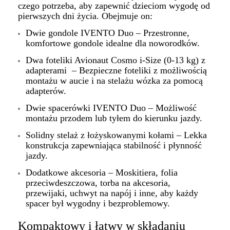
czego potrzeba, aby zapewnić dzieciom wygodę od
pierwszych dni życia. Obejmuje on:
Dwie gondole IVENTO Duo – Przestronne,
komfortowe gondole idealne dla noworodków.
Dwa foteliki Avionaut Cosmo i-Size (0-13 kg) z
adapterami – Bezpieczne foteliki z możliwością
montażu w aucie i na stelażu wózka za pomocą
adapterów.
Dwie spacerówki IVENTO Duo – Możliwość
montażu przodem lub tyłem do kierunku jazdy.
Solidny stelaż z łożyskowanymi kołami – Lekka
konstrukcja zapewniająca stabilność i płynność
jazdy.
Dodatkowe akcesoria – Moskitiera, folia
przeciwdeszczowa, torba na akcesoria,
przewijaki, uchwyt na napój i inne, aby każdy
spacer był wygodny i bezproblemowy.
Kompaktowy i łatwy w składaniu