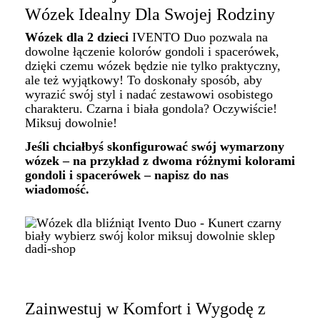
Wózek Idealny Dla Swojej Rodziny
Wózek dla 2 dzieci
IVENTO Duo pozwala na
dowolne łączenie kolorów gondoli i spacerówek,
dzięki czemu wózek będzie nie tylko praktyczny,
ale też wyjątkowy! To doskonały sposób, aby
wyrazić swój styl i nadać zestawowi osobistego
charakteru. Czarna i biała gondola? Oczywiście!
Miksuj dowolnie!
Jeśli chciałbyś skonfigurować swój wymarzony
wózek – na przykład z dwoma różnymi kolorami
gondoli i spacerówek – napisz do nas
wiadomość.
Zainwestuj w Komfort i Wygodę z