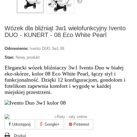
Wózek dla bliźniąt 3w1 wielofunkcyjny Ivento
DUO - KUNERT - 08 Eco White Pearl
Odniesienie:
Ivento DUO 3w1 08
Stan:
Nowy produkt
Elegancki wózek bliźniaczy 3w1 Ivento Duo w białej
eko-skórze, kolor 08 Eco White Pearl, łączy styl i
funkcjonalność. Dzięki 12 konfiguracjom, gondolom i
fotelikom zapewnia komfort i wygodę w każdej
miejskiej przestrzeni.
Udostępnij
Google+
Pinterest
Drukuj