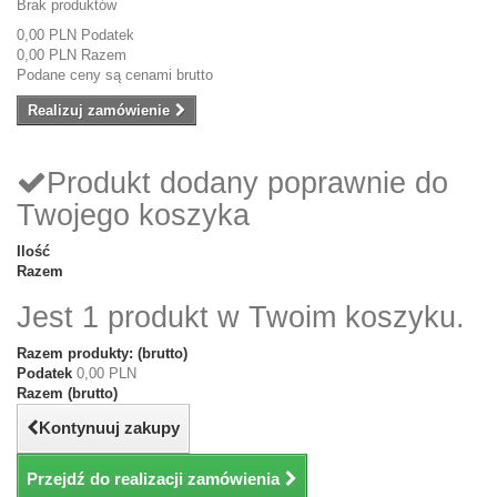
Brak produktów
0,00 PLN
Podatek
0,00 PLN
Razem
Podane ceny są cenami brutto
Realizuj zamówienie
Produkt dodany poprawnie do
Twojego koszyka
Ilość
Razem
Jest 1 produkt w Twoim koszyku.
Razem produkty: (brutto)
Podatek
0,00 PLN
Razem (brutto)
Kontynuuj zakupy
Przejdź do realizacji zamówienia