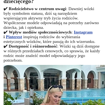
dziecięcego?
✔️ Rodzicielstwo w centrum uwagi
: Dawniej wózki
były symbolem statusu, dziś są narzędziem
wspierającym aktywny tryb życia rodziców.
Współczesne modele odpowiadają na potrzeby zarówno
dziecka, jak i opiekuna.
✔️ Wpływ mediów społecznościowych
:
Instagram
i
Pinterest
inspirują rodziców do wybierania
estetycznych wózków, które pasują do ich wizerunku.
✔️ Dostępność i różnorodność
: Wózki są dziś dostępne
w różnych przedziałach cenowych, co sprawia, że każdy
rodzic może znaleźć model odpowiadający jego
potrzebom.