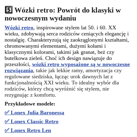
5️⃣ Wózki retro: Powrót do klasyki w
nowoczesnym wydaniu
Wózki retro
, inspirowane stylem lat 50. i 60. XX
wieku, zdobywają serca rodziców ceniących elegancję i
nostalgię. Charakteryzują się zaokrąglonymi kształtami,
chromowanymi elementami, dużymi kołami i
klasycznymi kolorami, takimi jak granat, beż czy
butelkowa zieleń. Choć ich design nawiązuje do
przeszłości,
wózki retro wyposażone są w nowoczesne
rozwiązania
, takie jak lekkie ramy, amortyzacja czy
regulowane siedziska, łącząc urok dawnych lat z
funkcjonalnością XXI wieku. To idealny wybór dla
rodziców, którzy chcą wyróżnić się stylem, nie
rezygnując z komfortu.
Przykładowe modele:
✅ Lonex Julia Baronessa
✅
Lonex Classic Retro
✅ Lonex Retro Len