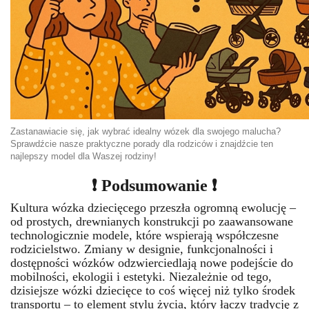
Zast
anawiacie się, jak wybrać idealny wózek dla swojego malucha?
Sprawdźcie nasze praktyczne porady dla rodziców i znajdźcie ten
najlepszy model dla Waszej rodziny!
❗ Podsumowanie ❗
Kultura wózka dziecięcego przeszła ogromną ewolucję –
od prostych, drewnianych konstrukcji po zaawansowane
technologicznie modele, które wspierają współczesne
rodzicielstwo. Zmiany w designie, funkcjonalności i
dostępności wózków odzwierciedlają nowe podejście do
mobilności, ekologii i estetyki. Niezależnie od tego,
dzisiejsze wózki dziecięce to coś więcej niż tylko środek
transportu – to element stylu życia, który łączy tradycję z