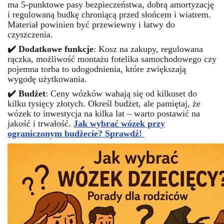
ma 5-punktowe pasy bezpieczeństwa, dobrą amortyzację
i regulowaną budkę chroniącą przed słońcem i wiatrem.
Materiał powinien być przewiewny i łatwy do
czyszczenia.
✔️ Dodatkowe funkcje
: Kosz na zakupy, regulowana
rączka, możliwość montażu fotelika samochodowego czy
pojemna torba to udogodnienia, które zwiększają
wygodę użytkowania.
✔️ Budżet
: Ceny wózków wahają się od kilkuset do
kilku tysięcy złotych. Określ budżet, ale pamiętaj, że
wózek to inwestycja na kilka lat – warto postawić na
jakość i trwałość.
Jak wybrać wózek przy
ograniczonym budżecie? Sprawdź!