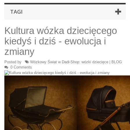
TAGI
Kultura wózka dziecięcego
kiedyś i dziś - ewolucja i
zmiany
Posted by
Wózkowy Świat w Dadi-Shop: wózki dziecięce | BLOG
0 Comments