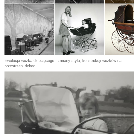
Ewolucja wózka dziecięcego - zmiany stylu, konstrukcji wózków na
przestrzeni dekad.