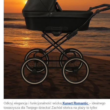
Odkryj elegancję i funkcjonalność wózka
Kunert Romantic
– idealnego
towarzysza dla Twojego dziecka! Zachód słońca na plaży to tylko