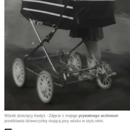
Wózek dziecięcy kiedyś - Zdjęcie z mojego
prywatnego archiwum
przedstawia dziewczynkę stojącą przy wózku w stylu retro.