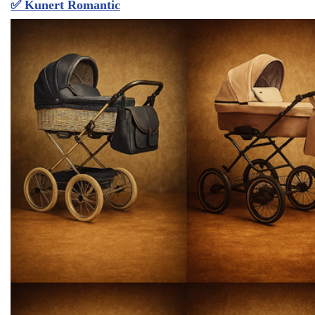
✅
Kunert Romantic