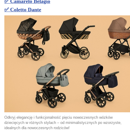
✅
Camarelo Belagio
✅ Coletto Dante
Odkryj elegancję i funkcjonalność pięciu nowoczesnych wózków
dziecięcych w różnych stylach – od minimalistycznych po wzorzyste,
idealnych dla nowoczesnych rodziców!