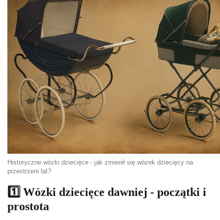
Historyczne wózki dziecięce - jak zmienił się wózek dziecięcy na
przestrzeni lat?
1️⃣ Wózki dziecięce dawniej - początki i
prostota