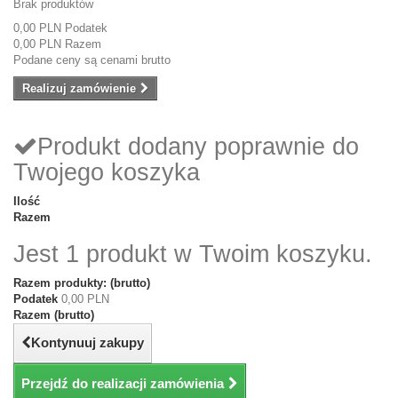
Brak produktów
0,00 PLN
Podatek
0,00 PLN
Razem
Podane ceny są cenami brutto
Realizuj zamówienie
Produkt dodany poprawnie do
Twojego koszyka
Ilość
Razem
Jest 1 produkt w Twoim koszyku.
Razem produkty: (brutto)
Podatek
0,00 PLN
Razem (brutto)
Kontynuuj zakupy
Przejdź do realizacji zamówienia