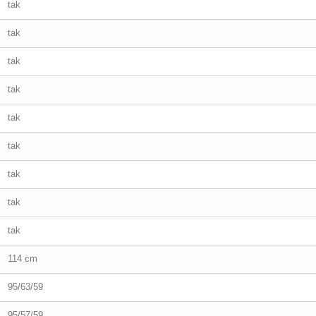
tak
tak
tak
tak
tak
tak
tak
tak
tak
114 cm
95/63/59
95/57/59