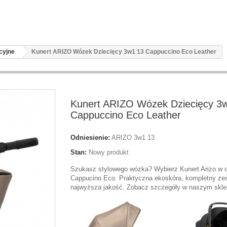
cyjne
Kunert ARIZO Wózek Dziecięcy 3w1 13 Cappuccino Eco Leather
Kunert ARIZO Wózek Dziecięcy 3
Cappuccino Eco Leather
Odniesienie:
ARIZO 3w1 13
Stan:
Nowy produkt
Szukasz stylowego wózka? Wybierz Kunert Arizo w o
Cappucino Eco. Praktyczna ekoskóra, kompletny zes
najwyższa jakość. Zobacz szczegóły w naszym skle