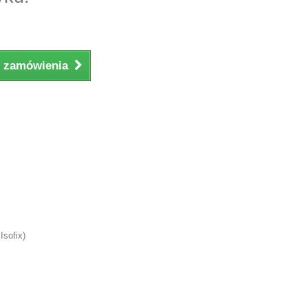
ji zamówienia
Isofix)