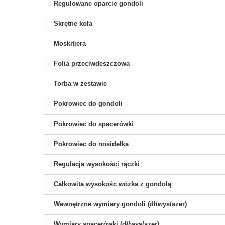
Regulowane oparcie gondoli
Skrętne koła
Moskitiera
Folia przeciwdeszczowa
Torba w zestawie
Pokrowiec do gondoli
Pokrowiec do spacerówki
Pokrowiec do nosidełka
Regulacja wysokości rączki
Całkowita wysokośc wózka z gondolą
Wewnętrzne wymiary gondoli (dł/wys/szer)
Wymiary spacerówki (dł/wys/szer)