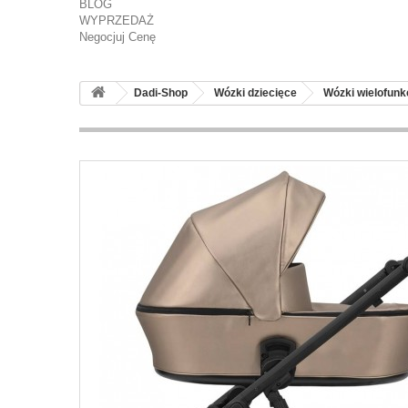
BLOG
WYPRZEDAŻ
Negocjuj Cenę
Dadi-Shop
Wózki dziecięce
Wózki wielofunk