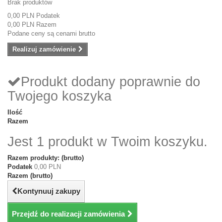
Brak produktów
0,00 PLN
Podatek
0,00 PLN
Razem
Podane ceny są cenami brutto
Realizuj zamówienie
Produkt dodany poprawnie do
Twojego koszyka
Ilość
Razem
Jest 1 produkt w Twoim koszyku.
Razem produkty: (brutto)
Podatek
0,00 PLN
Razem (brutto)
Kontynuuj zakupy
Przejdź do realizacji zamówienia