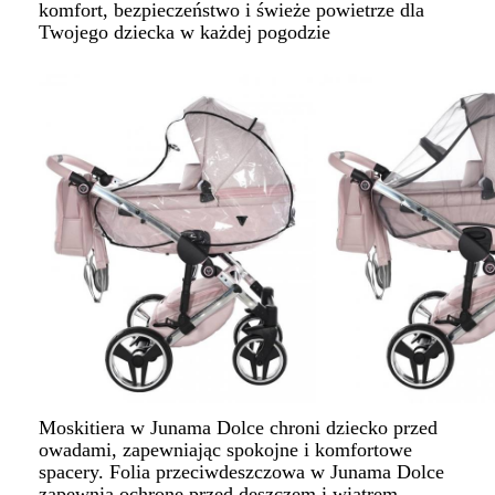
komfort, bezpieczeństwo i świeże powietrze dla
Twojego dziecka w każdej pogodzie
Moskitiera w Junama Dolce chroni dziecko przed
owadami, zapewniając spokojne i komfortowe
spacery.
Folia przeciwdeszczowa w Junama Dolce
zapewnia ochronę przed deszczem i wiatrem,