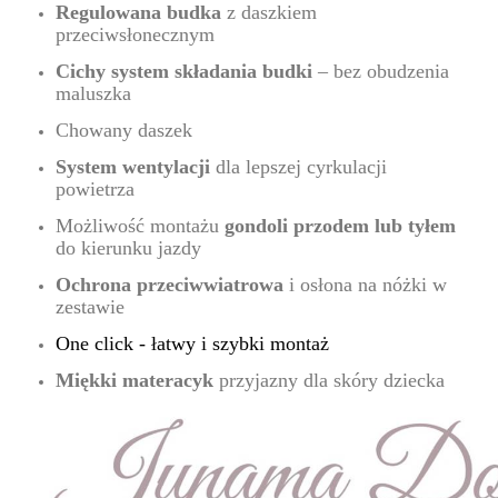
Regulowana budka
z daszkiem
przeciwsłonecznym
Cichy system składania budki
– bez obudzenia
maluszka
Chowany daszek
System wentylacji
dla lepszej cyrkulacji
powietrza
Możliwość montażu
gondoli przodem lub tyłem
do kierunku jazdy
Ochrona przeciwwiatrowa
i osłona na nóżki w
zestawie
One click - łatwy i szybki montaż
Miękki materacyk
przyjazny dla skóry dziecka