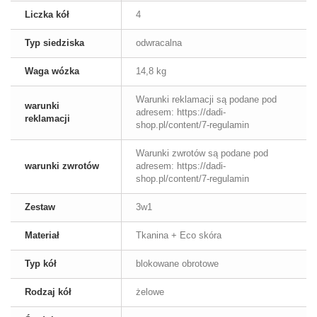
Liczka kół
4
Typ siedziska
odwracalna
Waga wózka
14,8 kg
Warunki reklamacji są podane pod
warunki
adresem: https://dadi-
reklamacji
shop.pl/content/7-regulamin
Warunki zwrotów są podane pod
warunki zwrotów
adresem: https://dadi-
shop.pl/content/7-regulamin
Zestaw
3w1
Materiał
Tkanina + Eco skóra
Typ kół
blokowane obrotowe
Rodzaj kół
żelowe