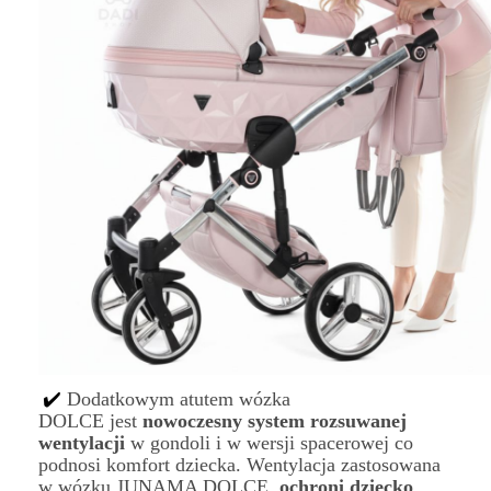
✔️
Dodatkowym atutem wózka
DOLCE jest
nowoczesny system rozsuwanej
wentylacji
w gondoli i w wersji spacerowej co
podnosi komfort dziecka. Wentylacja zastosowana
w wózku JUNAMA DOLCE
ochroni dziecko