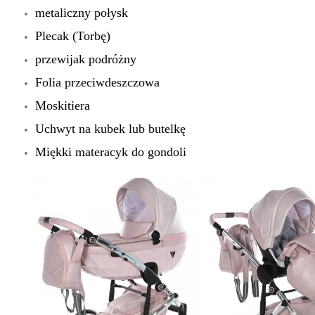
metaliczny połysk
Plecak (Torbę)
przewijak podróżny
Folia przeciwdeszczowa
Moskitiera
Uchwyt na kubek lub butelkę
Miękki materacyk do gondoli