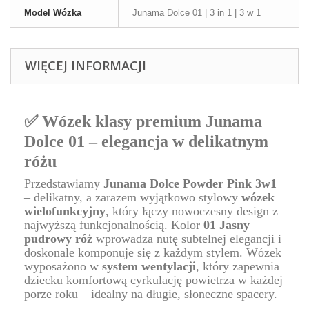
Model Wózka
Junama Dolce 01 | 3 in 1 | 3 w 1
WIĘCEJ INFORMACJI
✅ Wózek klasy premium Junama
Dolce 01 – elegancja w delikatnym
różu
Przedstawiamy
Junama Dolce Powder Pink 3w1
– delikatny, a zarazem wyjątkowo stylowy
wózek
wielofunkcyjny
, który łączy nowoczesny design z
najwyższą funkcjonalnością. Kolor
01 Jasny
pudrowy róż
wprowadza nutę subtelnej elegancji i
doskonale komponuje się z każdym stylem. Wózek
wyposażono w
system wentylacji
, który zapewnia
dziecku komfortową cyrkulację powietrza w każdej
porze roku – idealny na długie, słoneczne spacery.