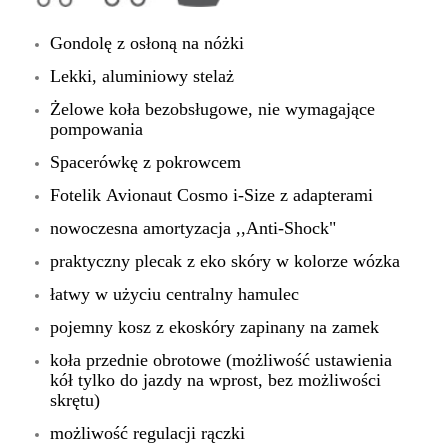
Gondolę z osłoną na nóżki
Lekki, aluminiowy stelaż
Żelowe koła bezobsługowe, nie wymagające
pompowania
Spacerówkę z pokrowcem
Fotelik
Avionaut Cosmo i-Siz
e
z adapterami
nowoczesna amortyzacja ,,Anti-Shock"
praktyczny plecak z eko skóry w kolorze wózka
łatwy w użyciu centralny hamulec
pojemny kosz z ekoskóry zapinany na zamek
koła przednie obrotowe (możliwość ustawienia
kół tylko do jazdy na wprost, bez możliwości
skrętu)
możliwość regulacji rączki