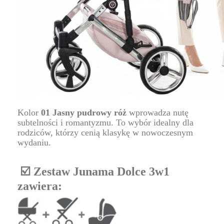
Kolor
01 Jasny pudrowy róż
wprowadza nutę
subtelności i romantyzmu. To wybór idealny dla
rodziców, którzy cenią klasykę w nowoczesnym
wydaniu.
☑️ Zestaw Junama Dolce 3w1
zawiera: