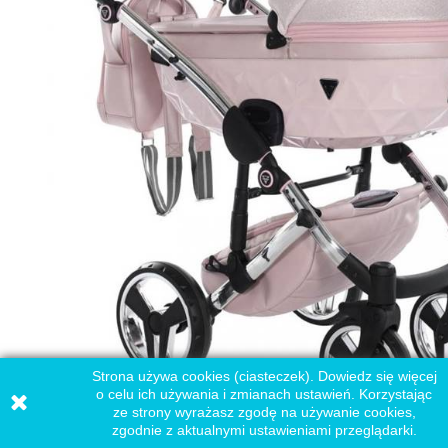
Strona używa cookies (ciasteczek). Dowiedz się więcej
o celu ich używania i zmianach ustawień. Korzystając
ze strony wyrażasz zgodę na używanie cookies,
zgodnie z aktualnymi ustawieniami przeglądarki.