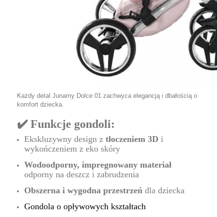
Każdy detal Junamy Dolce 01 zachwyca elegancją i dbałością o
komfort dziecka.
✔️ Funkcje gondoli:
Ekskluzywny design z
tłoczeniem 3D
i
wykończeniem z eko skóry
Wodoodporny, impregnowany materiał
odporny na deszcz i zabrudzenia
Obszerna i wygodna przestrzeń
dla dziecka
Gondola o opływowych kształtach