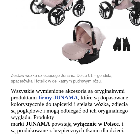
Zestaw wózka dziecięcego Junama Dolce 01 – gondola,
spacerówka i fotelik w delikatnym pudrowym różu.
Wszystkie wymienione akcesoria są oryginalnymi
produktami
firmy JUNAMA
, które są dopasowane
kolorystycznie do tapicerki i stelaża wózka, zdjęcia
są poglądowe i mogą odbiegać od ich oryginalnego
wyglądu. Produkty
marki
JUNAMA
powstają
wyłącznie w Polsce,
i
są produkowane z bezpiecznych tkanin dla dzieci.