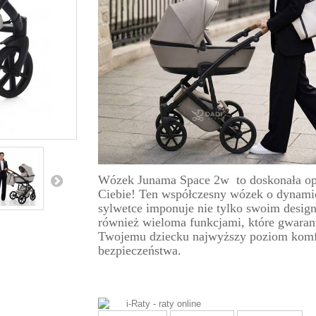
Wózek Junama Space 2w to doskonała op
Ciebie! Ten współczesny wózek o dynami
sylwetce imponuje nie tylko swoim design
również wieloma funkcjami, które gwaran
Twojemu dziecku najwyższy poziom komf
bezpieczeństwa.