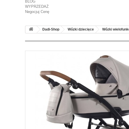
BLOG
WYPRZEDAŻ
Negocjuj Cenę
Dadi-Shop
Wózki dziecięce
Wózki wielofunk