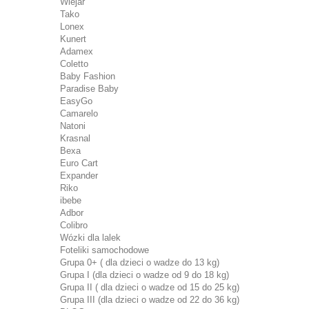
Wiejar
Tako
Lonex
Kunert
Adamex
Coletto
Baby Fashion
Paradise Baby
EasyGo
Camarelo
Natoni
Krasnal
Bexa
Euro Cart
Expander
Riko
ibebe
Adbor
Colibro
Wózki dla lalek
Foteliki samochodowe
Grupa 0+ ( dla dzieci o wadze do 13 kg)
Grupa I (dla dzieci o wadze od 9 do 18 kg)
Grupa II ( dla dzieci o wadze od 15 do 25 kg)
Grupa III (dla dzieci o wadze od 22 do 36 kg)