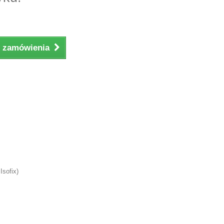
ji zamówienia
Isofix)