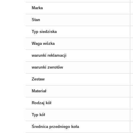
Marka
Stan
Typ siedziska
Waga wózka
warunki reklamacji
warunki zwrotów
Zestaw
Materiał
Rodzaj kół
Typ kół
Średnica przedniego koła