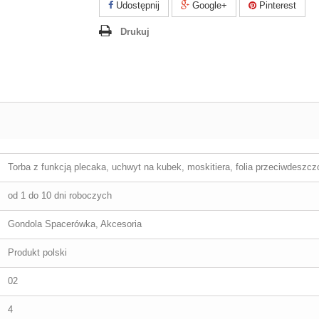
Udostępnij
Google+
Pinterest
Drukuj
Torba z funkcją plecaka, uchwyt na kubek, moskitiera, folia przeciwdeszc
od 1 do 10 dni roboczych
Gondola Spacerówka, Akcesoria
Produkt polski
02
4