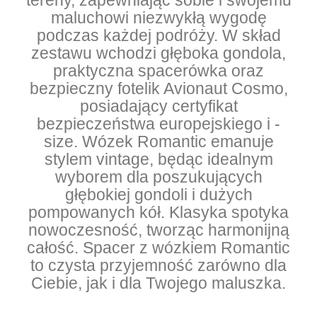
tereny, zapewniając sobie i swojemu
maluchowi niezwykłą wygodę
podczas każdej podróży. W skład
zestawu wchodzi głęboka gondola,
praktyczna spacerówka oraz
bezpieczny fotelik Avionaut Cosmo,
posiadający certyfikat
bezpieczeństwa europejskiego i -
size. Wózek Romantic emanuje
stylem vintage, będąc idealnym
wyborem dla poszukujących
głębokiej gondoli i dużych
pompowanych kół. Klasyka spotyka
nowoczesność, tworząc harmonijną
całość. Spacer z wózkiem Romantic
to czysta przyjemność zarówno dla
Ciebie, jak i dla Twojego maluszka.