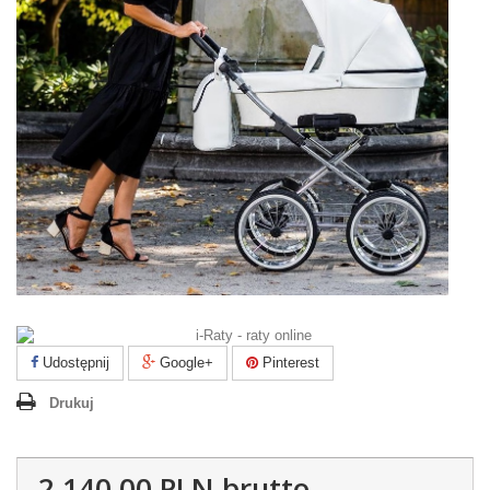
Udostępnij
Google+
Pinterest
Drukuj
2 140,00 PLN
brutto