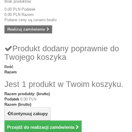
Brak produktów
0,00 PLN
Podatek
0,00 PLN
Razem
Podane ceny są cenami brutto
Realizuj zamówienie
Produkt dodany poprawnie do
Twojego koszyka
Ilość
Razem
Jest 1 produkt w Twoim koszyku.
Razem produkty: (brutto)
Podatek
0,00 PLN
Razem (brutto)
Kontynuuj zakupy
Przejdź do realizacji zamówienia