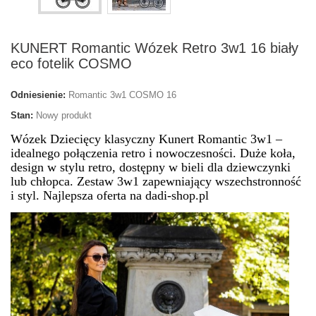
KUNERT Romantic Wózek Retro 3w1 16 biały
eco fotelik COSMO
Odniesienie:
Romantic 3w1 COSMO 16
Stan:
Nowy produkt
Wózek Dziecięcy klasyczny Kunert Romantic 3w1 –
idealnego połączenia retro i nowoczesności. Duże koła,
design w stylu retro, dostępny w bieli dla dziewczynki
lub chłopca. Zestaw 3w1 zapewniający wszechstronność
i styl. Najlepsza oferta na dadi-shop.pl