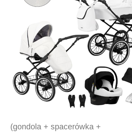
(gondola + spacerówka +