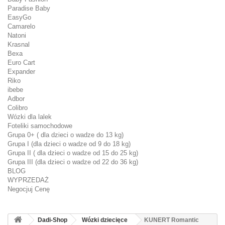
Paradise Baby
EasyGo
Camarelo
Natoni
Krasnal
Bexa
Euro Cart
Expander
Riko
ibebe
Adbor
Colibro
Wózki dla lalek
Foteliki samochodowe
Grupa 0+ ( dla dzieci o wadze do 13 kg)
Grupa I (dla dzieci o wadze od 9 do 18 kg)
Grupa II ( dla dzieci o wadze od 15 do 25 kg)
Grupa III (dla dzieci o wadze od 22 do 36 kg)
BLOG
WYPRZEDAŻ
Negocjuj Cenę
Dadi-Shop
Wózki dziecięce
KUNERT Romantic