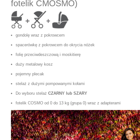
fotelik CMOSMO)
gondolę wraz z pokrowcem
spacerówkę z pokrowcem do okrycia nóżek
folię przeciwdeszczową i moskitierę
duży metalowy kosz
pojemny plecak
stelaż z dużymi pompowanymi kołami
Do wyboru stelaż
CZARNY lub SZARY
fotelik COSMO od 0 do 13 kg (grupa 0) wraz z adapterami