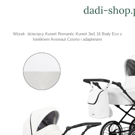
Wózek dziecięcy Kunert Romantic Kunert 3w1 16 Biały Eco z
fotelikiem Avionaut Cosmo i adapterami