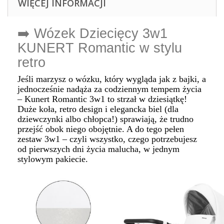
WIĘCEJ INFORMACJI
➡️ Wózek Dziecięcy 3w1
KUNERT Romantic w stylu
retro
Jeśli marzysz o wózku, który wygląda jak z bajki, a
jednocześnie nadąża za codziennym tempem życia
– Kunert Romantic 3w1 to strzał w dziesiątkę!
Duże koła, retro design i elegancka biel (dla
dziewczynki albo chłopca!) sprawiają, że trudno
przejść obok niego obojętnie. A do tego pełen
zestaw 3w1 – czyli wszystko, czego potrzebujesz
od pierwszych dni życia malucha, w jednym
stylowym pakiecie.