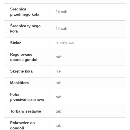
Średnica
14 cali
przedniego koła
Średnica tylnego
14 cali
koła
Stelaż
aluminiowy
Regulowane
tak
oparcie gondoli
Skrętne koła
nie
Moskitiera
tak
Folia
tak
przeciwdeszczowa
Torba w zestawie
tak
Pokrowiec do
tak
gondoli