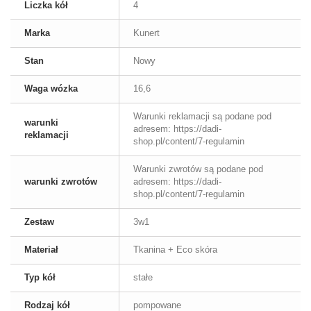
Liczka kół
4
Marka
Kunert
Stan
Nowy
Waga wózka
16,6
Warunki reklamacji są podane pod
warunki
adresem: https://dadi-
reklamacji
shop.pl/content/7-regulamin
Warunki zwrotów są podane pod
warunki zwrotów
adresem: https://dadi-
shop.pl/content/7-regulamin
Zestaw
3w1
Materiał
Tkanina + Eco skóra
Typ kół
stałe
Rodzaj kół
pompowane