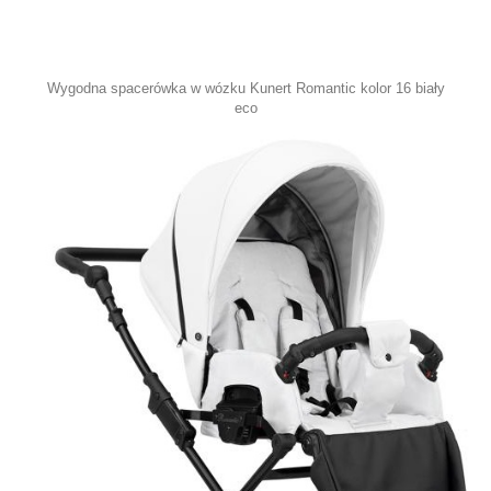
Wygodna spacerówka w wózku Kunert Romantic kolor 16 biały
eco