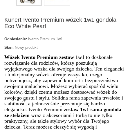
Kunert Ivento Premium wózek 1w1 gondola
Eco White Pearl
Odniesienie:
Ivento Premium 1w1
Stan:
Nowy produkt
Wózek Ivento Premium zestaw 1w1
to doskonałe
rozwiązanie dla rodziców, którzy poszukują
wyjątkowego wózka dla swojego dziecka. Ten elegancki
i funkcjonalny wózek oferuje wszystko, czego
potrzebujesz, aby zapewnić komfort i bezpieczeństwo
swojemu maluchowi. Możesz wybierać spośród wielu
kolorów, dzięki czemu możesz dostosować wózek do
swojego gustu i stylu. Solidna rama zapewnia trwałość i
stabilność, a jednocześnie prezentuje się bardzo
elegancko. Ivento Premium
zestaw 1w1 sama gondola
ze stelażem
wraz z akcesoriami i torbą to nie tylko
praktyczny, ale także stylowy wybór dla Twojego
dziecka. Teraz możesz cieszyć się wygodą i