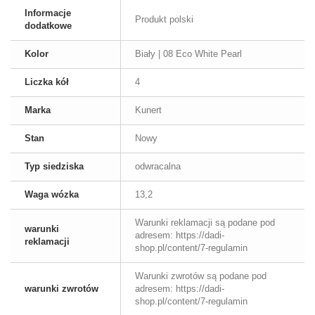
Informacje
Produkt polski
dodatkowe
Kolor
Biały | 08 Eco White Pearl
Liczka kół
4
Marka
Kunert
Stan
Nowy
Typ siedziska
odwracalna
Waga wózka
13,2
Warunki reklamacji są podane pod
warunki
adresem: https://dadi-
reklamacji
shop.pl/content/7-regulamin
Warunki zwrotów są podane pod
warunki zwrotów
adresem: https://dadi-
shop.pl/content/7-regulamin