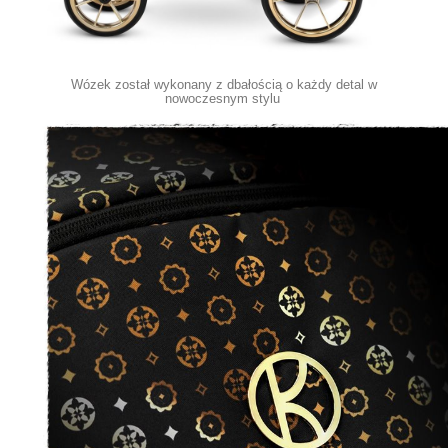
Wózek został wykonany z dbałością o każdy detal w
nowoczesnym stylu