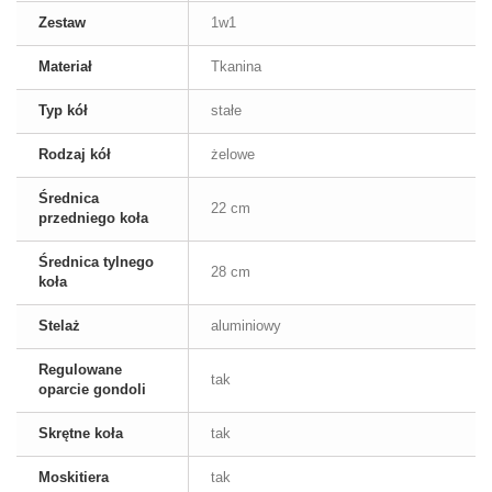
Zestaw
1w1
Materiał
Tkanina
Typ kół
stałe
Rodzaj kół
żelowe
Średnica
22 cm
przedniego koła
Średnica tylnego
28 cm
koła
Stelaż
aluminiowy
Regulowane
tak
oparcie gondoli
Skrętne koła
tak
Moskitiera
tak