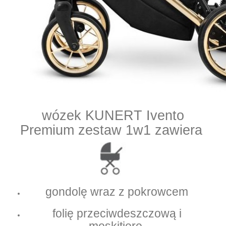
wózek KUNERT Ivento
Premium zestaw 1w1 zawiera
gondolę wraz z pokrowcem
folię przeciwdeszczową i