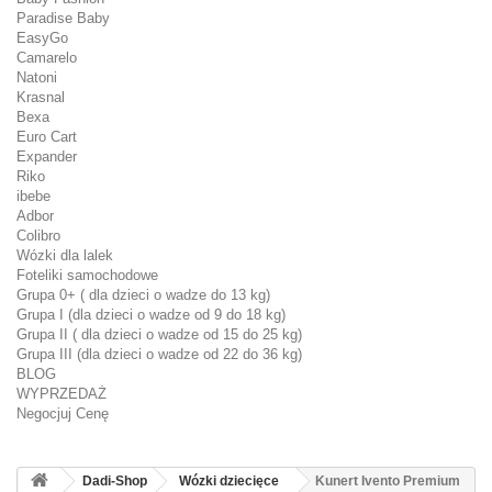
Paradise Baby
EasyGo
Camarelo
Natoni
Krasnal
Bexa
Euro Cart
Expander
Riko
ibebe
Adbor
Colibro
Wózki dla lalek
Foteliki samochodowe
Grupa 0+ ( dla dzieci o wadze do 13 kg)
Grupa I (dla dzieci o wadze od 9 do 18 kg)
Grupa II ( dla dzieci o wadze od 15 do 25 kg)
Grupa III (dla dzieci o wadze od 22 do 36 kg)
BLOG
WYPRZEDAŻ
Negocjuj Cenę
Dadi-Shop
Wózki dziecięce
Kunert Ivento Premium