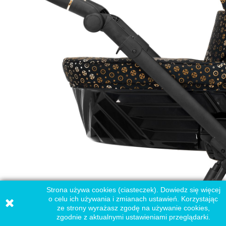
Strona używa cookies (ciasteczek). Dowiedz się więcej
o celu ich używania i zmianach ustawień. Korzystając
ze strony wyrażasz zgodę na używanie cookies,
zgodnie z aktualnymi ustawieniami przeglądarki.