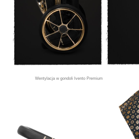
Wentylacja w gondoli Ivento Premium