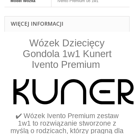
Model Wózka
Ivento Premium 08 1w1
WIĘCEJ INFORMACJI
Wózek Dziecięcy
Gondola 1w1 Kunert
Ivento Premium
✔️ Wózek Ivento Premium zestaw
1w1 to rozwiązanie stworzone z
myślą o rodzicach, którzy pragną dla