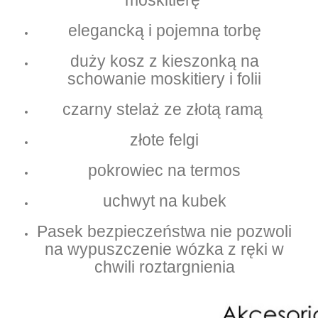
moskitierę
elegancką i pojemna torbę
duży kosz z kieszonką na
schowanie moskitiery i folii
czarny stelaż ze złotą ramą
złote felgi
pokrowiec na termos
uchwyt na kubek
Pasek bezpieczeństwa nie pozwoli
na wypuszczenie wózka z ręki w
chwili roztargnienia