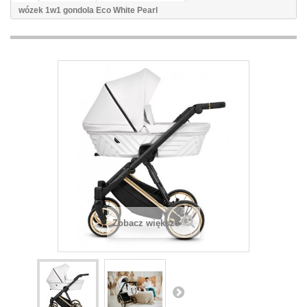
wózek 1w1 gondola Eco White Pearl
Zobacz większe