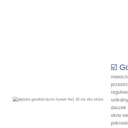
☑️ G
nowocz
przestr
regulow
unikaln
daszek 
okno we
pokrowi