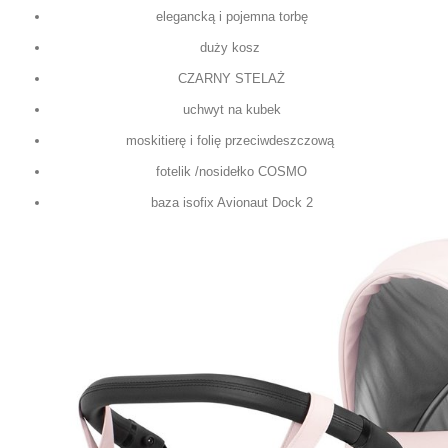
elegancką i pojemna torbę
duży kosz
CZARNY STELAŻ
uchwyt na kubek
moskitierę i folię przeciwdeszczową
fotelik /nosidełko COSMO
baza isofix Avionaut Dock 2