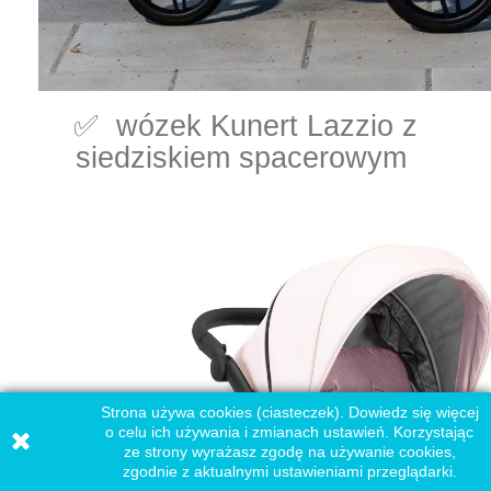
✅ wózek Kunert Lazzio z
siedziskiem spacerowym
Strona używa cookies (ciasteczek). Dowiedz się więcej
o celu ich używania i zmianach ustawień. Korzystając
ze strony wyrażasz zgodę na używanie cookies,
zgodnie z aktualnymi ustawieniami przeglądarki.