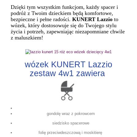
Dzięki tym wszystkim funkcjom, każdy spacer i
podróż z Twoim dzieckiem będą komfortowe,
bezpieczne i pełne radości.
KUNERT Lazzio
to
wózek, który dostosowuje się do Twojego stylu
życia i potrzeb, zapewniając niezapomniane chwile
z maluszkiem!
wózek KUNERT Lazzio
zestaw 4w1 zawiera
gondolę wraz z pokrowcem
siedzisko spacerowe
folię przeciwdeszczową i moskitierę