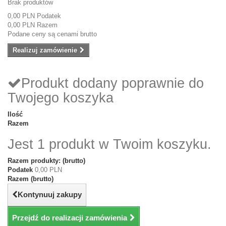
Brak produktów
0,00 PLN
Podatek
0,00 PLN
Razem
Podane ceny są cenami brutto
Realizuj zamówienie
Produkt dodany poprawnie do
Twojego koszyka
Ilość
Razem
Jest 1 produkt w Twoim koszyku.
Razem produkty: (brutto)
Podatek
0,00 PLN
Razem (brutto)
Kontynuuj zakupy
Przejdź do realizacji zamówienia