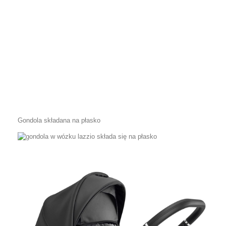
Gondola składana na płasko