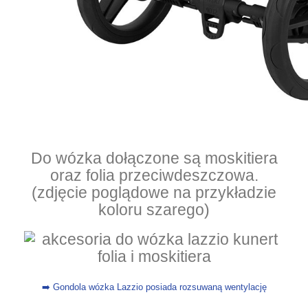
Do wózka dołączone są moskitiera
oraz folia przeciwdeszczowa.
(zdjęcie poglądowe na przykładzie
koloru szarego)
➡️ Gondola wózka Lazzio posiada rozsuwaną wentylację