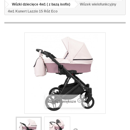
Wózki dziecięce 4w1 ( z bazą isofix)
Wózek wielofunkcyjny
4w1 Kunert Lazzio 15 Róż Eco
Zobacz większe