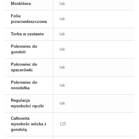
Moskitiera
tak
Folia
tak
przeciwdeszczowa
Torba w zestawie
tak
Pokrowiec do
tak
gondoli
Pokrowiec do
tak
spacerówki
Pokrowiec do
tak
nosidełka
Regulacja
tak
wysokości rączki
Całkowita
wysokośc wózka z
125
gondolą