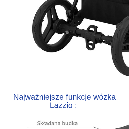
Najważniejsze funkcje wózka
Lazzio :