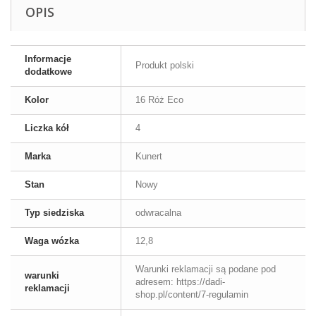
OPIS
Informacje
Produkt polski
dodatkowe
Kolor
16 Róż Eco
Liczka kół
4
Marka
Kunert
Stan
Nowy
Typ siedziska
odwracalna
Waga wózka
12,8
Warunki reklamacji są podane pod
warunki
adresem: https://dadi-
reklamacji
shop.pl/content/7-regulamin