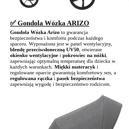
✅ Gondola Wózka ARIZO
Gondola Wózka Arizo
to gwarancja
bezpieczeństwa i komfortu podczas każdego
spaceru. Wyposażona jest w panel wentylacyjny,
blendę przeciwsłoneczną UV50
, otwierane
okienko wentylacyjne
i
pokrowiec na nóżki
,
zapewniając optymalną temperaturę dla dziecka w
każdych warunkach.
Miękki materacyk
i
regulowane oparcie gwarantują komfortowy sen, a
regulowana rączka
i
pasek bezpieczeństwa
zapewniają wygodę i bezpieczeństwo rodzicom.