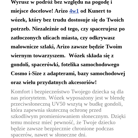
Wyrusz w podróż bez względu na pogodę i
miejsce docelowe! Arizo
4w1
od Kunert to
wózek, który bez trudu dostosuje się do Twoich
potrzeb. Niezależnie od tego, czy spacerujesz po
zatłoczonych ulicach miasta, czy odkrywasz
malownicze szlaki, Arizo zawsze będzie Twoim
wiernym towarzyszem. Wózek składa się z
gondoli, spacerówki, fotelika samochodowego
Cosmo i-Size z adapterami, bazy samochodowej
oraz wielu przydatnych akcesoriów!
Komfort i bezpieczeństwo Twojego dziecka są dla
nas priorytetem. Wózek wyposażony jest w blendę
przeciwsłoneczną UV50 wszytą w budkę gondoli,
która zapewnia skuteczną ochronę przed
szkodliwym promieniowaniem słonecznym. Dzięki
temu możesz mieć pewność, że Twoje dziecko
będzie zawsze bezpiecznie chronione podczas
spacerów, nawet w słoneczne dni.