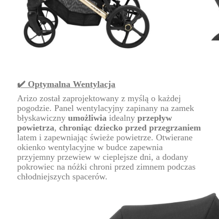
✔️ Optymalna Wentylacja
Arizo został zaprojektowany z myślą o każdej
pogodzie. Panel wentylacyjny zapinany na zamek
błyskawiczny
umożliwia
idealny
przepływ
powietrza
,
chroniąc dziecko przed przegrzaniem
latem i zapewniając świeże powietrze. Otwierane
okienko wentylacyjne w budce zapewnia
przyjemny przewiew w cieplejsze dni, a dodany
pokrowiec na nóżki chroni przed zimnem podczas
chłodniejszych spacerów.