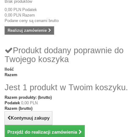
Brak produktów
0,00 PLN
Podatek
0,00 PLN
Razem
Podane ceny są cenami brutto
Realizuj zamówienie
Produkt dodany poprawnie do
Twojego koszyka
Ilość
Razem
Jest 1 produkt w Twoim koszyku.
Razem produkty: (brutto)
Podatek
0,00 PLN
Razem (brutto)
Kontynuuj zakupy
Przejdź do realizacji zamówienia