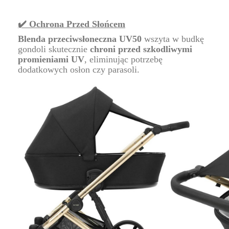
✔️ Ochrona Przed Słońcem
Blenda przeciwsłoneczna UV50
wszyta w budkę
gondoli skutecznie
chroni przed szkodliwymi
promieniami UV
, eliminując potrzebę
dodatkowych osłon czy parasoli.