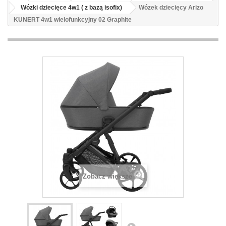
Wózki dziecięce 4w1 ( z bazą isofix)
Wózek dziecięcy Arizo
KUNERT 4w1 wielofunkcyjny 02 Graphite
Zobacz większe