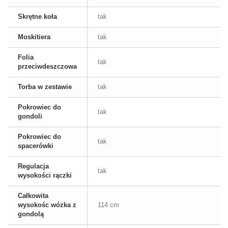
Skrętne koła
tak
Moskitiera
tak
Folia
tak
przeciwdeszczowa
Torba w zestawie
tak
Pokrowiec do
tak
gondoli
Pokrowiec do
tak
spacerówki
Regulacja
tak
wysokości rączki
Całkowita
wysokośc wózka z
114 cm
gondolą