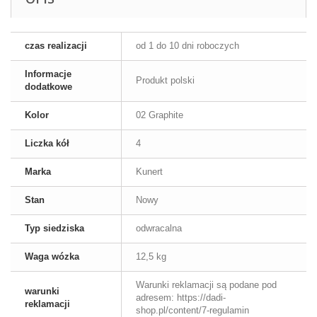
czas realizacji
od 1 do 10 dni roboczych
Informacje
Produkt polski
dodatkowe
Kolor
02 Graphite
Liczka kół
4
Marka
Kunert
Stan
Nowy
Typ siedziska
odwracalna
Waga wózka
12,5 kg
Warunki reklamacji są podane pod
warunki
adresem: https://dadi-
reklamacji
shop.pl/content/7-regulamin