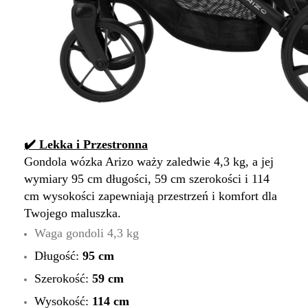
✔️ Lekka i Przestronna
Gondola wózka Arizo waży zaledwie 4,3 kg, a jej
wymiary 95 cm długości, 59 cm szerokości i 114
cm wysokości zapewniają przestrzeń i komfort dla
Twojego maluszka.
Waga gondoli 4,3 kg
Długość:
95 cm
Szerokość:
59 cm
Wysokość:
114 cm