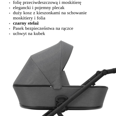
folię przeciwdeszczową i moskitierę
elegancki i pojemny plecak
duży kosz z kieszonkami na schowanie
moskitiery i folia
czarny stelaż
Pasek bezpieczeństwa na rączce
uchwyt na kubek